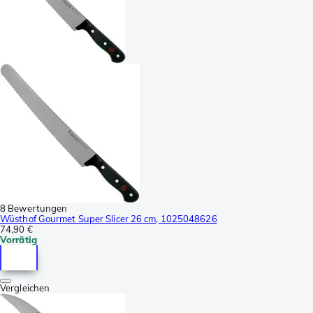
8 Bewertungen
Wüsthof Gourmet Super Slicer 26 cm, 1025048626
74,90 €
Vorrätig
Vergleichen