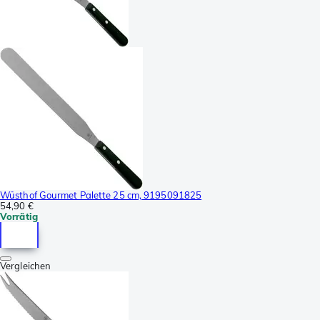
Wüsthof Gourmet Palette 25 cm, 9195091825
54,90 €
Vorrätig
Vergleichen