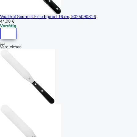
Wüsthof Gourmet Fleischgabel 16 cm, 9025090816
44,90 €
Vorrätig
Vergleichen