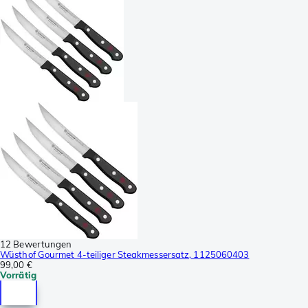
12 Bewertungen
Wüsthof Gourmet 4-teiliger Steakmessersatz, 1125060403
99,00 €
Vorrätig