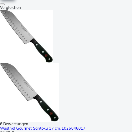
Vergleichen
6 Bewertungen
Wüsthof Gourmet Santoku 17 cm, 1025046017