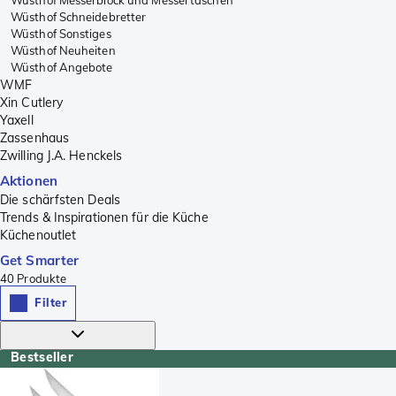
Wüsthof Schneidebretter
Wüsthof Sonstiges
Wüsthof Neuheiten
Wüsthof Angebote
WMF
Xin Cutlery
Yaxell
Zassenhaus
Zwilling J.A. Henckels
Aktionen
Die schärfsten Deals
Trends & Inspirationen für die Küche
Küchenoutlet
Get Smarter
40
Produkte
Filter
Bestseller