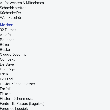
Aufbewahren & Mitnehmen
Schneidebretter
Küchenhelfer
Weinzubehör
Marken
32 Dumas
Amefa
Benriner
Böker
Boska
Claude Dozorme
Combekk
De Buyer
Due Cigni
Eden
EZ Profi
F. Dick Küchenmesser
Farfalli
Fiskars
Fissler Küchenmesser
Fontenille Pataud (Laguiole)
Forge de Laguiole