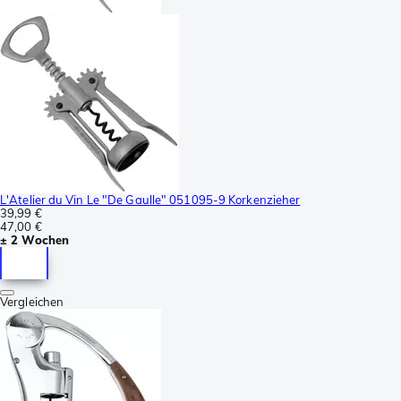
L'Atelier du Vin Le "De Gaulle" 051095-9 Korkenzieher
39,99 €
47,00 €
± 2 Wochen
Vergleichen