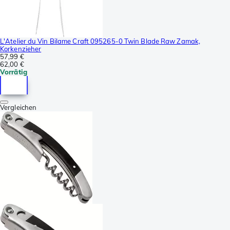
L'Atelier du Vin Bilame Craft 095265-0 Twin Blade Raw Zamak,
Korkenzieher
57,99 €
62,00 €
Vorrätig
Vergleichen