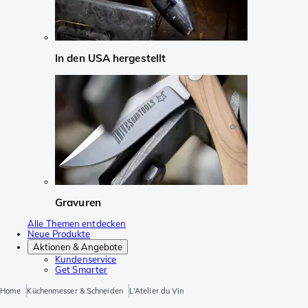
In den USA hergestellt
Gravuren
Alle Themen entdecken
Neue Produkte
Aktionen & Angebote
Kundenservice
Get Smarter
Home
Küchenmesser & Schneiden
L'Atelier du Vin