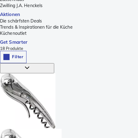
Zwilling J.A. Henckels
Aktionen
Die schärfsten Deals
Trends & Inspirationen für die Küche
Küchenoutlet
Get Smarter
18
Produkte
Filter