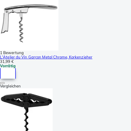
1 Bewertung
L'Atelier du Vin Garçon Metal Chrome, Korkenzieher
31,99 €
Vorrätig
Vergleichen