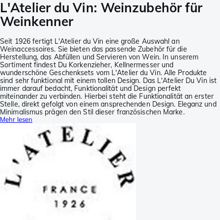
L'Atelier du Vin: Weinzubehör für
Weinkenner
Seit 1926 fertigt L'Atelier du Vin eine große Auswahl an
Weinaccessoires. Sie bieten das passende Zubehör für die
Herstellung, das Abfüllen und Servieren von Wein. In unserem
Sortiment findest Du Korkenzieher, Kellnermesser und
wunderschöne Geschenksets vom L'Atelier du Vin. Alle Produkte
sind sehr funktional mit einem tollen Design. Das L'Atelier Du Vin ist
immer darauf bedacht, Funktionalität und Design perfekt
miteinander zu verbinden. Hierbei steht die Funktionalität an erster
Stelle, direkt gefolgt von einem ansprechenden Design. Eleganz und
Minimalismus prägen den Stil dieser französischen Marke.
Mehr lesen