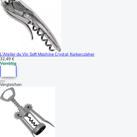
L'Atelier du Vin Soft Machine Crystal, Korkenzieher
32,49 €
Vorrätig
Vergleichen