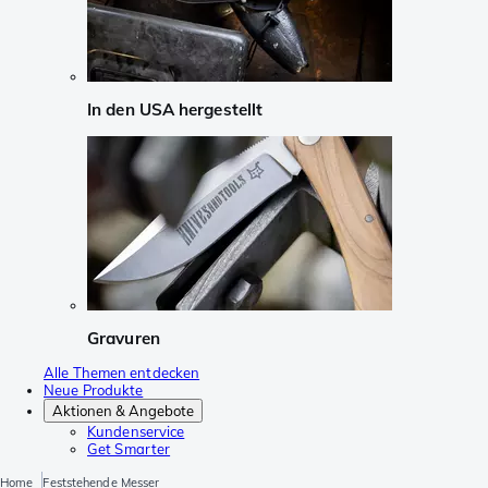
In den USA hergestellt
Gravuren
Alle Themen entdecken
Neue Produkte
Aktionen & Angebote
Kundenservice
Get Smarter
Home
Feststehende Messer