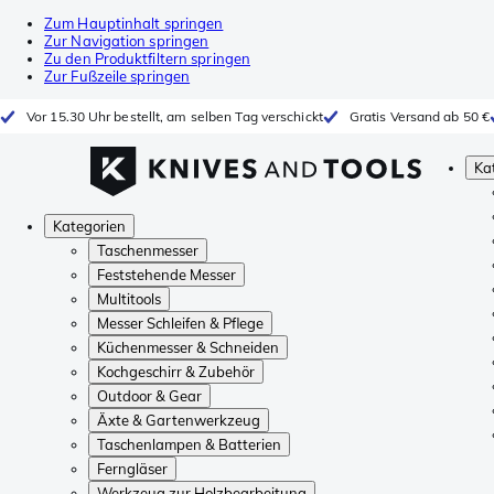
Zum Hauptinhalt springen
Zur Navigation springen
Zu den Produktfiltern springen
Zur Fußzeile springen
Vor 15.30 Uhr bestellt, am selben Tag verschickt
Gratis Versand ab 50 €
Ka
Kategorien
Taschenmesser
Feststehende Messer
Multitools
Messer Schleifen & Pflege
Küchenmesser & Schneiden
Kochgeschirr & Zubehör
Outdoor & Gear
Äxte & Gartenwerkzeug
Taschenlampen & Batterien
Ferngläser
Werkzeug zur Holzbearbeitung