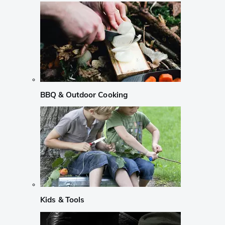
BBQ & Outdoor Cooking
Kids & Tools