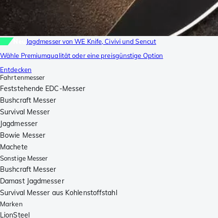
Neu
Jagdmesser von WE Knife, Civivi und Sencut
Wähle Premiumqualität oder eine preisgünstige Option
Entdecken
Fahrtenmesser
Feststehende EDC-Messer
Bushcraft Messer
Survival Messer
Jagdmesser
Bowie Messer
Machete
Sonstige Messer
Bushcraft Messer
Damast Jagdmesser
Survival Messer aus Kohlenstoffstahl
Marken
LionSteel