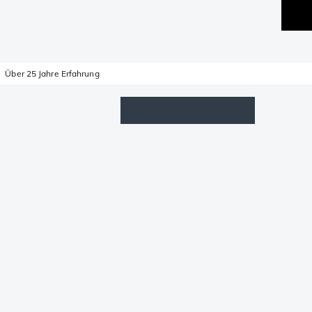
Über 25 Jahre Erfahrung
Wunschzettel
Anmelden
Warenkorb