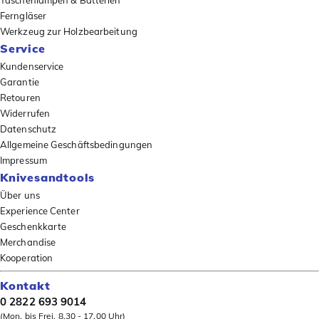
Taschenlampen & Batterien
Ferngläser
Werkzeug zur Holzbearbeitung
Service
Kundenservice
Garantie
Retouren
Widerrufen
Datenschutz
Allgemeine Geschäftsbedingungen
Impressum
Knivesandtools
Über uns
Experience Center
Geschenkkarte
Merchandise
Kooperation
Kontakt
0 2822 693 9014
(Mon. bis Frei. 8.30 - 17.00 Uhr)