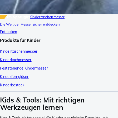
Im Spotlight
Kindertaschenmesser
Die Welt der Messer sicher entdecken
Entdecken
Produkte für Kinder
Kindertaschenmesser
Kinderkochmesser
Feststehende Kindermesser
Kinderferngläser
Kinderbesteck
Kids & Tools: Mit richtigen
Werkzeugen lernen
Kids & Tools bietet speziell für Kinder entwickelte Produkte, mit