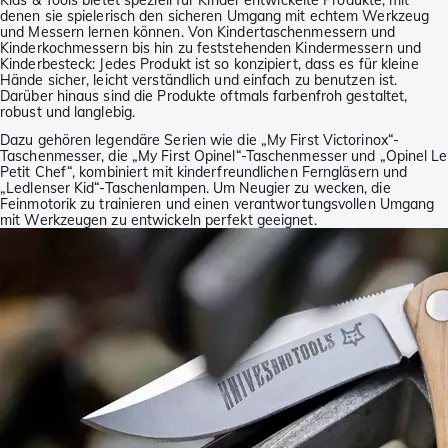
denen sie spielerisch den sicheren Umgang mit echtem Werkzeug
und Messern lernen können. Von Kindertaschenmessern und
Kinderkochmessern bis hin zu feststehenden Kindermessern und
Kinderbesteck: Jedes Produkt ist so konzipiert, dass es für kleine
Hände sicher, leicht verständlich und einfach zu benutzen ist.
Darüber hinaus sind die Produkte oftmals farbenfroh gestaltet,
robust und langlebig.
Dazu gehören legendäre Serien wie die „My First Victorinox“-
Taschenmesser, die „My First Opinel“-Taschenmesser und „Opinel Le
Petit Chef“, kombiniert mit kinderfreundlichen Ferngläsern und
„Ledlenser Kid“-Taschenlampen. Um Neugier zu wecken, die
Feinmotorik zu trainieren und einen verantwortungsvollen Umgang
mit Werkzeugen zu entwickeln perfekt geeignet.