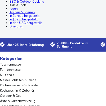
BBQ & Outdoor Cooking
Kids & Tools
Jagen
Kochen & Speisen
In Europa hergestellt
In Japan hergestellt
In den USA hergestellt
Gravuren
20.000+ Produkte im
Über 25 Jahre Erfahrung
Sortiment
Kategorien
Taschenmesser
Fahrtenmesser
Multitools
Messer Schleifen & Pflege
Küchenmesser & Schneiden
Kochgeschirr & Zubehör
Outdoor & Gear
Äxte & Gartenwerkzeug