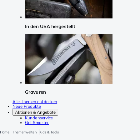
In den USA hergestellt
Gravuren
Alle Themen entdecken
Neue Produkte
Aktionen & Angebote
Kundenservice
Get Smarter
Home
Themenwelten
Kids & Tools