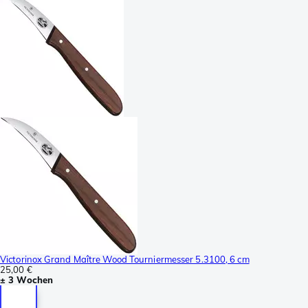
Victorinox Grand Maître Wood Tourniermesser 5.3100, 6 cm
25,00 €
± 3 Wochen