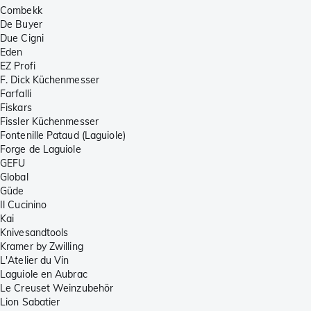
Combekk
De Buyer
Due Cigni
Eden
EZ Profi
F. Dick Küchenmesser
Farfalli
Fiskars
Fissler Küchenmesser
Fontenille Pataud (Laguiole)
Forge de Laguiole
GEFU
Global
Güde
Il Cucinino
Kai
Knivesandtools
Kramer by Zwilling
L'Atelier du Vin
Laguiole en Aubrac
Le Creuset Weinzubehör
Lion Sabatier