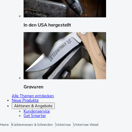
In den USA hergestellt
Gravuren
Alle Themen entdecken
Neue Produkte
Aktionen & Angebote
Kundenservice
Get Smarter
Home
Küchenmesser & Schneiden
Victorinox
Victorinox Wood