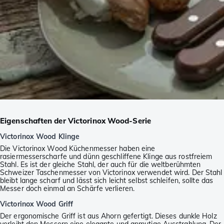
Eigenschaften der Victorinox Wood-Serie
Victorinox Wood Klinge
Die Victorinox Wood Küchenmesser haben eine
rasiermesserscharfe und dünn geschliffene Klinge aus rostfreiem
Stahl. Es ist der gleiche Stahl, der auch für die weltberühmten
Schweizer Taschenmesser von Victorinox verwendet wird. Der Stahl
bleibt lange scharf und lässt sich leicht selbst schleifen, sollte das
Messer doch einmal an Schärfe verlieren.
Victorinox Wood Griff
Der ergonomische Griff ist aus Ahorn gefertigt. Dieses dunkle Holz
verleiht den Messern eine elegante und anmutige Ausstrahlung. Der