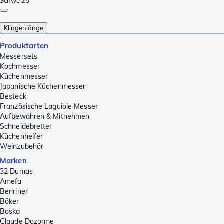
Schweiz
5
Klingenlänge
Produktarten
Messersets
Kochmesser
Küchenmesser
Japanische Küchenmesser
Besteck
Französische Laguiole Messer
Aufbewahren & Mitnehmen
Schneidebretter
Küchenhelfer
Weinzubehör
Marken
32 Dumas
Amefa
Benriner
Böker
Boska
Claude Dozorme