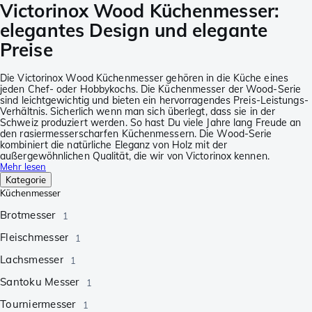
Victorinox Wood Küchenmesser:
elegantes Design und elegante
Preise
Die Victorinox Wood Küchenmesser gehören in die Küche eines
jeden Chef- oder Hobbykochs. Die Küchenmesser der Wood-Serie
sind leichtgewichtig und bieten ein hervorragendes Preis-Leistungs-
Verhältnis. Sicherlich wenn man sich überlegt, dass sie in der
Schweiz produziert werden. So hast Du viele Jahre lang Freude an
den rasiermesserscharfen Küchenmessern. Die Wood-Serie
kombiniert die natürliche Eleganz von Holz mit der
außergewöhnlichen Qualität, die wir von Victorinox kennen.
Mehr lesen
Kategorie
Küchenmesser
Brotmesser
1
Fleischmesser
1
Lachsmesser
1
Santoku Messer
1
Tourniermesser
1