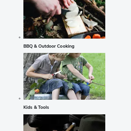
BBQ & Outdoor Cooking
Kids & Tools