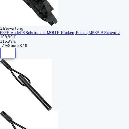
1 Bewertung
ESEE Modell 6 Scheide mit MOLLE-Rücken, Pouch, MBSP-B Schwarz
108,80 €
116,99 €
-
7 %
Spare
8,19