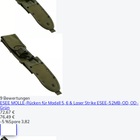
9 Bewertungen
ESEE MOLLE-Rücken für Modell 5, 6 & Laser Strike ESEE-52MB-OD, OD-
Grün
72,67 €
76,49 €
-
5 %
Spare
3,82