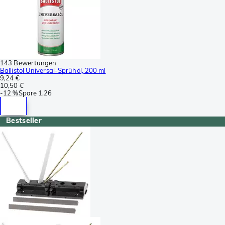
143 Bewertungen
Ballistol Universal-Sprühöl, 200 ml
9,24 €
10,50 €
-
12 %
Spare
1,26
Bestseller