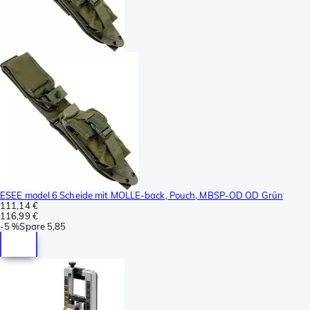
ESEE model 6 Scheide mit MOLLE-back, Pouch, MBSP-OD OD Grün
111,14 €
116,99 €
-
5 %
Spare
5,85