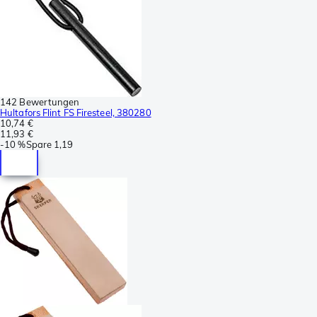
142 Bewertungen
Hultafors Flint FS Firesteel, 380280
10,74 €
11,93 €
-
10 %
Spare
1,19