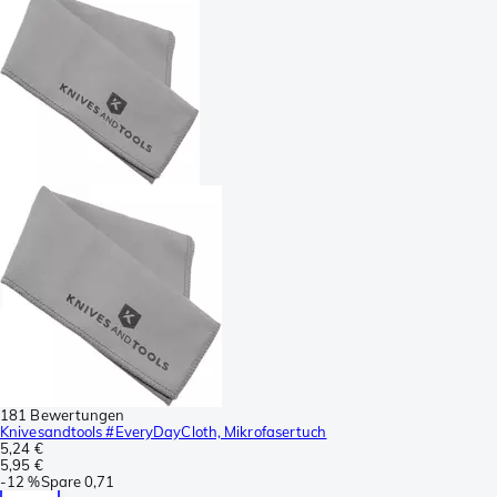
181 Bewertungen
Knivesandtools #EveryDayCloth, Mikrofasertuch
5,24 €
5,95 €
-
12 %
Spare
0,71