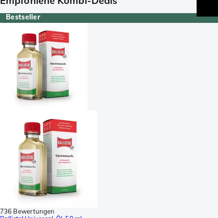
Empfohlene Kombi-Deals
Bestseller
736 Bewertungen