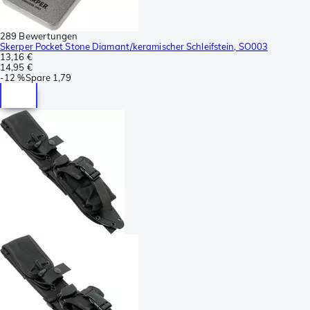
289 Bewertungen
Skerper Pocket Stone Diamant/keramischer Schleifstein, SO003
13,16 €
14,95 €
-
12 %
Spare
1,79