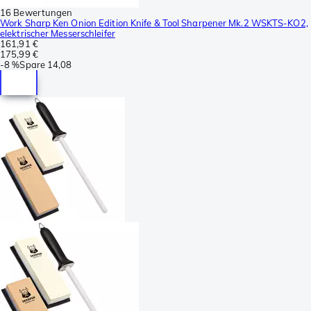
16 Bewertungen
Work Sharp Ken Onion Edition Knife & Tool Sharpener Mk.2 WSKTS-KO2,
elektrischer Messerschleifer
161,91 €
175,99 €
-
8 %
Spare
14,08