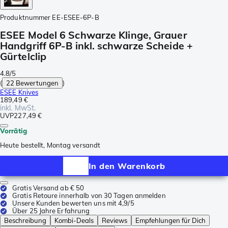
Produktnummer
EE-ESEE-6P-B
ESEE Model 6 Schwarze Klinge, Grauer
Handgriff 6P-B inkl. schwarze Scheide +
Gürtelclip
4.8/5
(
22 Bewertungen
)
ESEE Knives
189,49 €
inkl. MwSt.
UVP
227,49 €
Vorrätig
Heute bestellt, Montag versandt
In den Warenkorb
Gratis Versand ab € 50
Gratis Retoure innerhalb von 30 Tagen anmelden
Unsere Kunden bewerten uns mit 4,9/5
Über 25 Jahre Erfahrung
Beschreibung
Kombi-Deals
Reviews
Empfehlungen für Dich