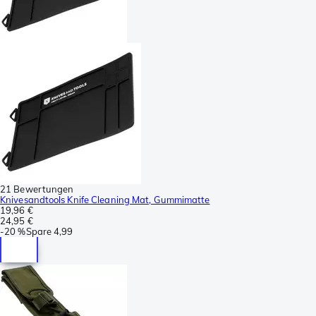
21 Bewertungen
Knivesandtools Knife Cleaning Mat, Gummimatte
19,96 €
24,95 €
-
20 %
Spare
4,99