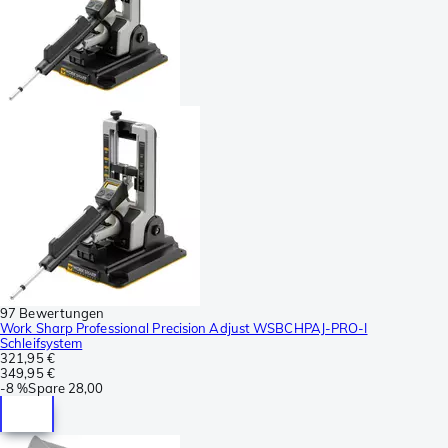
97 Bewertungen
Work Sharp Professional Precision Adjust WSBCHPAJ-PRO-I
Schleifsystem
321,95 €
349,95 €
-
8 %
Spare
28,00