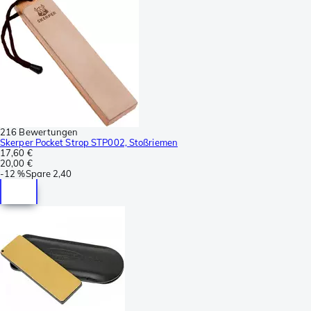
216 Bewertungen
Skerper Pocket Strop STP002, Stoßriemen
17,60 €
20,00 €
-
12 %
Spare
2,40