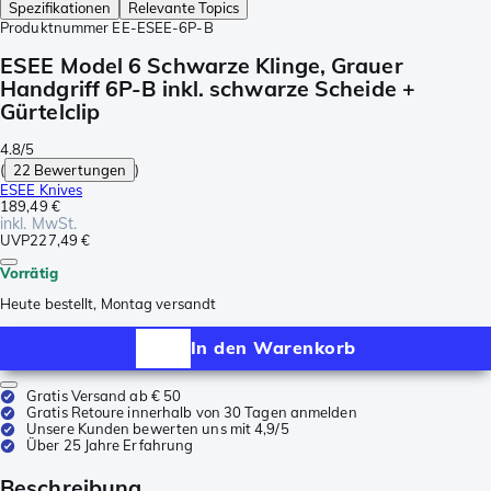
Spezifikationen
Relevante Topics
Produktnummer
EE-ESEE-6P-B
ESEE Model 6 Schwarze Klinge, Grauer
Handgriff 6P-B inkl. schwarze Scheide +
Gürtelclip
4.8/5
(
22 Bewertungen
)
ESEE Knives
189,49 €
inkl. MwSt.
UVP
227,49 €
Vorrätig
Heute bestellt, Montag versandt
In den Warenkorb
Gratis Versand ab € 50
Gratis Retoure innerhalb von 30 Tagen anmelden
Unsere Kunden bewerten uns mit 4,9/5
Über 25 Jahre Erfahrung
Beschreibung