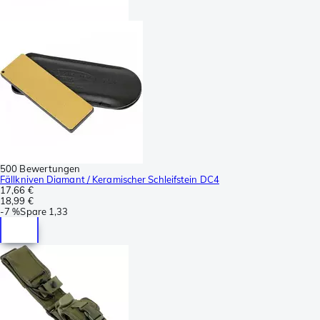
500 Bewertungen
Fällkniven Diamant / Keramischer Schleifstein DC4
17,66 €
18,99 €
-
7 %
Spare
1,33