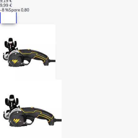
9,19 €
9,99 €
-
8 %
Spare
0,80