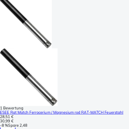
1 Bewertung
ESEE Rat Match Ferrocerium / Magnesium rod RAT-MATCH Feuerstahl
28,51 €
30,99 €
-
8 %
Spare
2,48