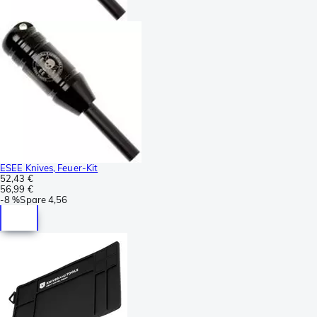
ESEE Knives, Feuer-Kit
52,43 €
56,99 €
-
8 %
Spare
4,56