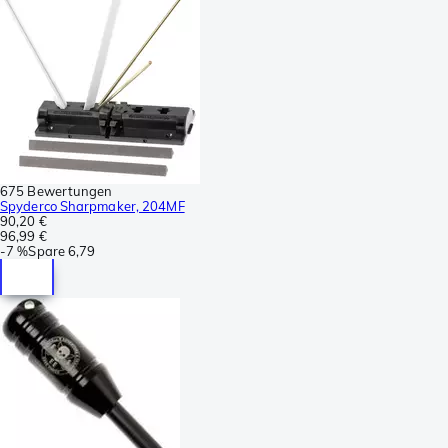
675 Bewertungen
Spyderco Sharpmaker, 204MF
90,20 €
96,99 €
-
7 %
Spare
6,79