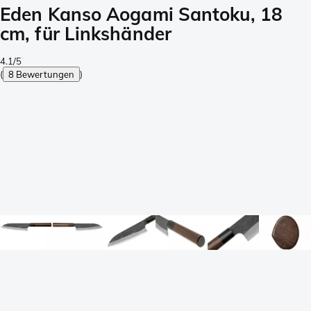
Eden Kanso Aogami Santoku, 18
cm, für Linkshänder
4.1/5
(
8 Bewertungen
)