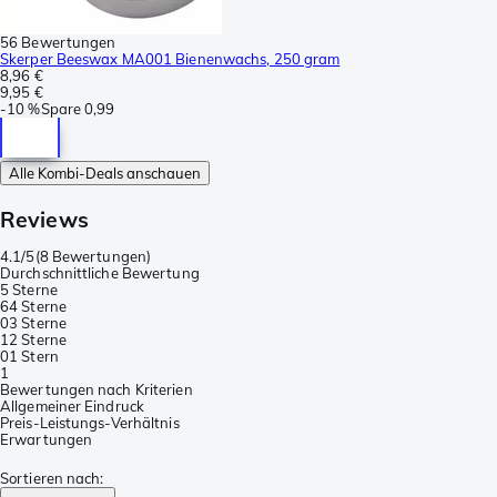
56 Bewertungen
Skerper Beeswax MA001 Bienenwachs, 250 gram
8,96 €
9,95 €
-
10 %
Spare
0,99
Alle Kombi-Deals anschauen
Reviews
4.1/5
(
8 Bewertungen
)
Durchschnittliche Bewertung
5 Sterne
6
4 Sterne
0
3 Sterne
1
2 Sterne
0
1 Stern
1
Bewertungen nach Kriterien
Allgemeiner Eindruck
Preis-Leistungs-Verhältnis
Erwartungen
Sortieren nach
: