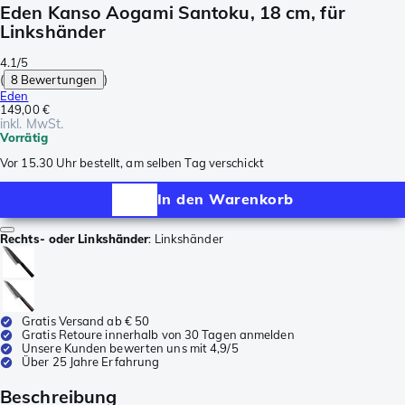
Eden Kanso Aogami Santoku, 18 cm, für
Linkshänder
4.1/5
(
8 Bewertungen
)
Eden
149,00 €
inkl. MwSt.
Vorrätig
Vor 15.30 Uhr bestellt, am selben Tag verschickt
In den Warenkorb
Rechts- oder Linkshänder
:
Linkshänder
Gratis Versand ab € 50
Gratis Retoure innerhalb von 30 Tagen anmelden
Unsere Kunden bewerten uns mit 4,9/5
Über 25 Jahre Erfahrung
Beschreibung