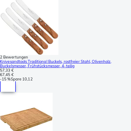
2 Bewertungen
Knivesandtools Traditional Buckels, rostfreier Stahl, Olivenholz,
Buckelsmesser, Frühstücksmesser, 4-teilig
57,33 €
67,45 €
-
15 %
Spare
10,12