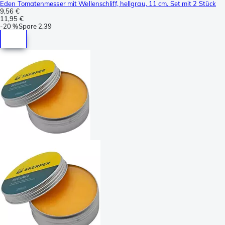
Eden Tomatenmesser mit Wellenschliff, hellgrau, 11 cm, Set mit 2 Stück
9,56 €
11,95 €
-
20 %
Spare
2,39