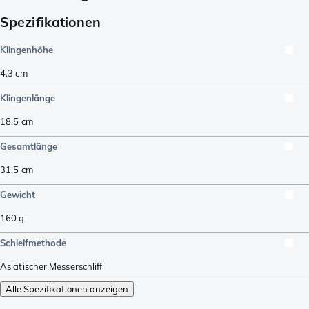
Spezifikationen
Klingenhöhe
4,3
cm
Klingenlänge
18,5
cm
Gesamtlänge
31,5
cm
Gewicht
160
g
Schleifmethode
Asiatischer Messerschliff
Alle Spezifikationen anzeigen