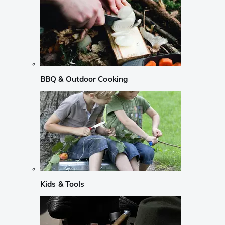
BBQ & Outdoor Cooking
Kids & Tools