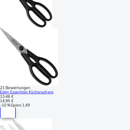
21 Bewertungen
Eden Essentials Küchenschere
13,46 €
14,95 €
-
10 %
Spare
1,49