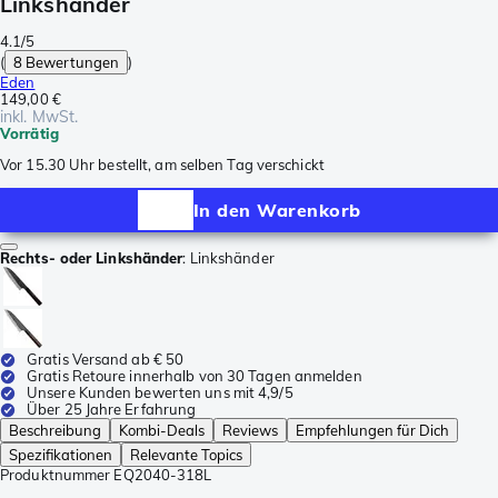
Linkshänder
4.1/5
(
8 Bewertungen
)
Eden
149,00 €
inkl. MwSt.
Vorrätig
Vor 15.30 Uhr bestellt, am selben Tag verschickt
In den Warenkorb
Rechts- oder Linkshänder
:
Linkshänder
Gratis Versand ab € 50
Gratis Retoure innerhalb von 30 Tagen anmelden
Unsere Kunden bewerten uns mit 4,9/5
Über 25 Jahre Erfahrung
Beschreibung
Kombi-Deals
Reviews
Empfehlungen für Dich
Spezifikationen
Relevante Topics
Produktnummer
EQ2040-318L