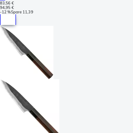
83,56 €
94,95 €
-
12 %
Spare
11,39