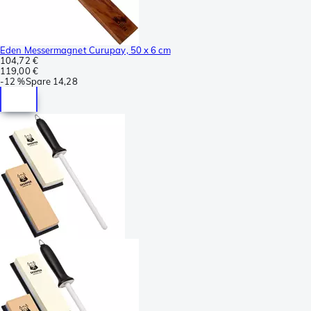
Eden Messermagnet Curupay, 50 x 6 cm
104,72 €
119,00 €
-
12 %
Spare
14,28