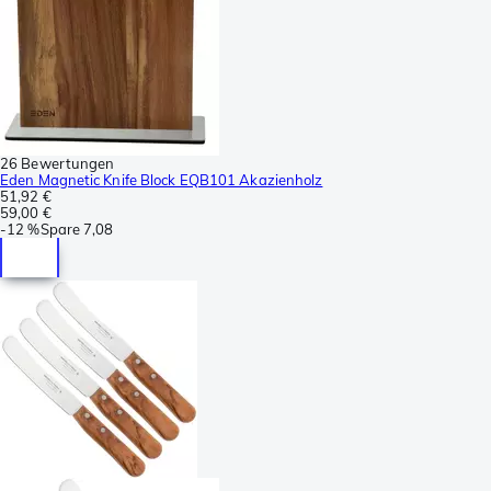
26 Bewertungen
Eden Magnetic Knife Block EQB101 Akazienholz
51,92 €
59,00 €
-
12 %
Spare
7,08