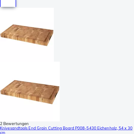
2 Bewertungen
Knivesandtools End Grain Cutting Board P008-5430 Eichenholz, 54 x 30
cm