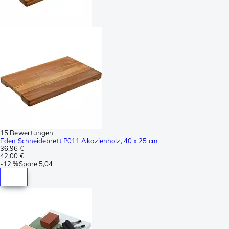
15 Bewertungen
Eden Schneidebrett P011 Akazienholz, 40 x 25 cm
36,96 €
42,00 €
-
12 %
Spare
5,04