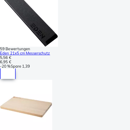
59 Bewertungen
Eden 21x5 cm Messerschutz
5,56 €
6,95 €
-
20 %
Spare
1,39