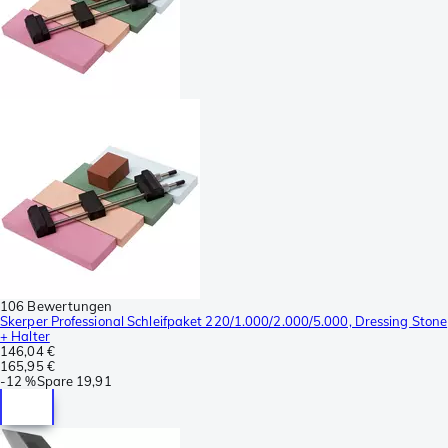
106 Bewertungen
Skerper Professional Schleifpaket 220/1.000/2.000/5.000, Dressing Stone
+ Halter
146,04 €
165,95 €
-
12 %
Spare
19,91