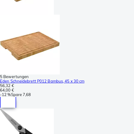
5 Bewertungen
Eden Schneidebrett P012 Bambus, 45 x 30 cm
56,32 €
64,00 €
-
12 %
Spare
7,68