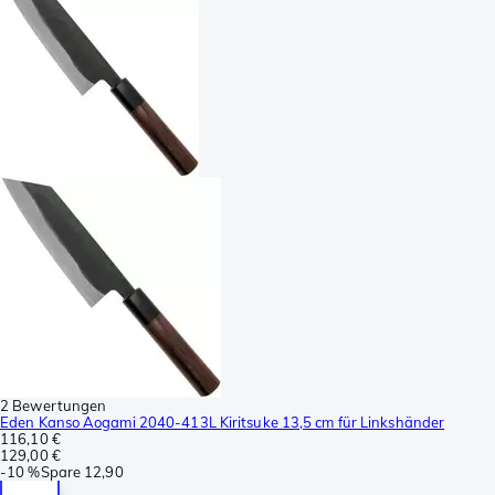
2 Bewertungen
Eden Kanso Aogami 2040-413L Kiritsuke 13,5 cm für Linkshänder
116,10 €
129,00 €
-
10 %
Spare
12,90