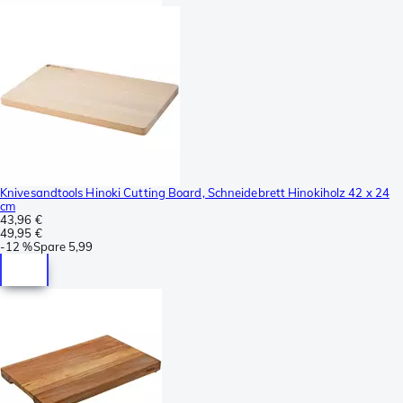
Knivesandtools Hinoki Cutting Board, Schneidebrett Hinokiholz 42 x 24
cm
43,96 €
49,95 €
-
12 %
Spare
5,99