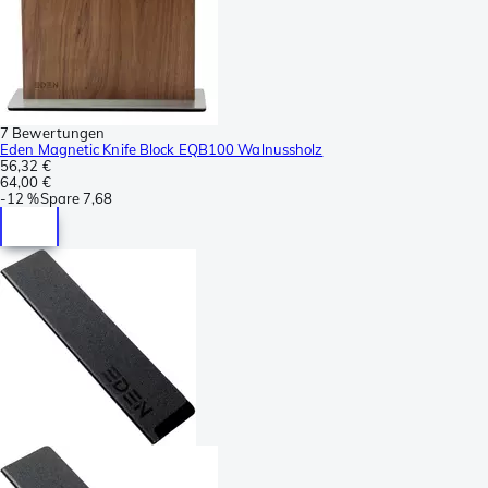
7 Bewertungen
Eden Magnetic Knife Block EQB100 Walnussholz
56,32 €
64,00 €
-
12 %
Spare
7,68