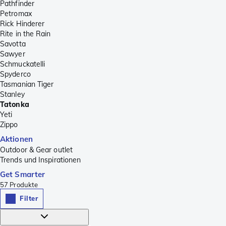
Pathfinder
Petromax
Rick Hinderer
Rite in the Rain
Savotta
Sawyer
Schmuckatelli
Spyderco
Tasmanian Tiger
Stanley
Tatonka
Yeti
Zippo
Aktionen
Outdoor & Gear outlet
Trends und Inspirationen
Get Smarter
57
Produkte
Filter