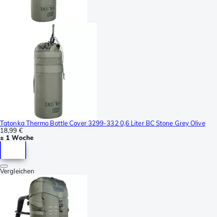
Tatonka Thermo Bottle Cover 3299-332 0,6 Liter BC Stone Grey Olive
18,99 €
± 1 Woche
Vergleichen