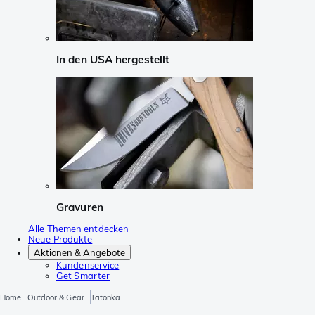
In den USA hergestellt
Gravuren
Alle Themen entdecken
Neue Produkte
Aktionen & Angebote
Kundenservice
Get Smarter
Home
Outdoor & Gear
Tatonka