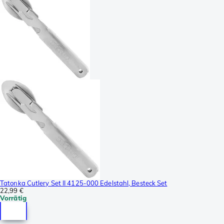
Tatonka Cutlery Set II 4125-000 Edelstahl, Besteck Set
22,99 €
Vorrätig