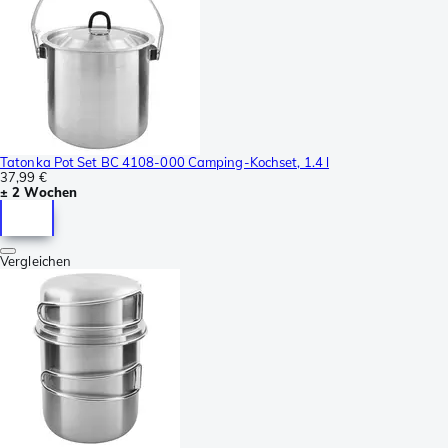
Tatonka Pot Set BC 4108-000 Camping-Kochset, 1.4 l
37,99 €
± 2 Wochen
Vergleichen