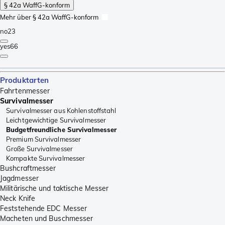
§ 42a WaffG-konform
Mehr über § 42a WaffG-konform
no
23
yes
66
Produktarten
Fahrtenmesser
Survivalmesser
Survivalmesser aus Kohlenstoffstahl
Leichtgewichtige Survivalmesser
Budgetfreundliche Survivalmesser
Premium Survivalmesser
Große Survivalmesser
Kompakte Survivalmesser
Bushcraftmesser
Jagdmesser
Militärische und taktische Messer
Neck Knife
Feststehende EDC Messer
Macheten und Buschmesser