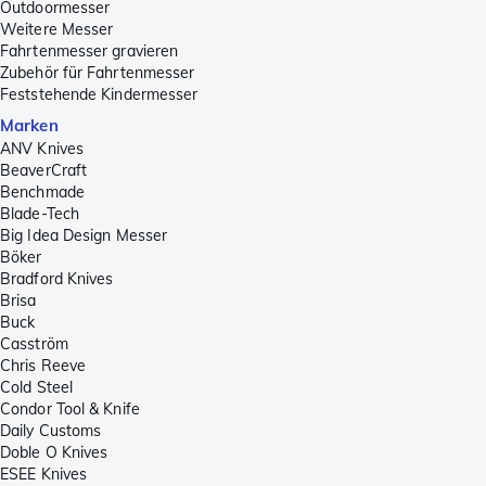
Outdoormesser
Weitere Messer
Fahrtenmesser gravieren
Zubehör für Fahrtenmesser
Feststehende Kindermesser
Marken
ANV Knives
BeaverCraft
Benchmade
Blade-Tech
Big Idea Design Messer
Böker
Bradford Knives
Brisa
Buck
Casström
Chris Reeve
Cold Steel
Condor Tool & Knife
Daily Customs
Doble O Knives
ESEE Knives