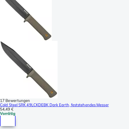
17 Bewertungen
Cold Steel SRK 49LCKDEBK Dark Earth, feststehendes Messer
54,49 €
Vorrätig