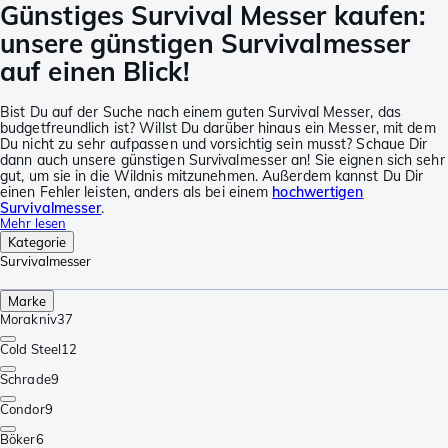
Günstiges Survival Messer kaufen:
unsere günstigen Survivalmesser
auf einen Blick!
Bist Du auf der Suche nach einem guten Survival Messer, das
budgetfreundlich ist? Willst Du darüber hinaus ein Messer, mit dem
Du nicht zu sehr aufpassen und vorsichtig sein musst? Schaue Dir
dann auch unsere günstigen Survivalmesser an! Sie eignen sich sehr
gut, um sie in die Wildnis mitzunehmen. Außerdem kannst Du Dir
einen Fehler leisten, anders als bei einem
hochwertigen
Survivalmesser
.
Mehr lesen
Kategorie
Survivalmesser
Marke
Morakniv
37
Cold Steel
12
Schrade
9
Condor
9
Böker
6