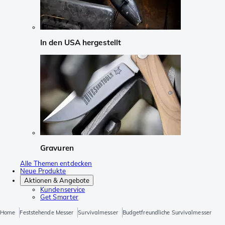
In den USA hergestellt
Gravuren
Alle Themen entdecken
Neue Produkte
Aktionen & Angebote
Kundenservice
Get Smarter
Home
Feststehende Messer
Survivalmesser
Budgetfreundliche Survivalmesser