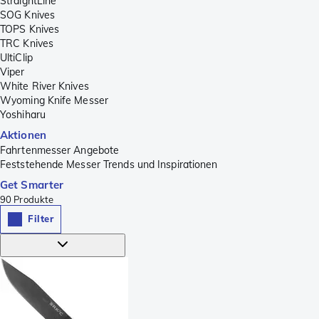
StraightLine
SOG Knives
TOPS Knives
TRC Knives
UltiClip
Viper
White River Knives
Wyoming Knife Messer
Yoshiharu
Aktionen
Fahrtenmesser Angebote
Feststehende Messer Trends und Inspirationen
Get Smarter
90
Produkte
Filter