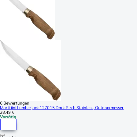
6 Bewertungen
Marttiini Lumberjack 127015 Dark Birch Stainless, Outdoormesser
28,49 €
Vorrätig