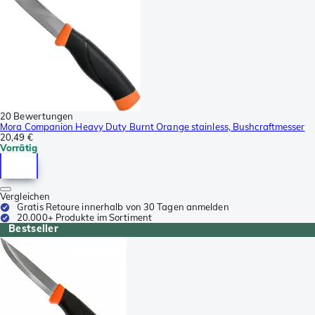
20 Bewertungen
Mora Companion Heavy Duty Burnt Orange stainless, Bushcraftmesser
20,49 €
Vorrätig
Vergleichen
Gratis Retoure innerhalb von 30 Tagen anmelden
20.000+ Produkte im Sortiment
Bestseller