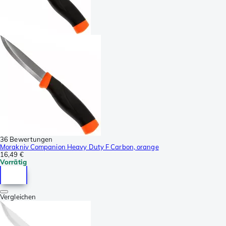
36 Bewertungen
Morakniv Companion Heavy Duty F Carbon, orange
16,49 €
Vorrätig
Vergleichen