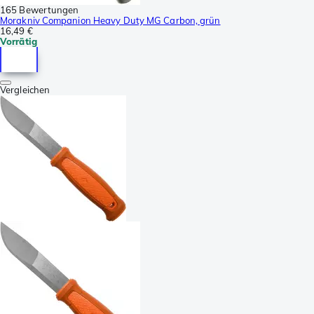
165 Bewertungen
Morakniv Companion Heavy Duty MG Carbon, grün
16,49 €
Vorrätig
Vergleichen