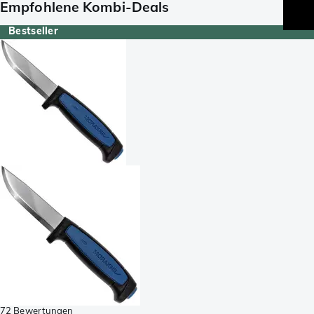
Empfohlene Kombi-Deals
Bestseller
72 Bewertungen