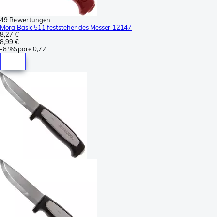
49 Bewertungen
Mora Basic 511 feststehendes Messer 12147
8,27 €
8,99 €
-
8 %
Spare
0,72