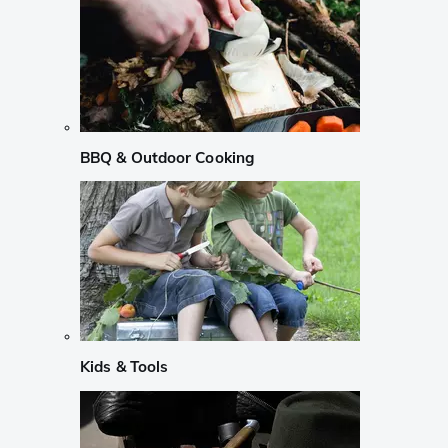
BBQ & Outdoor Cooking
Kids & Tools