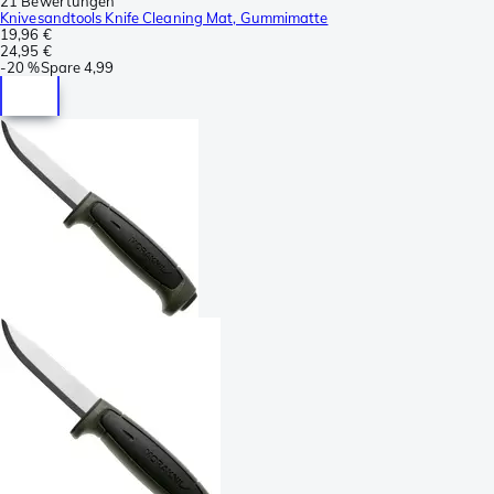
21 Bewertungen
Knivesandtools Knife Cleaning Mat, Gummimatte
19,96 €
24,95 €
-
20 %
Spare
4,99