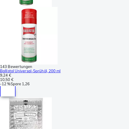
143 Bewertungen
Ballistol Universal-Sprühöl, 200 ml
9,24 €
10,50 €
-
12 %
Spare
1,26