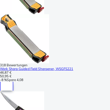
318 Bewertungen
Work Sharp Guided Field Sharpener, WSGFS221
46,87 €
50,95 €
-
8 %
Spare
4,08