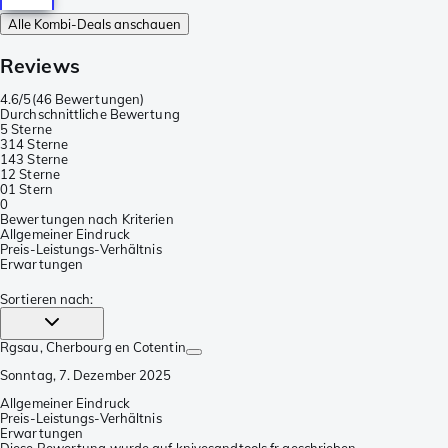
Alle Kombi-Deals anschauen
Reviews
4.6/5
(
46 Bewertungen
)
Durchschnittliche Bewertung
5 Sterne
31
4 Sterne
14
3 Sterne
1
2 Sterne
0
1 Stern
0
Bewertungen nach Kriterien
Allgemeiner Eindruck
Preis-Leistungs-Verhältnis
Erwartungen
Sortieren nach
:
Rgsau
, Cherbourg en Cotentin
Sonntag, 7. Dezember 2025
Allgemeiner Eindruck
Preis-Leistungs-Verhältnis
Erwartungen