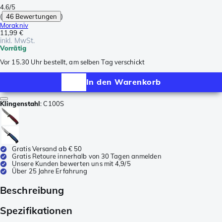
4.6/5
(
46 Bewertungen
)
Morakniv
11,99 €
inkl. MwSt.
Vorrätig
Vor 15.30 Uhr bestellt, am selben Tag verschickt
In den Warenkorb
Klingenstahl
:
C100S
Gratis Versand ab € 50
Gratis Retoure innerhalb von 30 Tagen anmelden
Unsere Kunden bewerten uns mit 4,9/5
Über 25 Jahre Erfahrung
Beschreibung
Spezifikationen