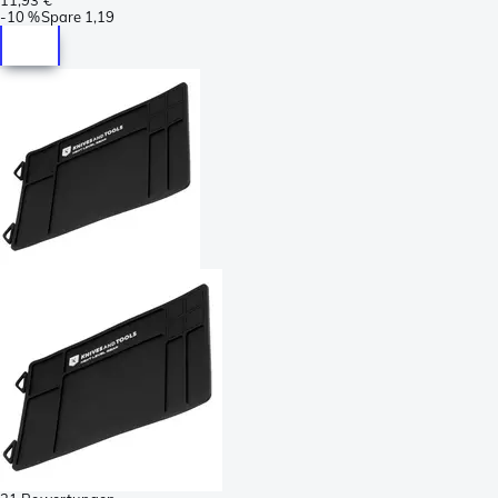
-
10 %
Spare
1,19