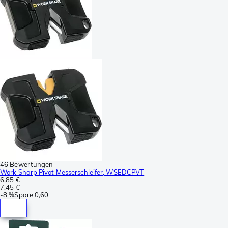
46 Bewertungen
Work Sharp Pivot Messerschleifer, WSEDCPVT
6,85 €
7,45 €
-
8 %
Spare
0,60