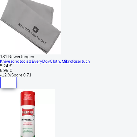
181 Bewertungen
Knivesandtools #EveryDayCloth, Mikrofasertuch
5,24 €
5,95 €
-
12 %
Spare
0,71