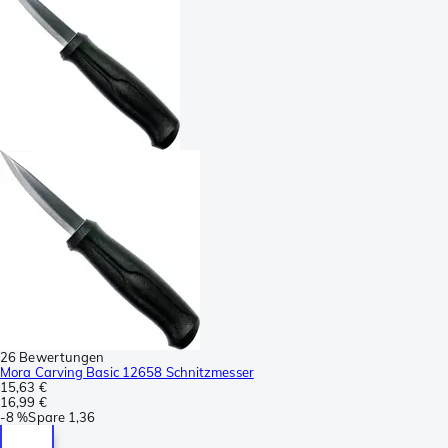
26 Bewertungen
Mora Carving Basic 12658 Schnitzmesser
15,63 €
16,99 €
-
8 %
Spare
1,36