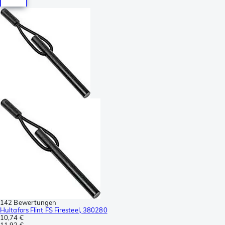
142 Bewertungen
Hultafors Flint FS Firesteel, 380280
10,74 €
11,93 €