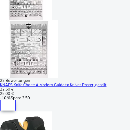
22 Bewertungen
KNAFS Knife Chart: A Modern Guide to Knives Poster, gerollt
22,50 €
25,00 €
-
10 %
Spare
2,50