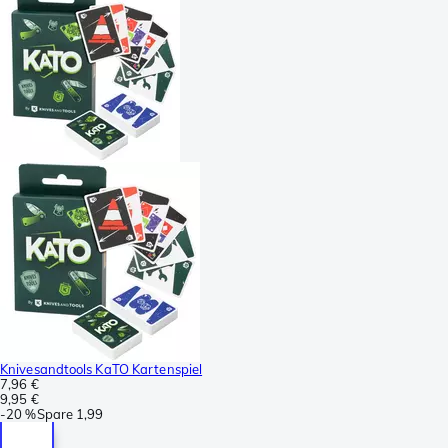
Knivesandtools KaTO Kartenspiel
7,96 €
9,95 €
-
20 %
Spare
1,99