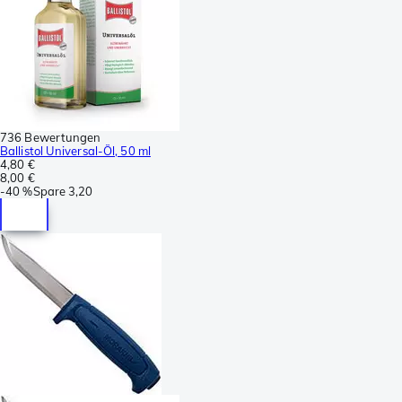
736 Bewertungen
Ballistol Universal-Öl, 50 ml
4,80 €
8,00 €
-
40 %
Spare
3,20