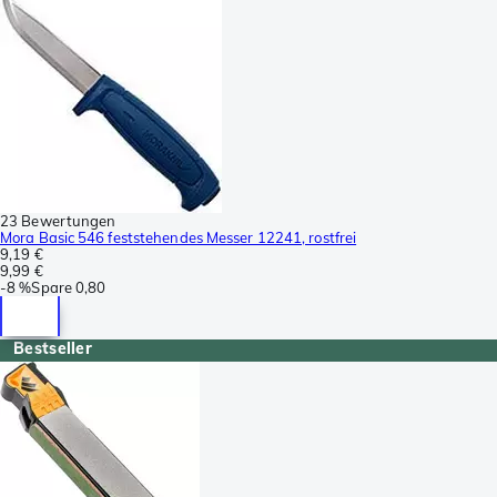
23 Bewertungen
Mora Basic 546 feststehendes Messer 12241, rostfrei
9,19 €
9,99 €
-
8 %
Spare
0,80
Bestseller