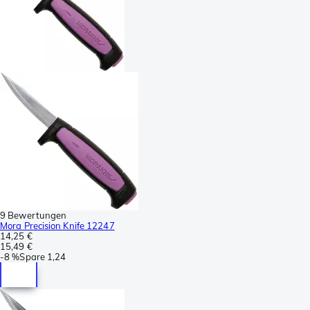
9 Bewertungen
Mora Precision Knife 12247
14,25 €
15,49 €
-
8 %
Spare
1,24