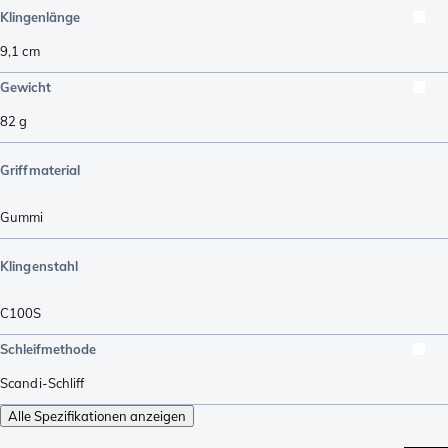
Klingenlänge
9,1
cm
Gewicht
82
g
Griffmaterial
Gummi
Klingenstahl
C100S
Schleifmethode
Scandi-Schliff
Alle Spezifikationen anzeigen