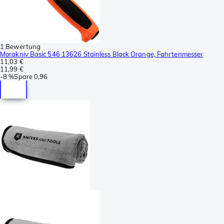
1 Bewertung
Morakniv Basic 546 13626 Stainless Black Orange, Fahrtenmesser
11,03 €
11,99 €
-
8 %
Spare
0,96