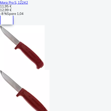
Mora Pro S, 12242
11,95 €
12,99 €
-
8 %
Spare
1,04