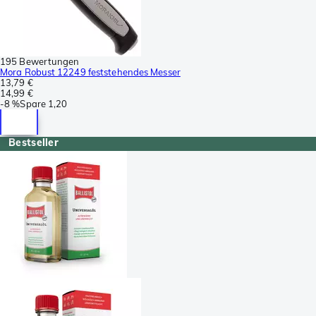
195 Bewertungen
Mora Robust 12249 feststehendes Messer
13,79 €
14,99 €
-
8 %
Spare
1,20
Bestseller