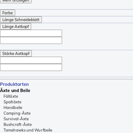
Farbe
Länge Schneideblatt
Länge Axtkopf
Stärke Axtkopf
Produktarten
Äxte und Beile
Fälläxte
Spaltäxte
Handbeile
Camping-Äxte
Survival-Äxte
Bushcraft-Äxte
Tomahawks und Wurfbeile