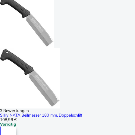
3 Bewertungen
Silky NATA Beilmesser 180 mm, Doppelschliff
108,99 €
Vorrätig