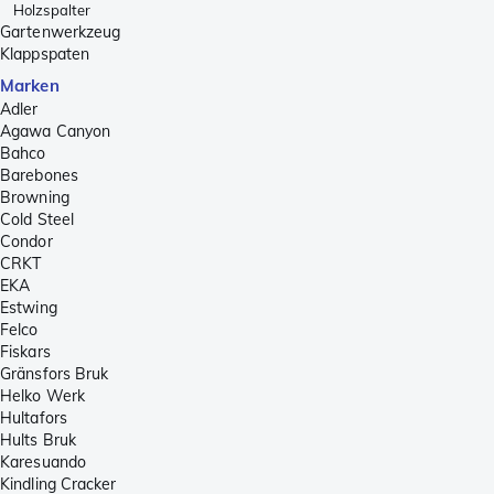
Holzspalter
Gartenwerkzeug
Klappspaten
Marken
Adler
Agawa Canyon
Bahco
Barebones
Browning
Cold Steel
Condor
CRKT
EKA
Estwing
Felco
Fiskars
Gränsfors Bruk
Helko Werk
Hultafors
Hults Bruk
Karesuando
Kindling Cracker