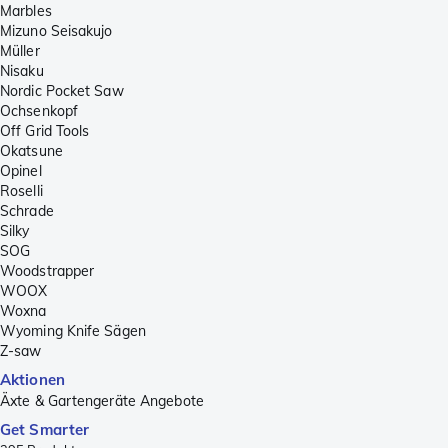
Marbles
Mizuno Seisakujo
Müller
Nisaku
Nordic Pocket Saw
Ochsenkopf
Off Grid Tools
Okatsune
Opinel
Roselli
Schrade
Silky
SOG
Woodstrapper
WOOX
Woxna
Wyoming Knife Sägen
Z-saw
Aktionen
Äxte & Gartengeräte Angebote
Get Smarter