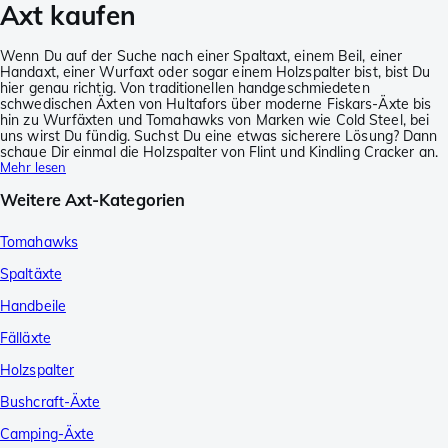
Axt kaufen
Wenn Du auf der Suche nach einer Spaltaxt, einem Beil, einer
Handaxt, einer Wurfaxt oder sogar einem Holzspalter bist, bist Du
hier genau richtig. Von traditionellen handgeschmiedeten
schwedischen Äxten von Hultafors über moderne Fiskars-Äxte bis
hin zu Wurfäxten und Tomahawks von Marken wie Cold Steel, bei
uns wirst Du fündig. Suchst Du eine etwas sicherere Lösung? Dann
schaue Dir einmal die Holzspalter von Flint und Kindling Cracker an.
Mehr lesen
Weitere Axt-Kategorien
Tomahawks
Spaltäxte
Handbeile
Fälläxte
Holzspalter
Bushcraft-Äxte
Camping-Äxte