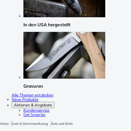
In den USA hergestellt
Gravuren
Alle Themen entdecken
Neue Produkte
Aktionen & Angebote
Kundenservice
Get Smarter
Home
Äxte & Gartenwerkzeug
Äxte und Beile