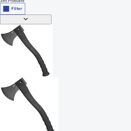
395
Produkte
Filter