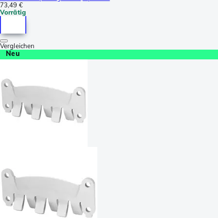
73,49 €
Vorrätig
Vergleichen
Neu