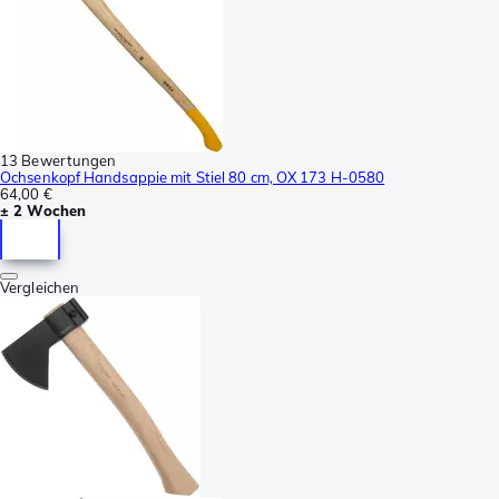
13 Bewertungen
Ochsenkopf Handsappie mit Stiel 80 cm, OX 173 H-0580
64,00 €
± 2 Wochen
Vergleichen