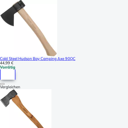
Cold Steel Hudson Bay Camping Axe 90QC
44,99 €
Vorrätig
Vergleichen