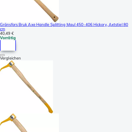
Gränsfors Bruk Axe Handle Splitting Maul 450-406 Hickory, Axtstiel 80
cm
40,49 €
Vorrätig
Vergleichen