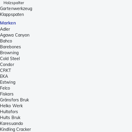
Holzspalter
Gartenwerkzeug
Klappspaten
Marken
Adler
Agawa Canyon
Bahco
Barebones
Browning
Cold Steel
Condor
CRKT
EKA
Estwing
Felco
Fiskars
Gränsfors Bruk
Helko Werk
Hultafors
Hults Bruk
Karesuando
Kindling Cracker