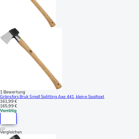
1 Bewertung
Gränsfors Bruk Small Splitting Axe 441, kleine Spaltaxt
161,99 €
165,99 €
Vorrätig
Vergleichen