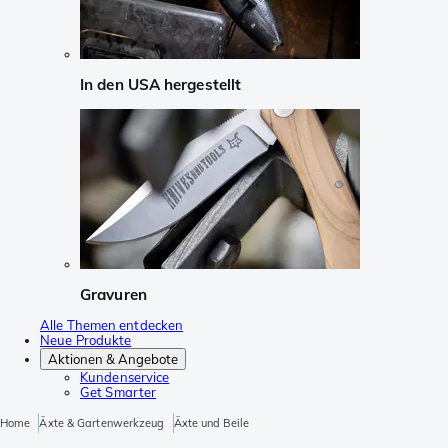
In den USA hergestellt
Gravuren
Alle Themen entdecken
Neue Produkte
Aktionen & Angebote
Kundenservice
Get Smarter
Home
Äxte & Gartenwerkzeug
Äxte und Beile