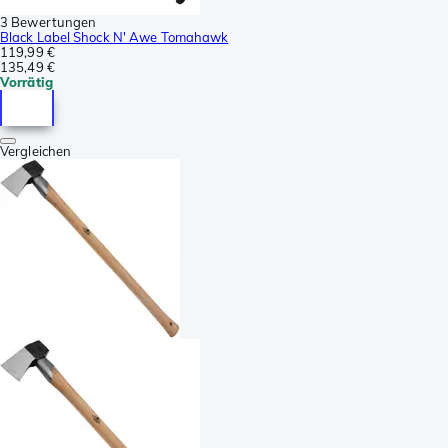
3 Bewertungen
Black Label Shock N' Awe Tomahawk
119,99 €
135,49 €
Vorrätig
Vergleichen