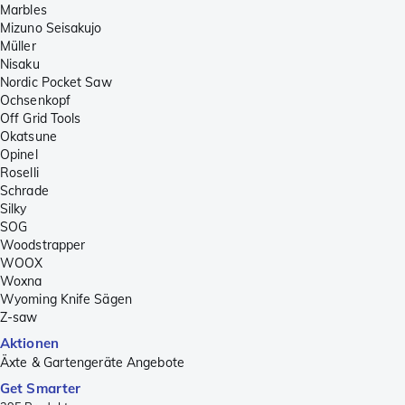
Marbles
Mizuno Seisakujo
Müller
Nisaku
Nordic Pocket Saw
Ochsenkopf
Off Grid Tools
Okatsune
Opinel
Roselli
Schrade
Silky
SOG
Woodstrapper
WOOX
Woxna
Wyoming Knife Sägen
Z-saw
Aktionen
Äxte & Gartengeräte Angebote
Get Smarter