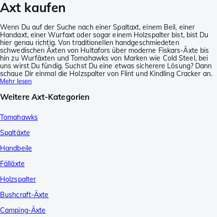
Axt kaufen
Wenn Du auf der Suche nach einer Spaltaxt, einem Beil, einer
Handaxt, einer Wurfaxt oder sogar einem Holzspalter bist, bist Du
hier genau richtig. Von traditionellen handgeschmiedeten
schwedischen Äxten von Hultafors über moderne Fiskars-Äxte bis
hin zu Wurfäxten und Tomahawks von Marken wie Cold Steel, bei
uns wirst Du fündig. Suchst Du eine etwas sicherere Lösung? Dann
schaue Dir einmal die Holzspalter von Flint und Kindling Cracker an.
Mehr lesen
Weitere Axt-Kategorien
Tomahawks
Spaltäxte
Handbeile
Fälläxte
Holzspalter
Bushcraft-Äxte
Camping-Äxte