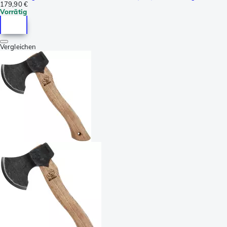
179,90 €
Vorrätig
Vergleichen