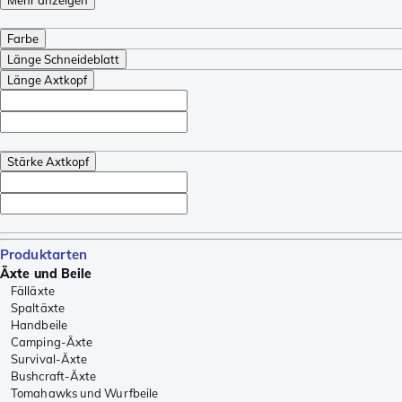
Farbe
Länge Schneideblatt
Länge Axtkopf
Stärke Axtkopf
Produktarten
Äxte und Beile
Fälläxte
Spaltäxte
Handbeile
Camping-Äxte
Survival-Äxte
Bushcraft-Äxte
Tomahawks und Wurfbeile