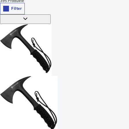
395
Produkte
Filter