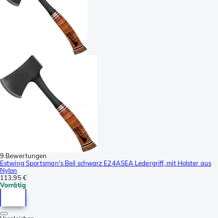
9 Bewertungen
Estwing Sportsman's Beil schwarz E24ASEA Ledergriff, mit Holster aus
Nylon
113,95 €
Vorrätig