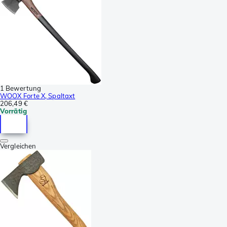
1 Bewertung
WOOX Forte X, Spaltaxt
206,49 €
Vorrätig
Vergleichen