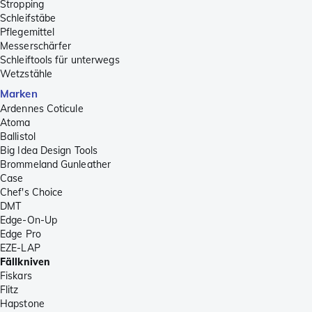
Stropping
Schleifstäbe
Pflegemittel
Messerschärfer
Schleiftools für unterwegs
Wetzstähle
Marken
Ardennes Coticule
Atoma
Ballistol
Big Idea Design Tools
Brommeland Gunleather
Case
Chef's Choice
DMT
Edge-On-Up
Edge Pro
EZE-LAP
Fällkniven
Fiskars
Flitz
Hapstone