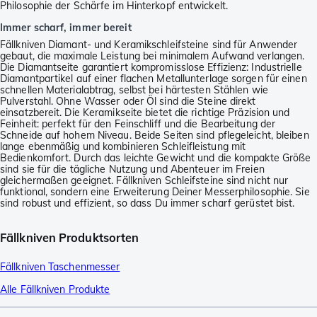
Philosophie der Schärfe im Hinterkopf entwickelt.
Immer scharf, immer bereit
Fällkniven Diamant- und Keramikschleifsteine sind für Anwender
gebaut, die maximale Leistung bei minimalem Aufwand verlangen.
Die Diamantseite garantiert kompromisslose Effizienz: Industrielle
Diamantpartikel auf einer flachen Metallunterlage sorgen für einen
schnellen Materialabtrag, selbst bei härtesten Stählen wie
Pulverstahl. Ohne Wasser oder Öl sind die Steine direkt
einsatzbereit. Die Keramikseite bietet die richtige Präzision und
Feinheit: perfekt für den Feinschliff und die Bearbeitung der
Schneide auf hohem Niveau. Beide Seiten sind pflegeleicht, bleiben
lange ebenmäßig und kombinieren Schleifleistung mit
Bedienkomfort. Durch das leichte Gewicht und die kompakte Größe
sind sie für die tägliche Nutzung und Abenteuer im Freien
gleichermaßen geeignet. Fällkniven Schleifsteine sind nicht nur
funktional, sondern eine Erweiterung Deiner Messerphilosophie. Sie
sind robust und effizient, so dass Du immer scharf gerüstet bist.
Fällkniven Produktsorten
Fällkniven Taschenmesser
Alle Fällkniven Produkte