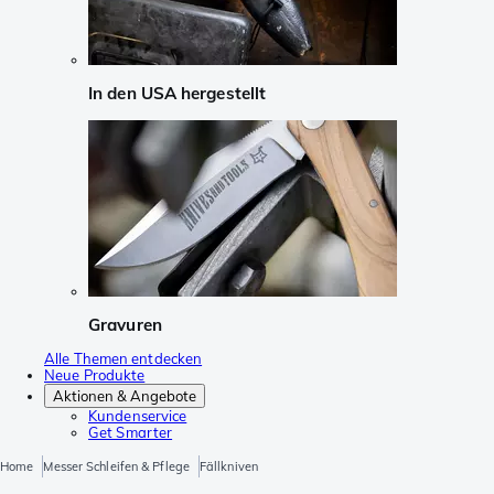
In den USA hergestellt
Gravuren
Alle Themen entdecken
Neue Produkte
Aktionen & Angebote
Kundenservice
Get Smarter
Home
Messer Schleifen & Pflege
Fällkniven