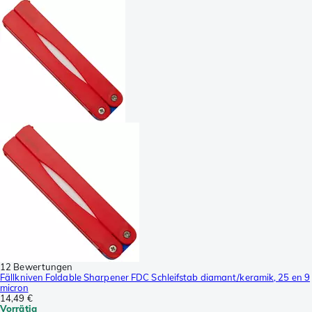
12 Bewertungen
Fällkniven Foldable Sharpener FDC Schleifstab diamant/keramik, 25 en 9
micron
14,49 €
Vorrätig