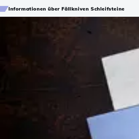
Informationen über Fällkniven Schleifsteine