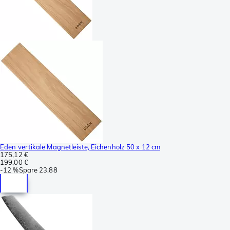
Eden vertikale Magnetleiste, Eichenholz 50 x 12 cm
175,12 €
199,00 €
-
12 %
Spare
23,88