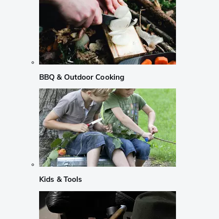
BBQ & Outdoor Cooking
Kids & Tools