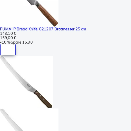
PUMA IP Bread Knife, 821207 Brotmesser 25 cm
143,10 €
159,00 €
-
10 %
Spare
15,90