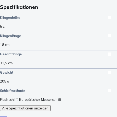
Spezifikationen
Klingenhöhe
5
cm
Klingenlänge
18
cm
Gesamtlänge
31,5
cm
Gewicht
205
g
Schleifmethode
Flachschliff
,
Europäischer Messerschliff
Alle Spezifikationen anzeigen