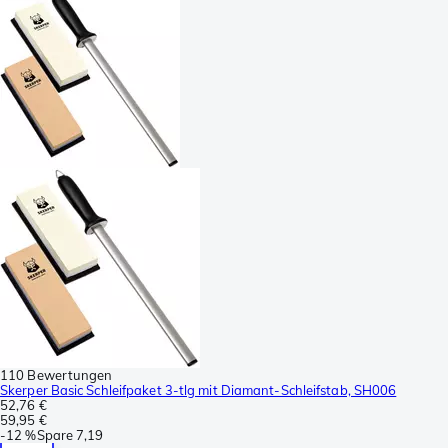
110 Bewertungen
Skerper Basic Schleifpaket 3-tlg mit Diamant-Schleifstab, SH006
52,76 €
59,95 €
-
12 %
Spare
7,19