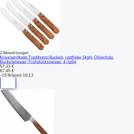
2 Bewertungen
Knivesandtools Traditional Buckels, rostfreier Stahl, Olivenholz,
Buckelsmesser, Frühstücksmesser, 4-teilig
57,33 €
67,45 €
-
15 %
Spare
10,12