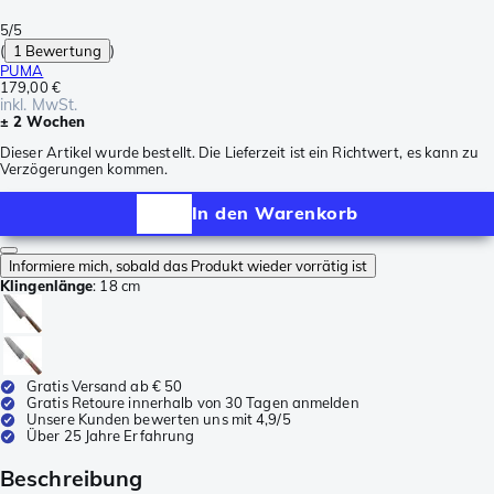
5/5
(
1 Bewertung
)
PUMA
179,00 €
inkl. MwSt.
± 2 Wochen
Dieser Artikel wurde bestellt. Die Lieferzeit ist ein Richtwert, es kann zu
Verzögerungen kommen.
In den Warenkorb
Informiere mich, sobald das Produkt wieder vorrätig ist
Klingenlänge
:
18 cm
Gratis Versand ab € 50
Gratis Retoure innerhalb von 30 Tagen anmelden
Unsere Kunden bewerten uns mit 4,9/5
Über 25 Jahre Erfahrung
Beschreibung