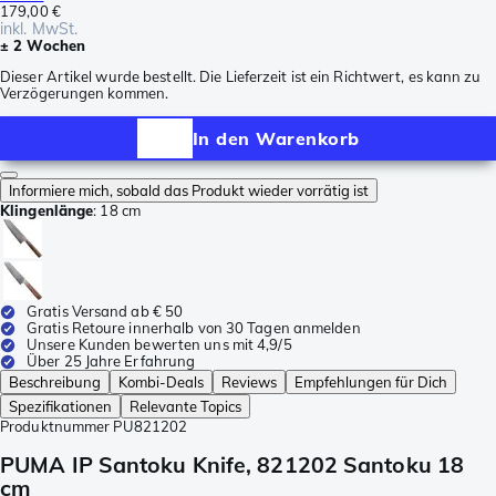
179,00 €
inkl. MwSt.
± 2 Wochen
Dieser Artikel wurde bestellt. Die Lieferzeit ist ein Richtwert, es kann zu
Verzögerungen kommen.
In den Warenkorb
Informiere mich, sobald das Produkt wieder vorrätig ist
Klingenlänge
:
18 cm
Gratis Versand ab € 50
Gratis Retoure innerhalb von 30 Tagen anmelden
Unsere Kunden bewerten uns mit 4,9/5
Über 25 Jahre Erfahrung
Beschreibung
Kombi-Deals
Reviews
Empfehlungen für Dich
Spezifikationen
Relevante Topics
Produktnummer
PU821202
PUMA IP Santoku Knife, 821202 Santoku 18
cm