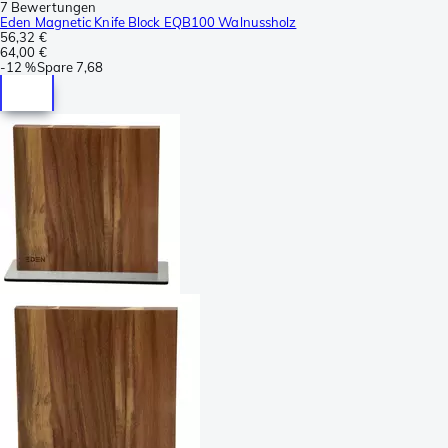
7 Bewertungen
Eden Magnetic Knife Block EQB100 Walnussholz
56,32 €
64,00 €
-
12 %
Spare
7,68