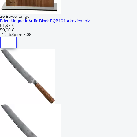
26 Bewertungen
Eden Magnetic Knife Block EQB101 Akazienholz
51,92 €
59,00 €
-
12 %
Spare
7,08