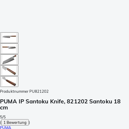
Produktnummer
PU821202
PUMA IP Santoku Knife, 821202 Santoku 18
cm
5/5
(
1 Bewertung
)
PUMA