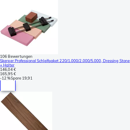
106 Bewertungen
Skerper Professional Schleifpaket 220/1.000/2.000/5.000, Dressing Stone
+ Halter
146,04 €
165,95 €
-
12 %
Spare
19,91