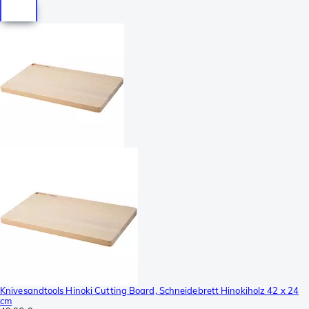
Knivesandtools Hinoki Cutting Board, Schneidebrett Hinokiholz 42 x 24
cm