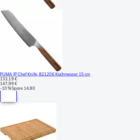
PUMA IP Chef Knife, 821206 Kochmesser 15 cm
133,19 €
147,99 €
-
10 %
Spare
14,80