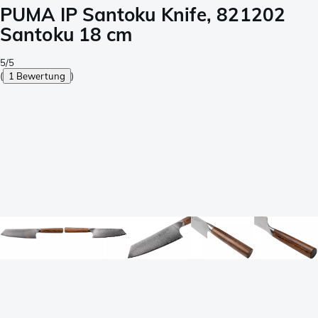
PUMA IP Santoku Knife, 821202
Santoku 18 cm
5/5
(
1 Bewertung
)