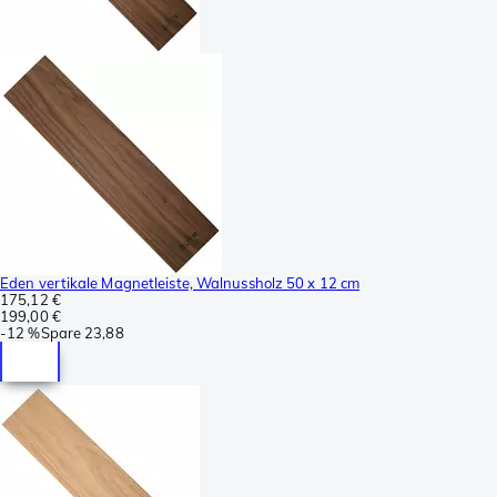
Eden vertikale Magnetleiste, Walnussholz 50 x 12 cm
175,12 €
199,00 €
-
12 %
Spare
23,88