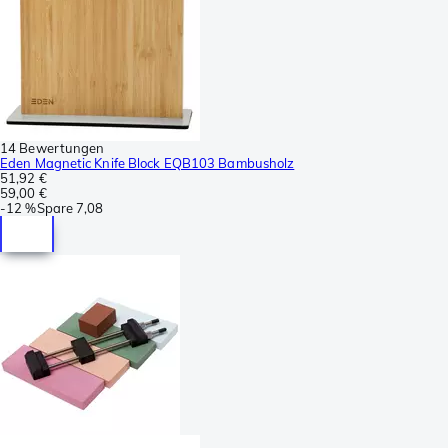
14 Bewertungen
Eden Magnetic Knife Block EQB103 Bambusholz
51,92 €
59,00 €
-
12 %
Spare
7,08