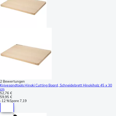
2 Bewertungen
Knivesandtools Hinoki Cutting Board, Schneidebrett Hinokiholz 45 x 30
cm
52,76 €
59,95 €
-
12 %
Spare
7,19