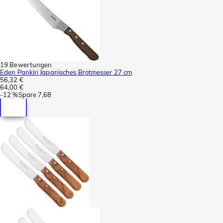
19 Bewertungen
Eden Pankiri Japanisches Brotmesser 27 cm
56,32 €
64,00 €
-
12 %
Spare
7,68