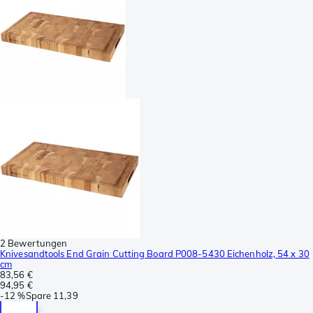
2 Bewertungen
Knivesandtools End Grain Cutting Board P008-5430 Eichenholz, 54 x 30
cm
83,56 €
94,95 €
-
12 %
Spare
11,39