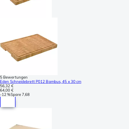
5 Bewertungen
Eden Schneidebrett P012 Bambus, 45 x 30 cm
56,32 €
64,00 €
-
12 %
Spare
7,68