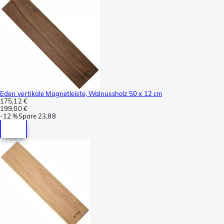
Eden vertikale Magnetleiste, Walnussholz 50 x 12 cm
175,12 €
199,00 €
-
12 %
Spare
23,88