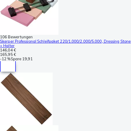
106 Bewertungen
Skerper Professional Schleifpaket 220/1.000/2.000/5.000, Dressing Stone
+ Halter
146,04 €
165,95 €
-
12 %
Spare
19,91