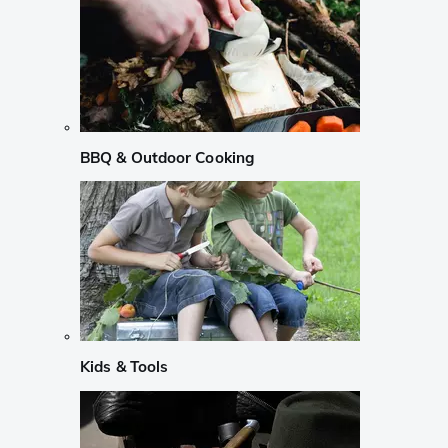
BBQ & Outdoor Cooking
Kids & Tools