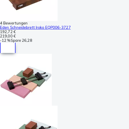
4 Bewertungen
Eden Schneidebrett Iroko EQP006-3727
192,72 €
219,00 €
-
12 %
Spare
26,28