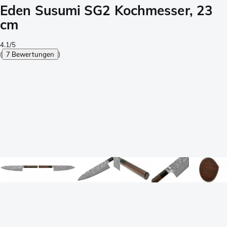
Eden Susumi SG2 Kochmesser, 23
cm
4.1/5
(
7 Bewertungen
)