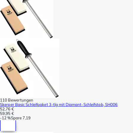
110 Bewertungen
Skerper Basic Schleifpaket 3-tlg mit Diamant-Schleifstab, SH006
52,76 €
59,95 €
-
12 %
Spare
7,19