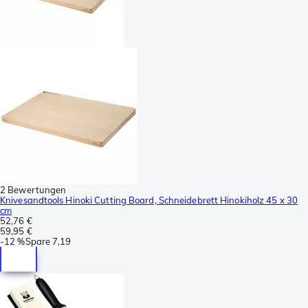
2 Bewertungen
Knivesandtools Hinoki Cutting Board, Schneidebrett Hinokiholz 45 x 30
cm
52,76 €
59,95 €
-
12 %
Spare
7,19