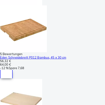
5 Bewertungen
Eden Schneidebrett P012 Bambus, 45 x 30 cm
56,32 €
64,00 €
-
12 %
Spare
7,68