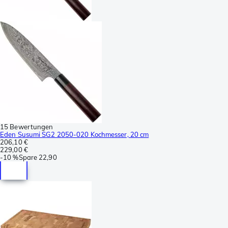
15 Bewertungen
Eden Susumi SG2 2050-020 Kochmesser, 20 cm
206,10 €
229,00 €
-
10 %
Spare
22,90