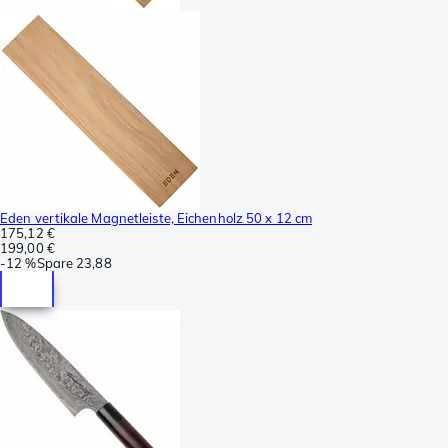
Eden vertikale Magnetleiste, Eichenholz 50 x 12 cm
175,12 €
199,00 €
-
12 %
Spare
23,88