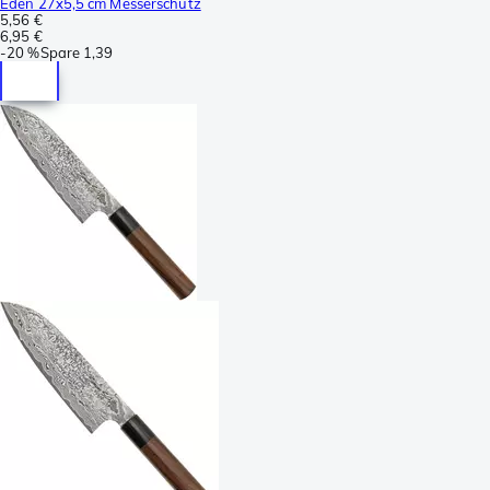
Eden 27x5,5 cm Messerschutz
5,56 €
6,95 €
-
20 %
Spare
1,39