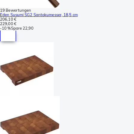
19 Bewertungen
Eden Susumi SG2 Santokumesser, 18,5 cm
206,10 €
229,00 €
-
10 %
Spare
22,90