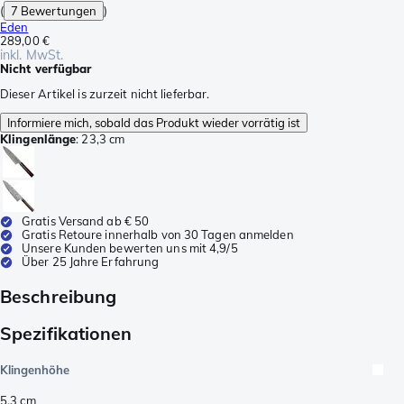
(
7 Bewertungen
)
Eden
289,00 €
inkl. MwSt.
Nicht verfügbar
Dieser Artikel is zurzeit nicht lieferbar.
Informiere mich, sobald das Produkt wieder vorrätig ist
Klingenlänge
:
23,3 cm
Gratis Versand ab € 50
Gratis Retoure innerhalb von 30 Tagen anmelden
Unsere Kunden bewerten uns mit 4,9/5
Über 25 Jahre Erfahrung
Beschreibung
Spezifikationen
Klingenhöhe
5,3
cm