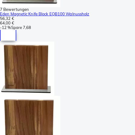
7 Bewertungen
Eden Magnetic Knife Block EQB100 Walnussholz
56,32 €
64,00 €
-
12 %
Spare
7,68