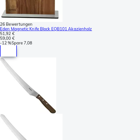
26 Bewertungen
Eden Magnetic Knife Block EQB101 Akazienholz
51,92 €
59,00 €
-
12 %
Spare
7,08