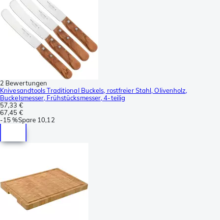
2 Bewertungen
Knivesandtools Traditional Buckels, rostfreier Stahl, Olivenholz,
Buckelsmesser, Frühstücksmesser, 4-teilig
57,33 €
67,45 €
-
15 %
Spare
10,12