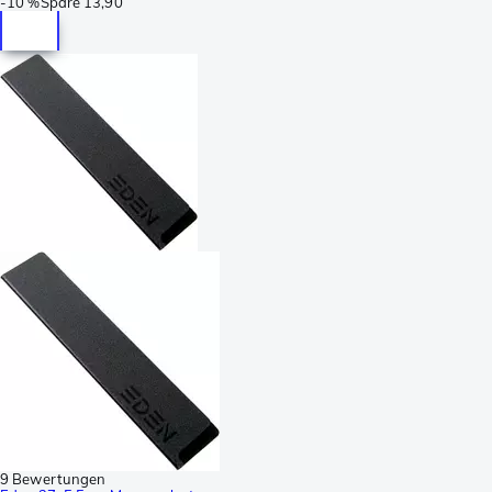
-
10 %
Spare
13,90
9 Bewertungen