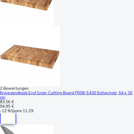
2 Bewertungen
Knivesandtools End Grain Cutting Board P008-5430 Eichenholz, 54 x 30
cm
83,56 €
94,95 €
-
12 %
Spare
11,39