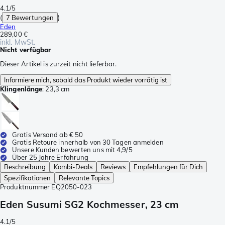
4.1/5
(
7 Bewertungen
)
Eden
289,00 €
inkl. MwSt.
Nicht verfügbar
Dieser Artikel is zurzeit nicht lieferbar.
Informiere mich, sobald das Produkt wieder vorrätig ist
Klingenlänge
:
23,3 cm
Gratis Versand ab € 50
Gratis Retoure innerhalb von 30 Tagen anmelden
Unsere Kunden bewerten uns mit 4,9/5
Über 25 Jahre Erfahrung
Beschreibung
Kombi-Deals
Reviews
Empfehlungen für Dich
Spezifikationen
Relevante Topics
Produktnummer
EQ2050-023
Eden Susumi SG2 Kochmesser, 23 cm
4.1/5