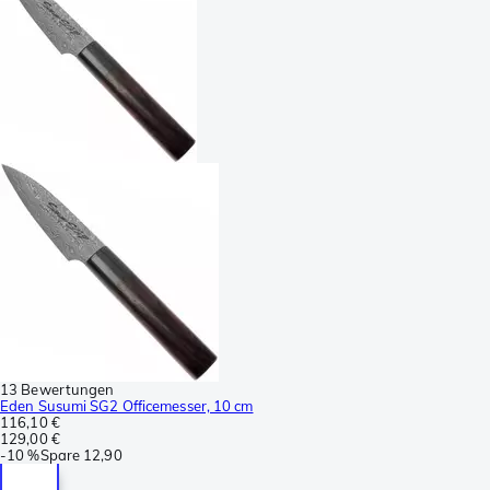
13 Bewertungen
Eden Susumi SG2 Officemesser, 10 cm
116,10 €
129,00 €
-
10 %
Spare
12,90