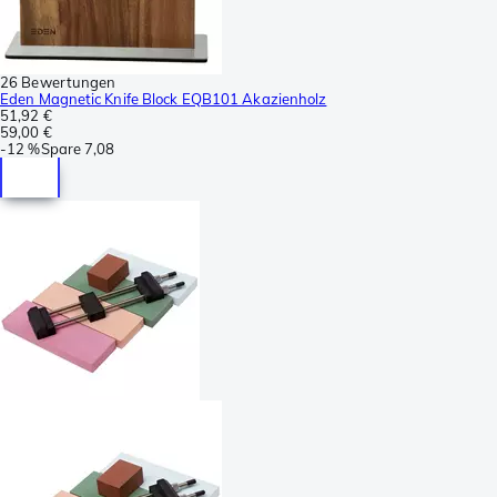
26 Bewertungen
Eden Magnetic Knife Block EQB101 Akazienholz
51,92 €
59,00 €
-
12 %
Spare
7,08