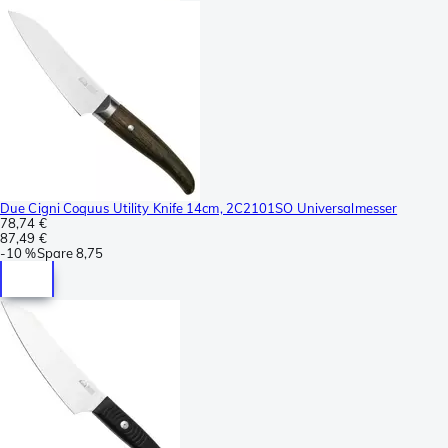
Due Cigni Coquus Utility Knife 14cm, 2C2101SO Universalmesser
78,74 €
87,49 €
-
10 %
Spare
8,75