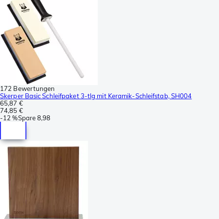
172 Bewertungen
Skerper Basic Schleifpaket 3-tlg mit Keramik-Schleifstab, SH004
65,87 €
74,85 €
-
12 %
Spare
8,98