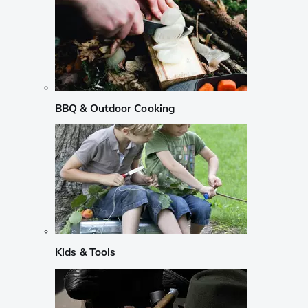
BBQ & Outdoor Cooking
Kids & Tools