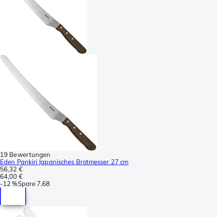
19 Bewertungen
Eden Pankiri Japanisches Brotmesser 27 cm
56,32 €
64,00 €
-
12 %
Spare
7,68