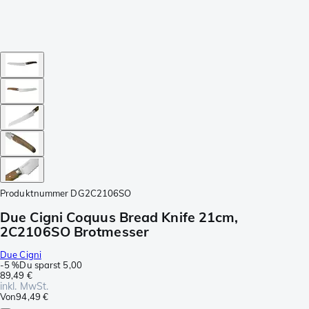
Produktnummer
DG2C2106SO
Due Cigni Coquus Bread Knife 21cm,
2C2106SO Brotmesser
Due Cigni
-
5 %
Du sparst
5,00
89,49 €
inkl. MwSt.
Von
94,49 €