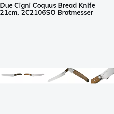
Due Cigni Coquus Bread Knife
21cm, 2C2106SO Brotmesser