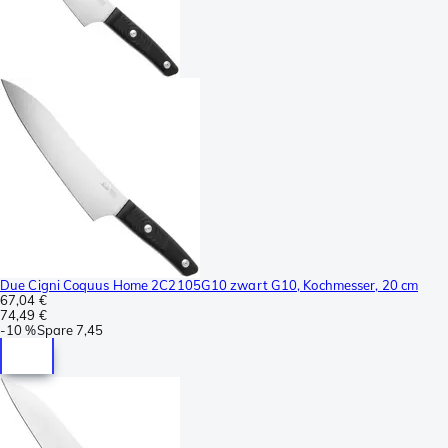
Due Cigni Coquus Home 2C2105G10 zwart G10, Kochmesser, 20 cm
67,04 €
74,49 €
-
10 %
Spare
7,45