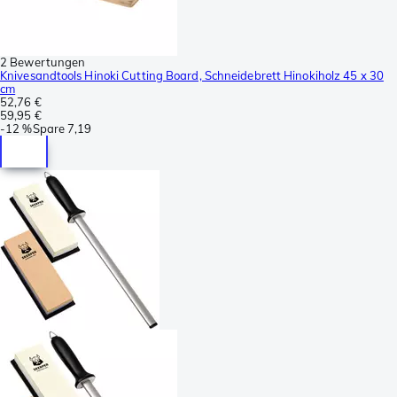
2 Bewertungen
Knivesandtools Hinoki Cutting Board, Schneidebrett Hinokiholz 45 x 30
cm
52,76 €
59,95 €
-
12 %
Spare
7,19