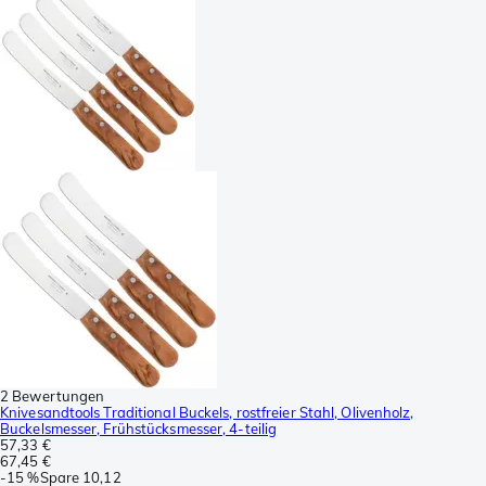
2 Bewertungen
Knivesandtools Traditional Buckels, rostfreier Stahl, Olivenholz,
Buckelsmesser, Frühstücksmesser, 4-teilig
57,33 €
67,45 €
-
15 %
Spare
10,12