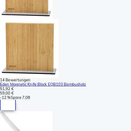
14 Bewertungen
Eden Magnetic Knife Block EQB103 Bambusholz
51,92 €
59,00 €
-
12 %
Spare
7,08