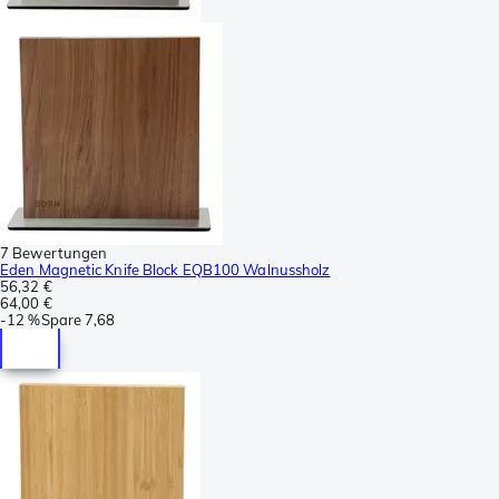
7 Bewertungen
Eden Magnetic Knife Block EQB100 Walnussholz
56,32 €
64,00 €
-
12 %
Spare
7,68