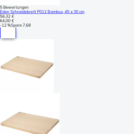
5 Bewertungen
Eden Schneidebrett P012 Bambus, 45 x 30 cm
56,32 €
64,00 €
-
12 %
Spare
7,68