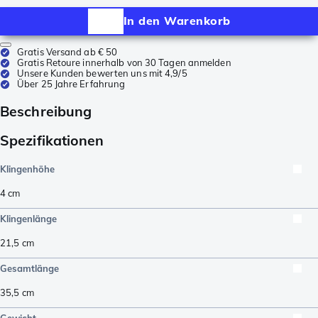
In den Warenkorb
Gratis Versand ab € 50
Gratis Retoure innerhalb von 30 Tagen anmelden
Unsere Kunden bewerten uns mit 4,9/5
Über 25 Jahre Erfahrung
Beschreibung
Spezifikationen
Klingenhöhe
4
cm
Klingenlänge
21,5
cm
Gesamtlänge
35,5
cm
Gewicht