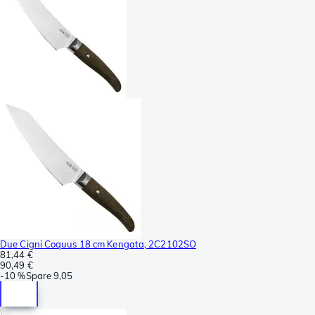
Due Cigni Coquus 18 cm Kengata, 2C2102SO
81,44 €
90,49 €
-
10 %
Spare
9,05