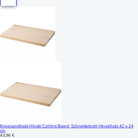
Knivesandtools Hinoki Cutting Board, Schneidebrett Hinokiholz 42 x 24
cm
43,96 €