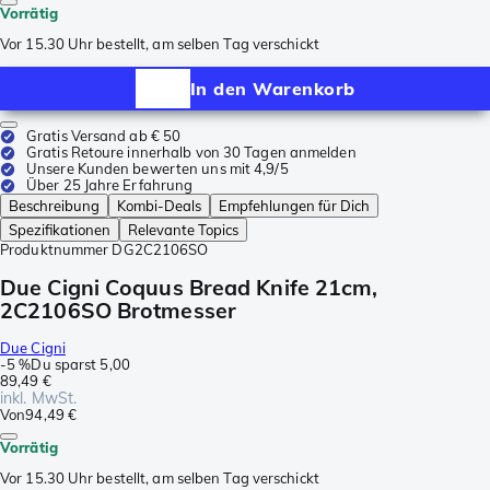
Vorrätig
Vor 15.30 Uhr bestellt, am selben Tag verschickt
In den Warenkorb
Gratis Versand ab € 50
Gratis Retoure innerhalb von 30 Tagen anmelden
Unsere Kunden bewerten uns mit 4,9/5
Über 25 Jahre Erfahrung
Beschreibung
Kombi-Deals
Empfehlungen für Dich
Spezifikationen
Relevante Topics
Produktnummer
DG2C2106SO
Due Cigni Coquus Bread Knife 21cm,
2C2106SO Brotmesser
Due Cigni
-
5 %
Du sparst
5,00
89,49 €
inkl. MwSt.
Von
94,49 €
Vorrätig
Vor 15.30 Uhr bestellt, am selben Tag verschickt