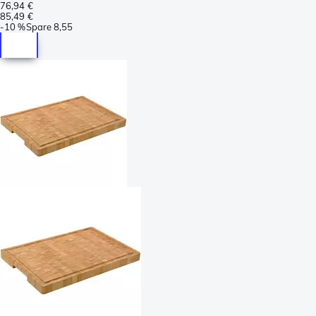
76,94 €
85,49 €
-
10 %
Spare
8,55