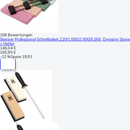
106 Bewertungen
Skerper Professional Schleifpaket 220/1.000/2.000/5.000, Dressing Stone
+ Halter
146,04 €
165,95 €
-
12 %
Spare
19,91