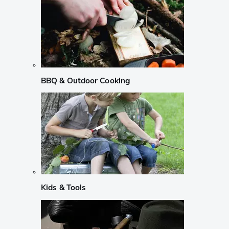
BBQ & Outdoor Cooking
Kids & Tools