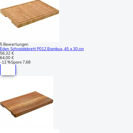
5 Bewertungen
Eden Schneidebrett P012 Bambus, 45 x 30 cm
56,32 €
64,00 €
-
12 %
Spare
7,68