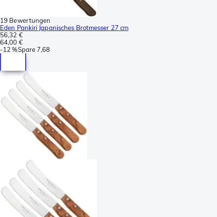
19 Bewertungen
Eden Pankiri Japanisches Brotmesser 27 cm
56,32 €
64,00 €
-
12 %
Spare
7,68