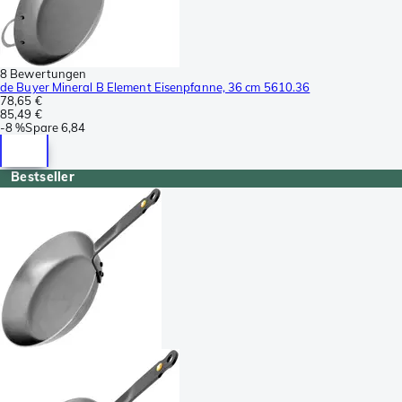
8 Bewertungen
de Buyer Mineral B Element Eisenpfanne, 36 cm 5610.36
78,65 €
85,49 €
-
8 %
Spare
6,84
Bestseller