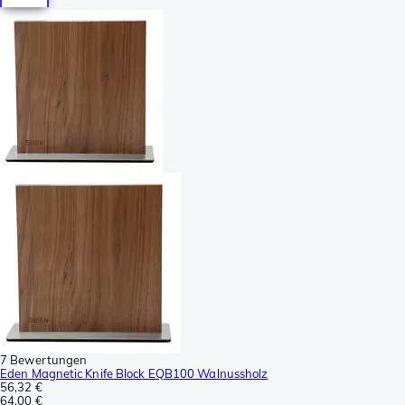
7 Bewertungen
Eden Magnetic Knife Block EQB100 Walnussholz
56,32 €
64,00 €