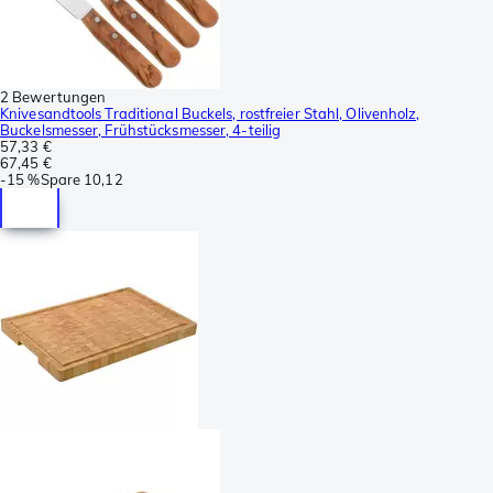
2 Bewertungen
Knivesandtools Traditional Buckels, rostfreier Stahl, Olivenholz,
Buckelsmesser, Frühstücksmesser, 4-teilig
57,33 €
67,45 €
-
15 %
Spare
10,12