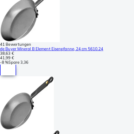
41 Bewertungen
de Buyer Mineral B Element Eisenpfanne, 24 cm 5610.24
38,63 €
41,99 €
-
8 %
Spare
3,36