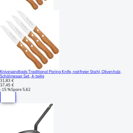
Knivesandtools Traditional Paring Knife, rostfreier Stahl, Olivenholz,
Schälmesser Set, 4-teilig
31,83 €
37,45 €
-
15 %
Spare
5,62