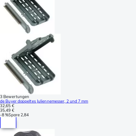
3 Bewertungen
de Buyer doppeltes Juliennemesser, 2 und 7 mm
32,65 €
35,49 €
-
8 %
Spare
2,84