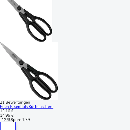
21 Bewertungen
Eden Essentials Küchenschere
13,16 €
14,95 €
-
12 %
Spare
1,79