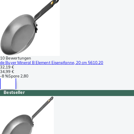
10 Bewertungen
de Buyer Mineral B Element Eisenpfanne, 20 cm 5610.20
32,19 €
34,99 €
-
8 %
Spare
2,80
Bestseller