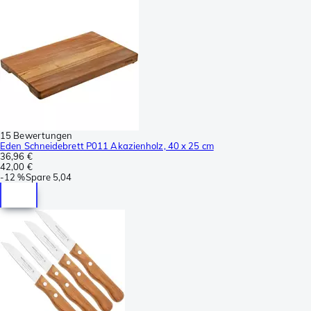
15 Bewertungen
Eden Schneidebrett P011 Akazienholz, 40 x 25 cm
36,96 €
42,00 €
-
12 %
Spare
5,04