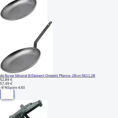
de Buyer Mineral B Element Omelett Pfanne, 28cm 5611.28
52,89 €
57,49 €
-
8 %
Spare
4,60