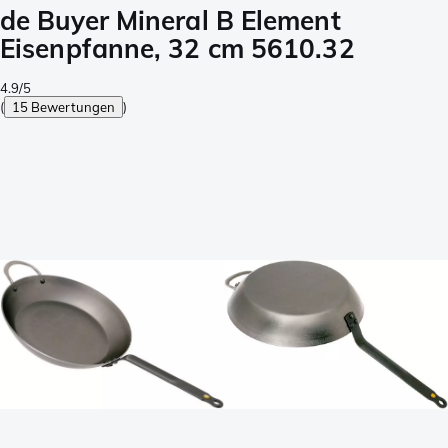
de Buyer Mineral B Element
Eisenpfanne, 32 cm 5610.32
4.9/5
(
15 Bewertungen
)