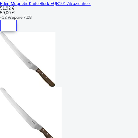
Eden Magnetic Knife Block EQB101 Akazienholz
51,92 €
59,00 €
-
12 %
Spare
7,08