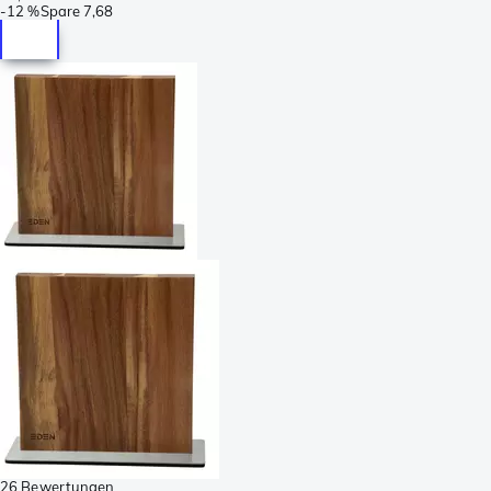
-
12 %
Spare
7,68
26 Bewertungen