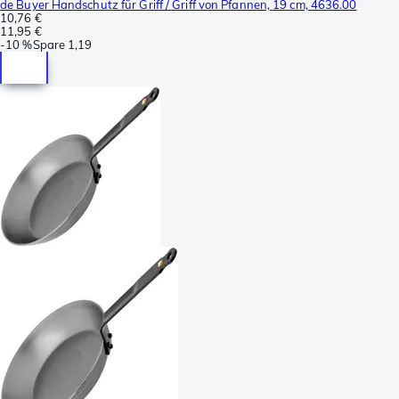
de Buyer Handschutz für Griff / Griff von Pfannen, 19 cm, 4636.00
10,76 €
11,95 €
-
10 %
Spare
1,19