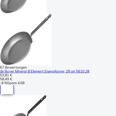
67 Bewertungen
de Buyer Mineral B Element Eisenpfanne, 28 cm 5610.28
53,81 €
58,49 €
-
8 %
Spare
4,68