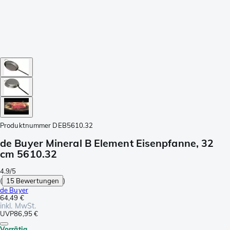
Produktnummer
DEB5610.32
de Buyer Mineral B Element Eisenpfanne, 32
cm 5610.32
4.9/5
(
15 Bewertungen
)
de Buyer
64,49 €
inkl. MwSt.
UVP
86,95 €
Vorrätig