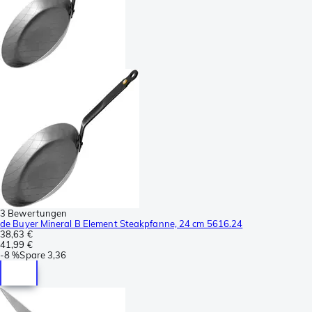
3 Bewertungen
de Buyer Mineral B Element Steakpfanne, 24 cm 5616.24
38,63 €
41,99 €
-
8 %
Spare
3,36