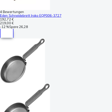
4 Bewertungen
Eden Schneidebrett Iroko EQP006-3727
192,72 €
219,00 €
-
12 %
Spare
26,28