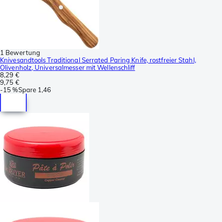
1 Bewertung
Knivesandtools Traditional Serrated Paring Knife, rostfreier Stahl,
Olivenholz, Universalmesser mit Wellenschliff
8,29 €
9,75 €
-
15 %
Spare
1,46