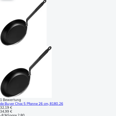
1 Bewertung
de Buyer Choc 5 Pfanne 26 cm, 8180.26
32,19 €
34,99 €
-
8 %
Spare
2,80