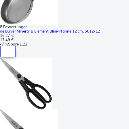
8 Bewertungen
de Buyer Mineral B Element Blini-Pfanne 12 cm, 5612-12
16,27 €
17,49 €
-
7 %
Spare
1,22