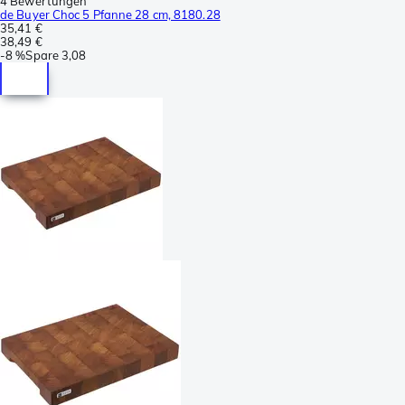
4 Bewertungen
de Buyer Choc 5 Pfanne 28 cm, 8180.28
35,41 €
38,49 €
-
8 %
Spare
3,08