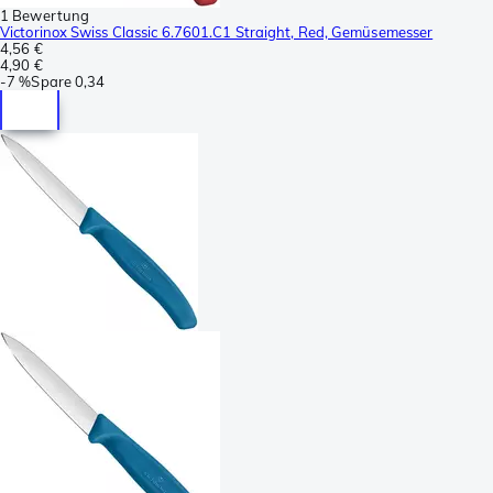
1 Bewertung
Victorinox Swiss Classic 6.7601.C1 Straight, Red, Gemüsemesser
4,56 €
4,90 €
-
7 %
Spare
0,34