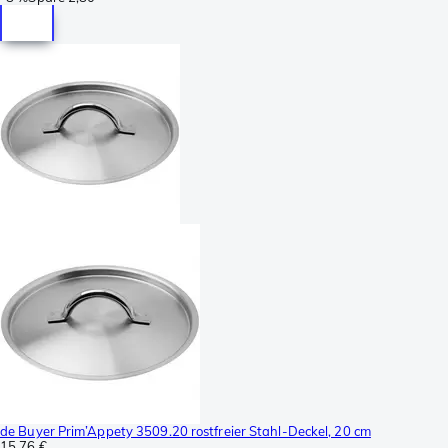
de Buyer Prim’Appety 3509.20 rostfreier Stahl-Deckel, 20 cm
15,76 €