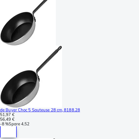
de Buyer Choc 5 Sauteuse 28 cm, 8188.28
51,97 €
56,49 €
-
8 %
Spare
4,52