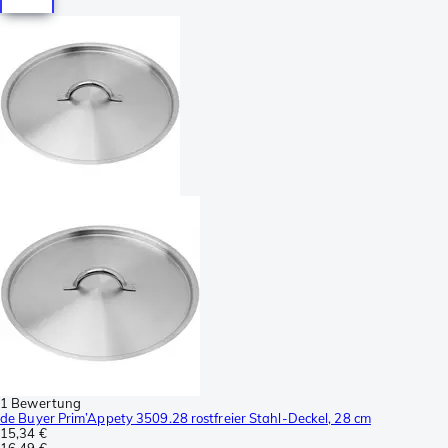
1 Bewertung
de Buyer Prim’Appety 3509.28 rostfreier Stahl-Deckel, 28 cm
15,34 €
16,49 €