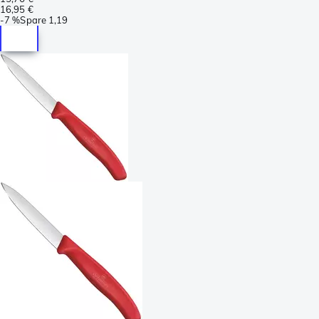
16,95 €
-
7 %
Spare
1,19