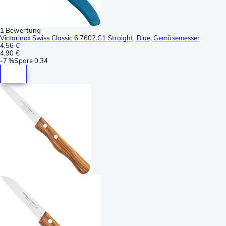
1 Bewertung
Victorinox Swiss Classic 6.7602.C1 Straight, Blue, Gemüsemesser
4,56 €
4,90 €
-
7 %
Spare
0,34