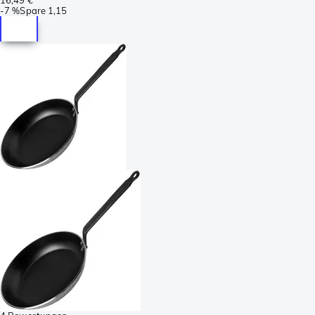
-
7 %
Spare
1,15