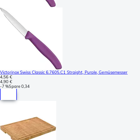
Victorinox Swiss Classic 6.7605.C1 Straight, Purple, Gemüsemesser
4,56 €
4,90 €
-
7 %
Spare
0,34