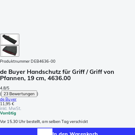
Produktnummer
DEB4636-00
de Buyer Handschutz für Griff / Griff von
Pfannen, 19 cm, 4636.00
4.8/5
(
23 Bewertungen
)
de Buyer
11,95 €
inkl. MwSt.
Vorrätig
Vor 15.30 Uhr bestellt, am selben Tag verschickt
In den Warenkorb