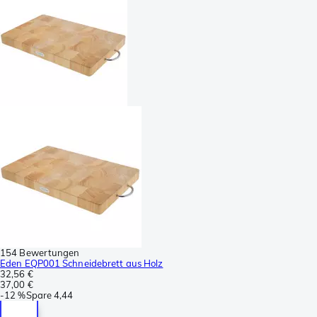
154 Bewertungen
Eden EQP001 Schneidebrett aus Holz
32,56 €
37,00 €
-
12 %
Spare
4,44