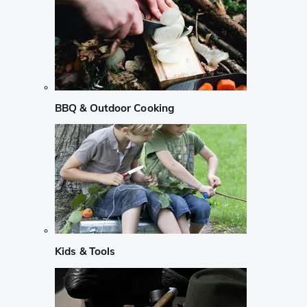
BBQ & Outdoor Cooking
Kids & Tools