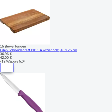
15 Bewertungen
Eden Schneidebrett P011 Akazienholz, 40 x 25 cm
36,96 €
42,00 €
-
12 %
Spare
5,04