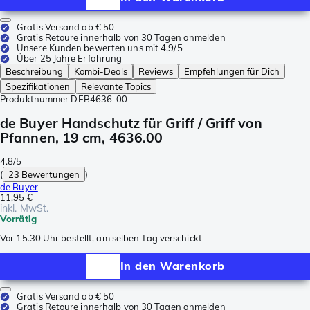
Gratis Versand ab € 50
Gratis Retoure innerhalb von 30 Tagen anmelden
Unsere Kunden bewerten uns mit 4,9/5
Über 25 Jahre Erfahrung
Beschreibung
Kombi-Deals
Reviews
Empfehlungen für Dich
Spezifikationen
Relevante Topics
Produktnummer
DEB4636-00
de Buyer Handschutz für Griff / Griff von
Pfannen, 19 cm, 4636.00
4.8/5
(
23 Bewertungen
)
de Buyer
11,95 €
inkl. MwSt.
Vorrätig
Vor 15.30 Uhr bestellt, am selben Tag verschickt
In den Warenkorb
Gratis Versand ab € 50
Gratis Retoure innerhalb von 30 Tagen anmelden