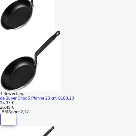
1 Bewertung
de Buyer Choc 5 Pfanne 20 cm, 8180.20
24,37 €
26,49 €
-
8 %
Spare
2,12