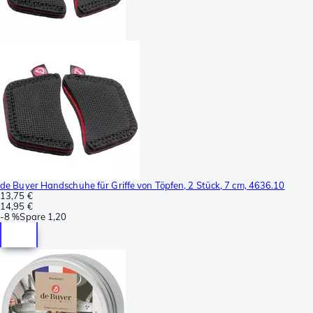
de Buyer Handschuhe für Griffe von Töpfen, 2 Stück, 7 cm, 4636.10
13,75 €
14,95 €
-
8 %
Spare
1,20