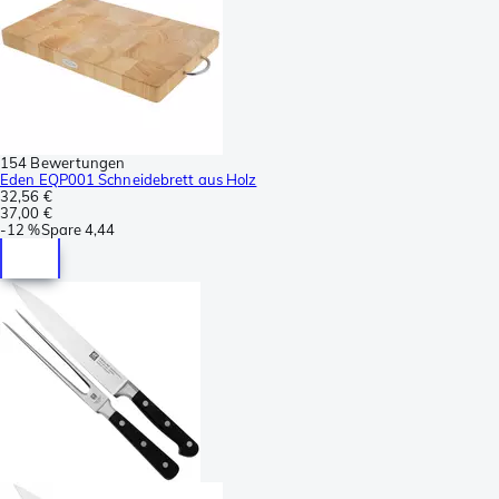
154 Bewertungen
Eden EQP001 Schneidebrett aus Holz
32,56 €
37,00 €
-
12 %
Spare
4,44