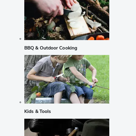
BBQ & Outdoor Cooking
Kids & Tools