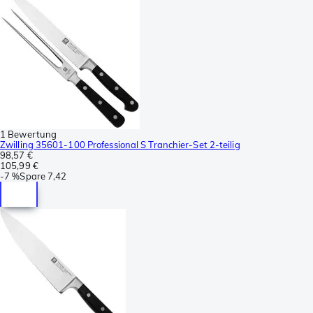
1 Bewertung
Zwilling 35601-100 Professional S Tranchier-Set 2-teilig
98,57 €
105,99 €
-
7 %
Spare
7,42