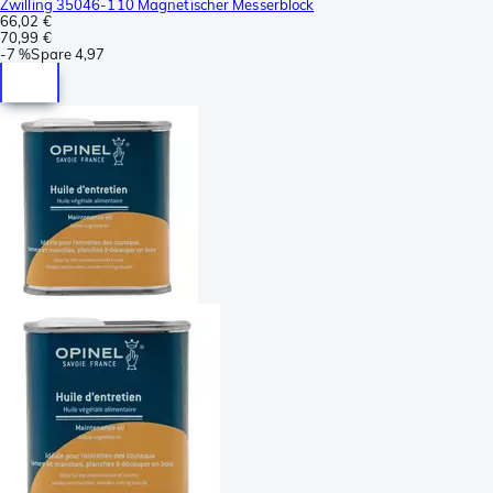
Zwilling 35046-110 Magnetischer Messerblock
66,02 €
70,99 €
-
7 %
Spare
4,97