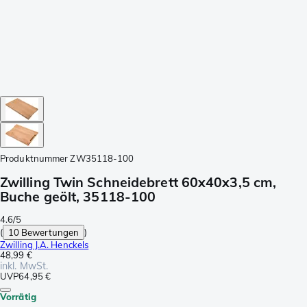
Produktnummer
ZW35118-100
Zwilling Twin Schneidebrett 60x40x3,5 cm,
Buche geölt, 35118-100
4.6/5
(
10 Bewertungen
)
Zwilling J.A. Henckels
48,99 €
inkl. MwSt.
UVP
64,95 €
Vorrätig