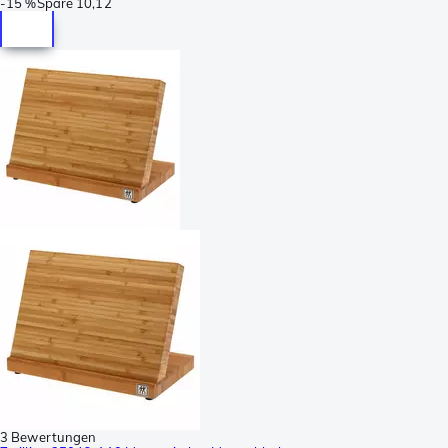
-
15 %
Spare
10,12
3 Bewertungen