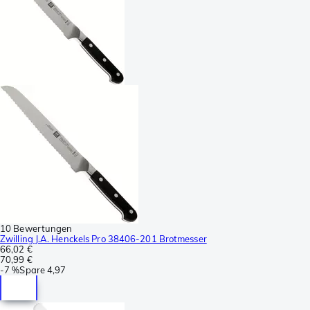
10 Bewertungen
Zwilling J.A. Henckels Pro 38406-201 Brotmesser
66,02 €
70,99 €
-
7 %
Spare
4,97