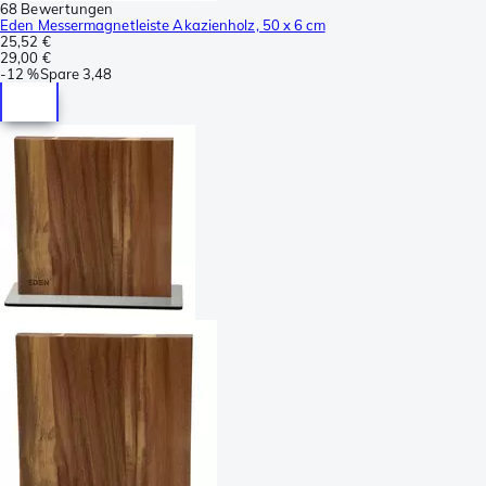
68 Bewertungen
Eden Messermagnetleiste Akazienholz, 50 x 6 cm
25,52 €
29,00 €
-
12 %
Spare
3,48