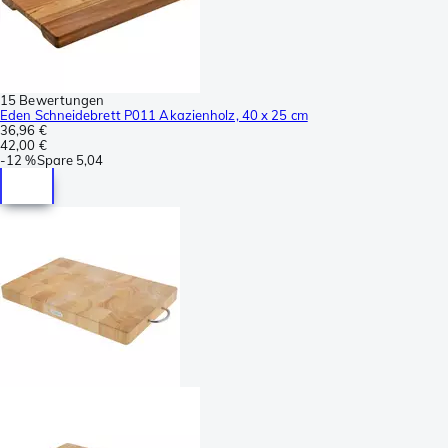
15 Bewertungen
Eden Schneidebrett P011 Akazienholz, 40 x 25 cm
36,96 €
42,00 €
-
12 %
Spare
5,04