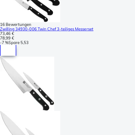
16 Bewertungen
Zwilling 34930-006 Twin Chef 3-teiliges Messerset
73,46 €
78,99 €
-
7 %
Spare
5,53