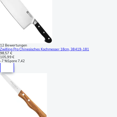
12 Bewertungen
Zwilling Pro Chinesisches Kochmesser 18cm, 38419-181
98,57 €
105,99 €
-
7 %
Spare
7,42