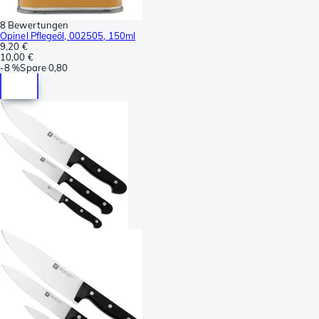
8 Bewertungen
Opinel Pflegeöl, 002505, 150ml
9,20 €
10,00 €
-
8 %
Spare
0,80