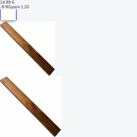
14,99 €
-
8 %
Spare
1,20