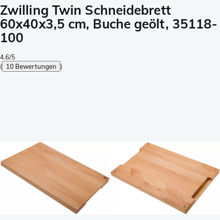
Zwilling Twin Schneidebrett
60x40x3,5 cm, Buche geölt, 35118-
100
4.6/5
(
10 Bewertungen
)