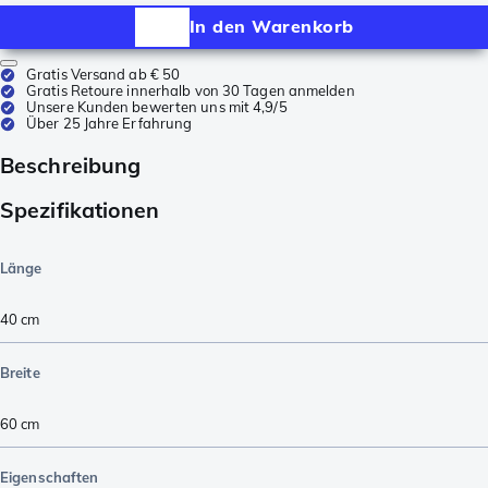
In den Warenkorb
Gratis Versand ab € 50
Gratis Retoure innerhalb von 30 Tagen anmelden
Unsere Kunden bewerten uns mit 4,9/5
Über 25 Jahre Erfahrung
Beschreibung
Spezifikationen
Länge
40
cm
Breite
60
cm
Eigenschaften