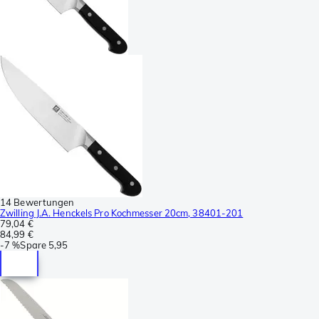
14 Bewertungen
Zwilling J.A. Henckels Pro Kochmesser 20cm, 38401-201
79,04 €
84,99 €
-
7 %
Spare
5,95