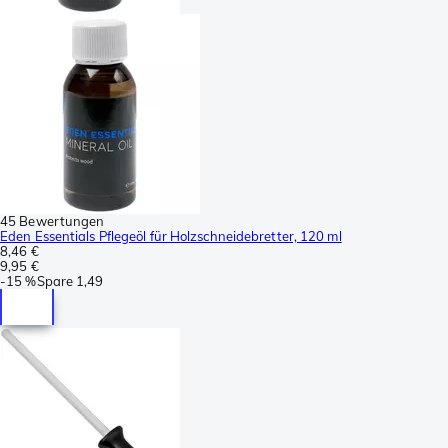
45 Bewertungen
Eden Essentials Pflegeöl für Holzschneidebretter, 120 ml
8,46 €
9,95 €
-
15 %
Spare
1,49