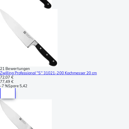
21 Bewertungen
Zwilling Professional ''S'' 31021-200 Kochmesser 20 cm
72,07 €
77,49 €
-
7 %
Spare
5,42