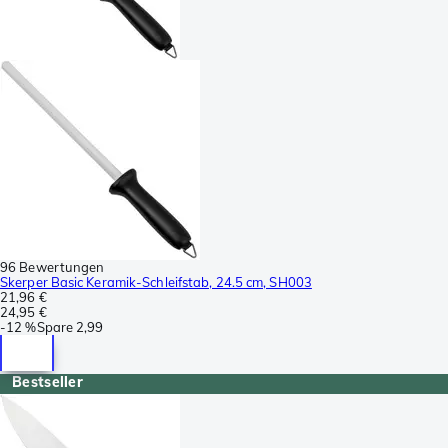
96 Bewertungen
Skerper Basic Keramik-Schleifstab, 24.5 cm, SH003
21,96 €
24,95 €
-
12 %
Spare
2,99
Bestseller