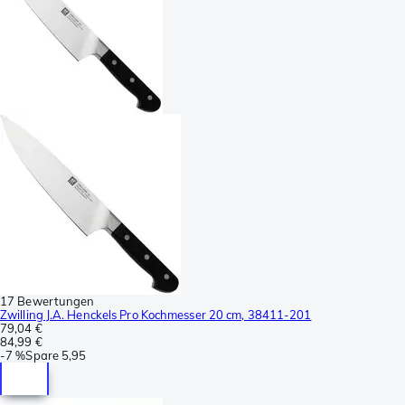
17 Bewertungen
Zwilling J.A. Henckels Pro Kochmesser 20 cm, 38411-201
79,04 €
84,99 €
-
7 %
Spare
5,95