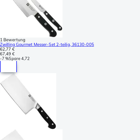
1 Bewertung
Zwilling Gourmet Messer-Set 2-teilig, 36130-005
62,77 €
67,49 €
-
7 %
Spare
4,72