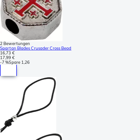
2 Bewertungen
Spartan Blades Crusader Cross Bead
16,73 €
17,99 €
-
7 %
Spare
1,26