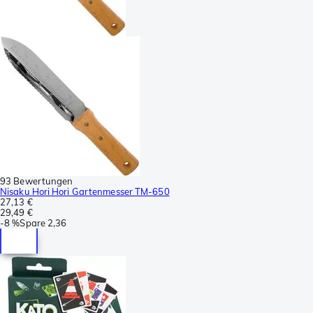
93 Bewertungen
Nisaku Hori Hori Gartenmesser TM-650
27,13 €
29,49 €
-
8 %
Spare
2,36