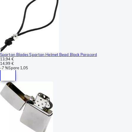
Spartan Blades Spartan Helmet Bead Black Paracord
13,94 €
14,99 €
-
7 %
Spare
1,05