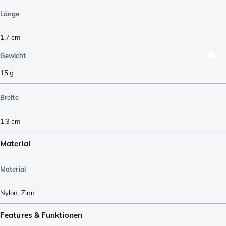
Länge
1,7
cm
Gewicht
15
g
Breite
1,3
cm
Material
Material
Nylon
,
Zinn
Features & Funktionen