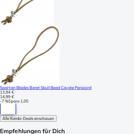
Spartan Blades Beret Skull Bead Coyote Paracord
13,94 €
14,99 €
-
7 %
Spare
1,05
Alle Kombi-Deals anschauen
Empfehlungen für Dich