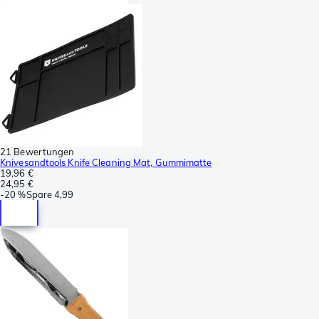
21 Bewertungen
Knivesandtools Knife Cleaning Mat, Gummimatte
19,96 €
24,95 €
-
20 %
Spare
4,99