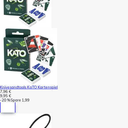
Knivesandtools KaTO Kartenspiel
7,96 €
9,95 €
-
20 %
Spare
1,99