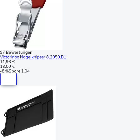
97 Bewertungen
Victorinox Nagelknipser 8.2050.B1
11,96 €
13,00 €
-
8 %
Spare
1,04