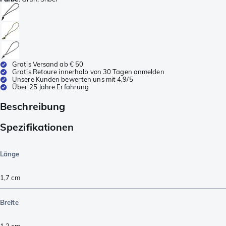
Gratis Versand ab € 50
Gratis Retoure innerhalb von 30 Tagen anmelden
Unsere Kunden bewerten uns mit 4,9/5
Über 25 Jahre Erfahrung
Beschreibung
Spezifikationen
Länge
1,7
cm
Breite
1,3
cm