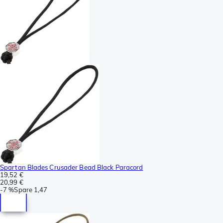
Spartan Blades Crusader Bead Black Paracord
19,52 €
20,99 €
-
7 %
Spare
1,47