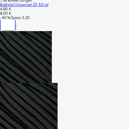
736 Bewertungen
Ballistol Universal-Öl, 50 ml
4,80 €
8,00 €
-
40 %
Spare
3,20