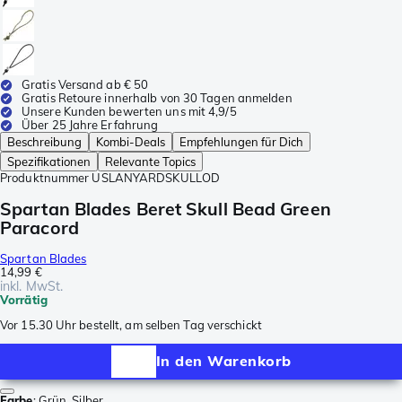
Gratis Versand ab € 50
Gratis Retoure innerhalb von 30 Tagen anmelden
Unsere Kunden bewerten uns mit 4,9/5
Über 25 Jahre Erfahrung
Beschreibung
Kombi-Deals
Empfehlungen für Dich
Spezifikationen
Relevante Topics
Produktnummer
USLANYARDSKULLOD
Spartan Blades Beret Skull Bead Green
Paracord
Spartan Blades
14,99 €
inkl. MwSt.
Vorrätig
Vor 15.30 Uhr bestellt, am selben Tag verschickt
In den Warenkorb
Farbe
:
Grün, Silber