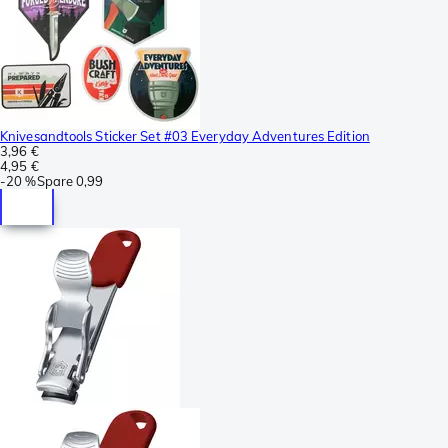
Knivesandtools Sticker Set #03 Everyday Adventures Edition
3,96 €
4,95 €
-
20 %
Spare
0,99