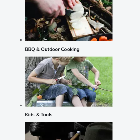
BBQ & Outdoor Cooking
Kids & Tools