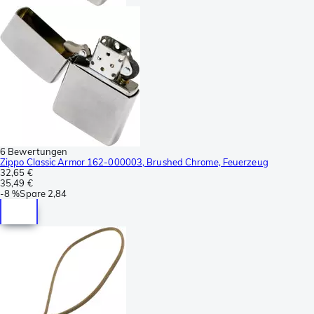
6 Bewertungen
Zippo Classic Armor 162-000003, Brushed Chrome, Feuerzeug
32,65 €
35,49 €
-
8 %
Spare
2,84