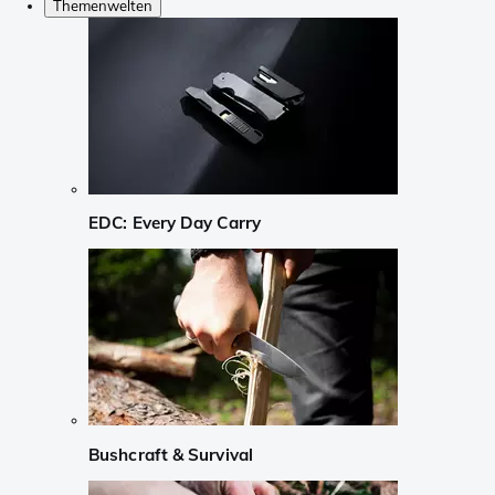
Themenwelten
EDC: Every Day Carry
Bushcraft & Survival