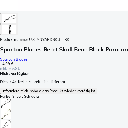
Produktnummer
USLANYARDSKULLBK
Spartan Blades Beret Skull Bead Black Paracor
Spartan Blades
14,99 €
inkl. MwSt.
Nicht verfügbar
Dieser Artikel is zurzeit nicht lieferbar.
Informiere mich, sobald das Produkt wieder vorrätig ist
Farbe
:
Silber, Schwarz