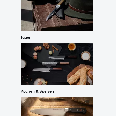
Jagen
Kochen & Speisen