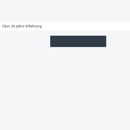
Über 25 Jahre Erfahrung
Wunschzettel
Anmelden
Warenkorb