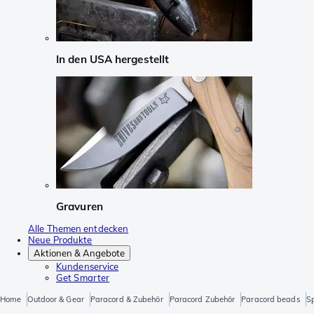
In den USA hergestellt
Gravuren
Alle Themen entdecken
Neue Produkte
Aktionen & Angebote
Kundenservice
Get Smarter
Home
Outdoor & Gear
Paracord & Zubehör
Paracord Zubehör
Paracord beads
Sp