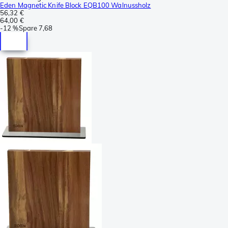
Eden Magnetic Knife Block EQB100 Walnussholz
56,32 €
64,00 €
-
12 %
Spare
7,68