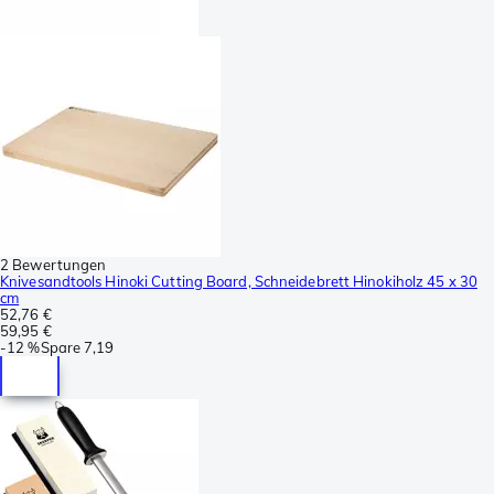
2 Bewertungen
Knivesandtools Hinoki Cutting Board, Schneidebrett Hinokiholz 45 x 30
cm
52,76 €
59,95 €
-
12 %
Spare
7,19