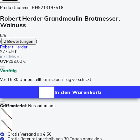
Produktnummer
RH9213197518
Robert Herder Grandmoulin Brotmesser,
Walnuss
5/5
(
2 Bewertungen
)
Robert Herder
277,49 €
inkl. MwSt.
UVP
299,00 €
Vorrätig
Vor 15.30 Uhr bestellt, am selben Tag verschickt
In den Warenkorb
Griffmaterial
:
Nussbaumholz
Gratis Versand ab € 50
Gratis Retoure innerhalb von 30 Tagen anmelden