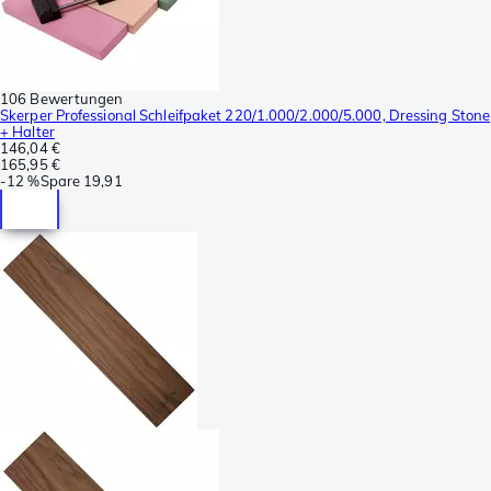
106 Bewertungen
Skerper Professional Schleifpaket 220/1.000/2.000/5.000, Dressing Stone
+ Halter
146,04 €
165,95 €
-
12 %
Spare
19,91