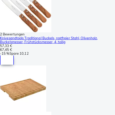
2 Bewertungen
Knivesandtools Traditional Buckels, rostfreier Stahl, Olivenholz,
Buckelsmesser, Frühstücksmesser, 4-teilig
57,33 €
67,45 €
-
15 %
Spare
10,12