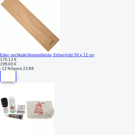
Eden vertikale Magnetleiste, Eichenholz 50 x 12 cm
175,12 €
199,00 €
-
12 %
Spare
23,88