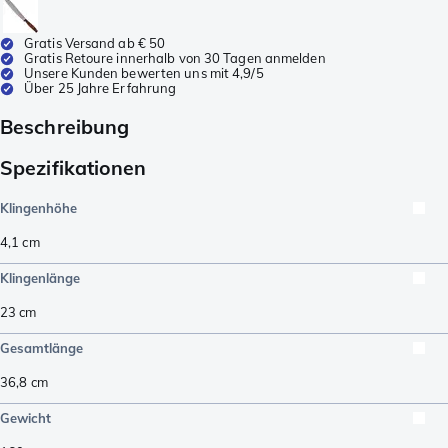
Gratis Versand ab € 50
Gratis Retoure innerhalb von 30 Tagen anmelden
Unsere Kunden bewerten uns mit 4,9/5
Über 25 Jahre Erfahrung
Beschreibung
Spezifikationen
Klingenhöhe
4,1
cm
Klingenlänge
23
cm
Gesamtlänge
36,8
cm
Gewicht