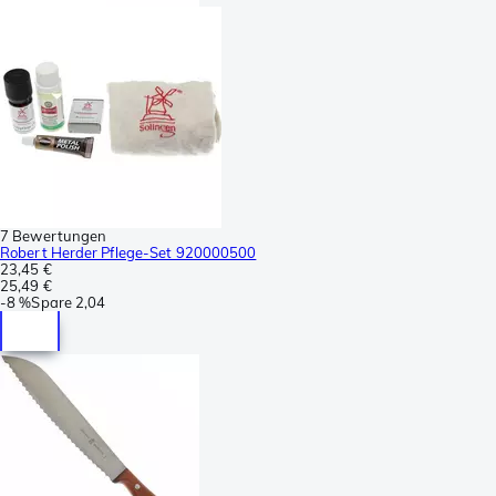
7 Bewertungen
Robert Herder Pflege-Set 920000500
23,45 €
25,49 €
-
8 %
Spare
2,04