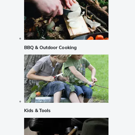
BBQ & Outdoor Cooking
Kids & Tools