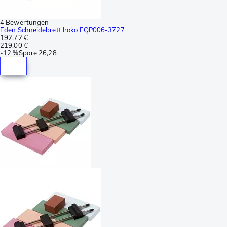
4 Bewertungen
Eden Schneidebrett Iroko EQP006-3727
192,72 €
219,00 €
-
12 %
Spare
26,28