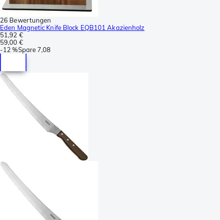
26 Bewertungen
Eden Magnetic Knife Block EQB101 Akazienholz
51,92 €
59,00 €
-
12 %
Spare
7,08