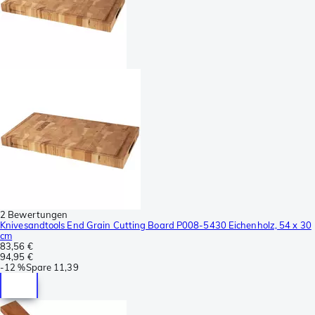
2 Bewertungen
Knivesandtools End Grain Cutting Board P008-5430 Eichenholz, 54 x 30
cm
83,56 €
94,95 €
-
12 %
Spare
11,39