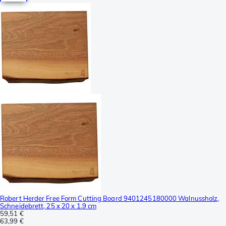
Robert Herder Free Form Cutting Board 9401245180000 Walnussholz,
Schneidebrett, 25 x 20 x 1.9 cm
59,51 €
63,99 €