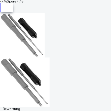
-
7 %
Spare
4,48
1 Bewertung