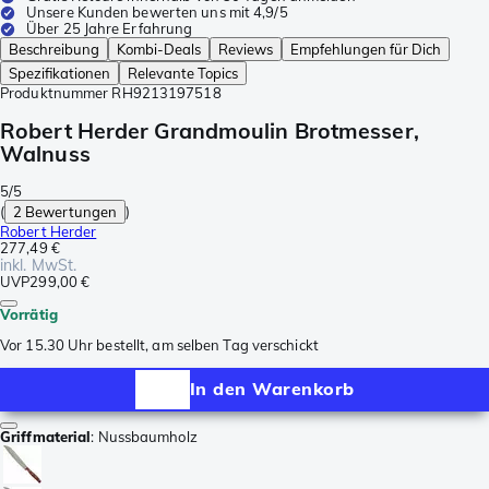
Unsere Kunden bewerten uns mit 4,9/5
Über 25 Jahre Erfahrung
Beschreibung
Kombi-Deals
Reviews
Empfehlungen für Dich
Spezifikationen
Relevante Topics
Produktnummer
RH9213197518
Robert Herder Grandmoulin Brotmesser,
Walnuss
5/5
(
2 Bewertungen
)
Robert Herder
277,49 €
inkl. MwSt.
UVP
299,00 €
Vorrätig
Vor 15.30 Uhr bestellt, am selben Tag verschickt
In den Warenkorb
Griffmaterial
:
Nussbaumholz