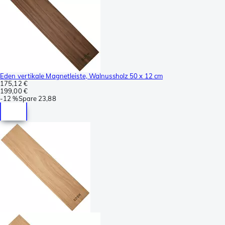
Eden vertikale Magnetleiste, Walnussholz 50 x 12 cm
175,12 €
199,00 €
-
12 %
Spare
23,88