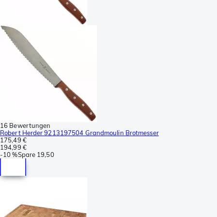
16 Bewertungen
Robert Herder 9213197504 Grandmoulin Brotmesser
175,49 €
194,99 €
-
10 %
Spare
19,50