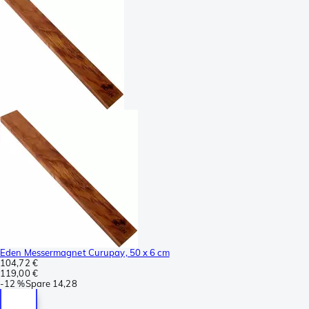
Eden Messermagnet Curupay, 50 x 6 cm
104,72 €
119,00 €
-
12 %
Spare
14,28