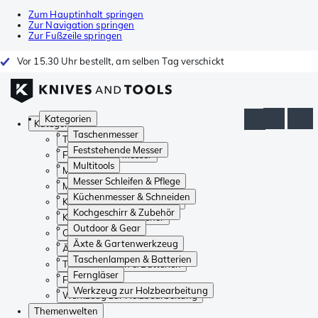
Zum Hauptinhalt springen
Zur Navigation springen
Zur Fußzeile springen
Vor 15.30 Uhr bestellt, am selben Tag verschickt
Kategorien
Kategorien
Taschenmesser
Taschenmesser
Feststehende Messer
Feststehende Messer
Multitools
Multitools
Messer Schleifen & Pflege
Messer Schleifen & Pflege
Küchenmesser & Schneiden
Küchenmesser & Schneiden
Kochgeschirr & Zubehör
Kochgeschirr & Zubehör
Outdoor & Gear
Outdoor & Gear
Äxte & Gartenwerkzeug
Äxte & Gartenwerkzeug
Taschenlampen & Batterien
Taschenlampen & Batterien
Ferngläser
Ferngläser
Werkzeug zur Holzbearbeitung
Werkzeug zur Holzbearbeitung
Themenwelten