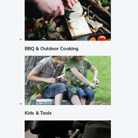
BBQ & Outdoor Cooking
Kids & Tools