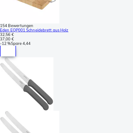
154 Bewertungen
Eden EQP001 Schneidebrett aus Holz
32,56 €
37,00 €
-
12 %
Spare
4,44