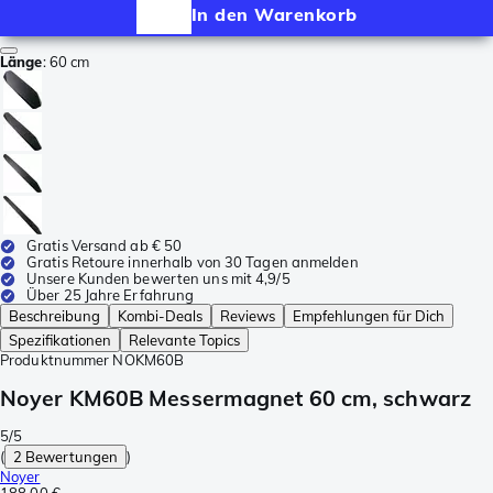
In den Warenkorb
Länge
:
60 cm
Gratis Versand ab € 50
Gratis Retoure innerhalb von 30 Tagen anmelden
Unsere Kunden bewerten uns mit 4,9/5
Über 25 Jahre Erfahrung
Beschreibung
Kombi-Deals
Reviews
Empfehlungen für Dich
Spezifikationen
Relevante Topics
Produktnummer
NOKM60B
Noyer KM60B Messermagnet 60 cm, schwarz
5/5
(
2 Bewertungen
)
Noyer
188,00 €