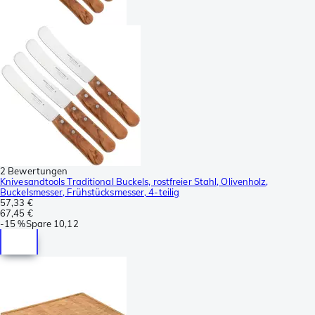
2 Bewertungen
Knivesandtools Traditional Buckels, rostfreier Stahl, Olivenholz,
Buckelsmesser, Frühstücksmesser, 4-teilig
57,33 €
67,45 €
-
15 %
Spare
10,12