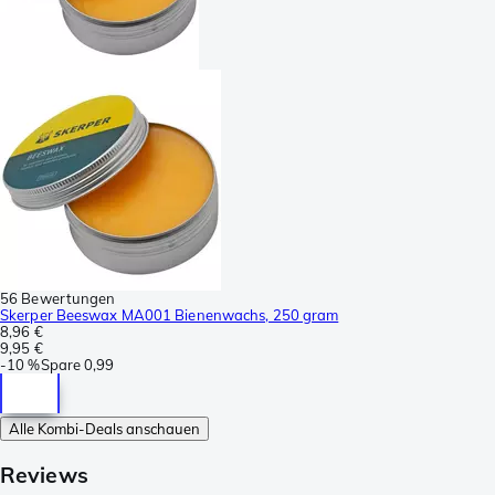
56 Bewertungen
Skerper Beeswax MA001 Bienenwachs, 250 gram
8,96 €
9,95 €
-
10 %
Spare
0,99
Alle Kombi-Deals anschauen
Reviews