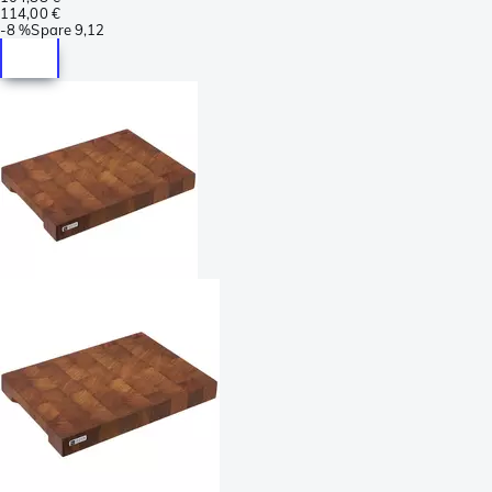
114,00 €
-
8 %
Spare
9,12