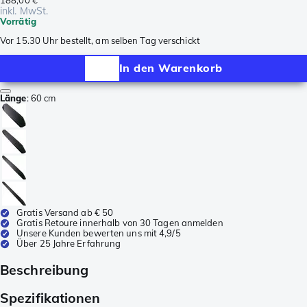
inkl. MwSt.
Vorrätig
Vor 15.30 Uhr bestellt, am selben Tag verschickt
In den Warenkorb
Länge
:
60 cm
Gratis Versand ab € 50
Gratis Retoure innerhalb von 30 Tagen anmelden
Unsere Kunden bewerten uns mit 4,9/5
Über 25 Jahre Erfahrung
Beschreibung
Spezifikationen