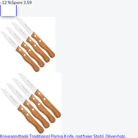
-
12 %
Spare
3,59
Knivesandtools Traditional Paring Knife, rostfreier Stahl, Olivenholz,