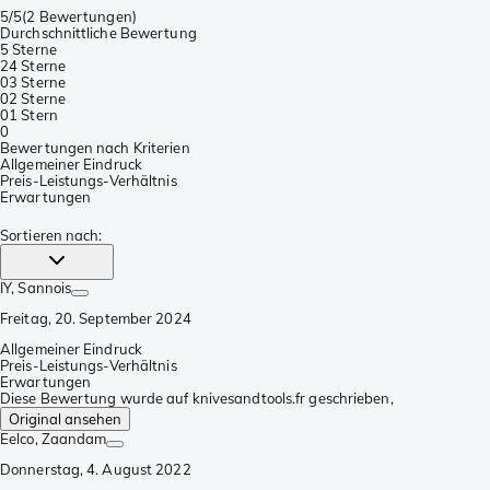
5/5
(
2 Bewertungen
)
Durchschnittliche Bewertung
5 Sterne
2
4 Sterne
0
3 Sterne
0
2 Sterne
0
1 Stern
0
Bewertungen nach Kriterien
Allgemeiner Eindruck
Preis-Leistungs-Verhältnis
Erwartungen
Sortieren nach
:
IY
, Sannois
Freitag, 20. September 2024
Allgemeiner Eindruck
Preis-Leistungs-Verhältnis
Erwartungen
Diese Bewertung wurde auf knivesandtools.fr geschrieben,
Original ansehen
Eelco
, Zaandam
Donnerstag, 4. August 2022