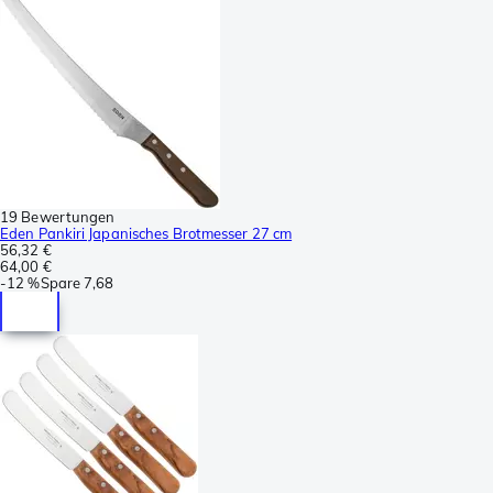
19 Bewertungen
Eden Pankiri Japanisches Brotmesser 27 cm
56,32 €
64,00 €
-
12 %
Spare
7,68