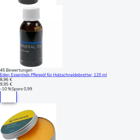
45 Bewertungen
Eden Essentials Pflegeöl für Holzschneidebretter, 120 ml
8,96 €
9,95 €
-
10 %
Spare
0,99