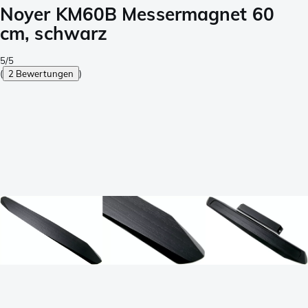
Noyer KM60B Messermagnet 60
cm, schwarz
5/5
(
2 Bewertungen
)