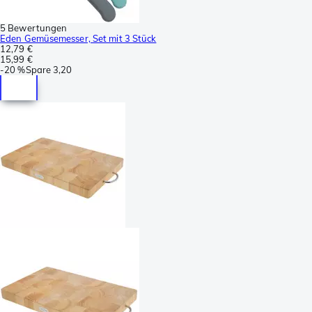
5 Bewertungen
Eden Gemüsemesser, Set mit 3 Stück
12,79 €
15,99 €
-
20 %
Spare
3,20