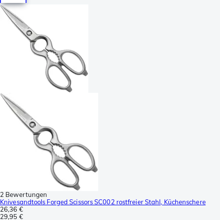
2 Bewertungen
Knivesandtools Forged Scissors SC002 rostfreier Stahl, Küchenschere
26,36 €
29,95 €