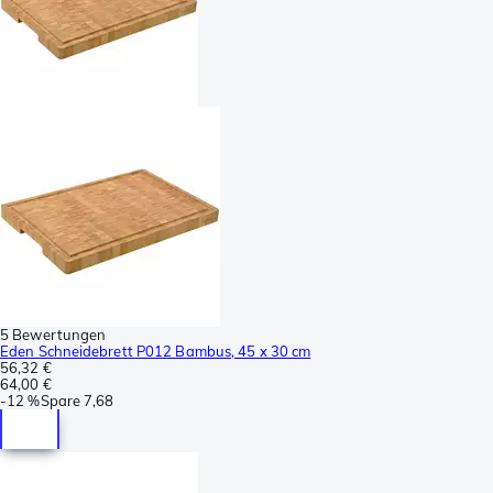
5 Bewertungen
Eden Schneidebrett P012 Bambus, 45 x 30 cm
56,32 €
64,00 €
-
12 %
Spare
7,68