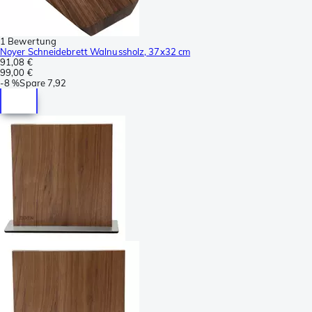
1 Bewertung
Noyer Schneidebrett Walnussholz, 37x32 cm
91,08 €
99,00 €
-
8 %
Spare
7,92