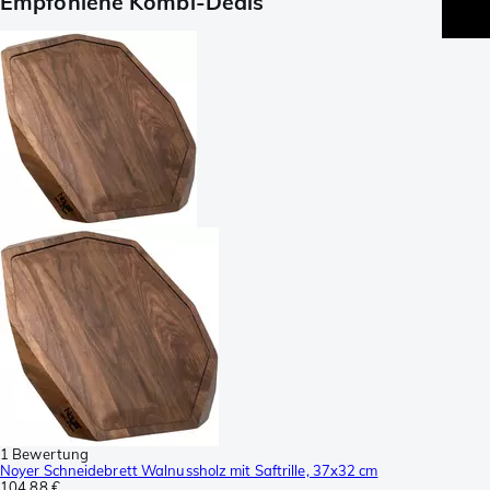
Empfohlene Kombi-Deals
1 Bewertung
Noyer Schneidebrett Walnussholz mit Saftrille, 37x32 cm
104,88 €