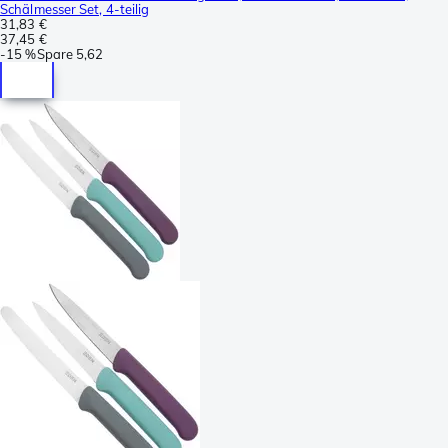
Schälmesser Set, 4-teilig
31,83 €
37,45 €
-
15 %
Spare
5,62