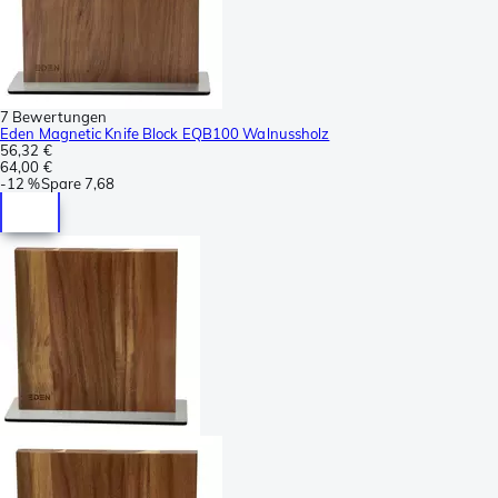
7 Bewertungen
Eden Magnetic Knife Block EQB100 Walnussholz
56,32 €
64,00 €
-
12 %
Spare
7,68