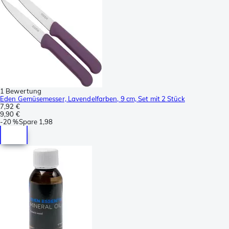
1 Bewertung
Eden Gemüsemesser, Lavendelfarben, 9 cm, Set mit 2 Stück
7,92 €
9,90 €
-
20 %
Spare
1,98