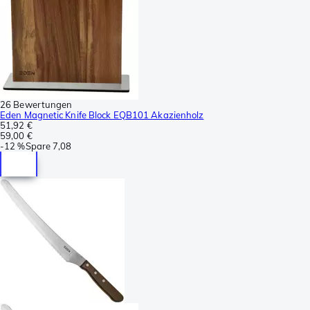
26 Bewertungen
Eden Magnetic Knife Block EQB101 Akazienholz
51,92 €
59,00 €
-
12 %
Spare
7,08