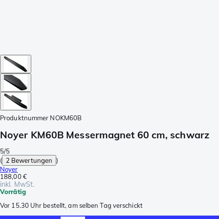
Produktnummer
NOKM60B
Noyer KM60B Messermagnet 60 cm, schwarz
5/5
(
2 Bewertungen
)
Noyer
188,00 €
inkl. MwSt.
Vorrätig
Vor 15.30 Uhr bestellt, am selben Tag verschickt