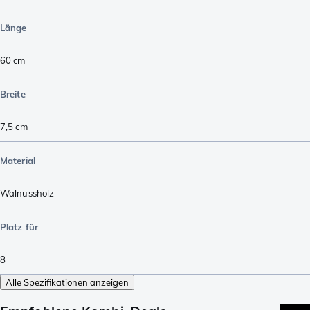
Länge
60
cm
Breite
7,5
cm
Material
Walnussholz
Platz für
8
Alle Spezifikationen anzeigen