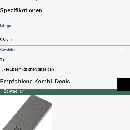
Spezifikationen
Länge
0,6
cm
Gewicht
2
g
Alle Spezifikationen anzeigen
Empfohlene Kombi-Deals
Bestseller