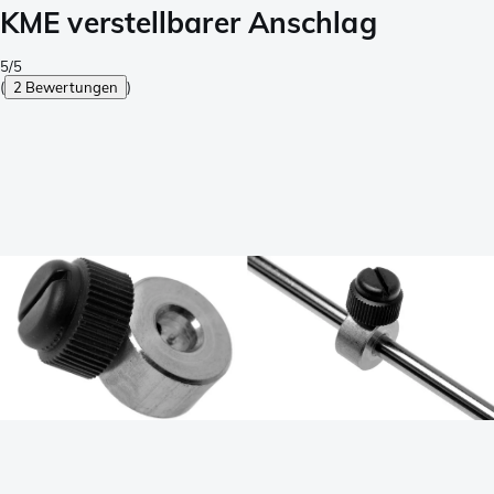
KME verstellbarer Anschlag
5/5
(
2 Bewertungen
)