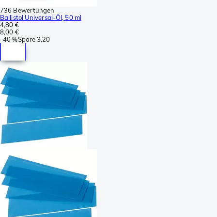
736 Bewertungen
Ballistol Universal-Öl, 50 ml
4,80 €
8,00 €
-
40 %
Spare
3,20