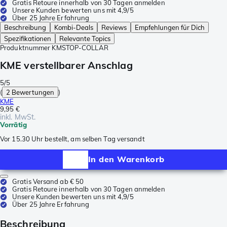
Gratis Retoure innerhalb von 30 Tagen anmelden
Unsere Kunden bewerten uns mit 4,9/5
Über 25 Jahre Erfahrung
Beschreibung
Kombi-Deals
Reviews
Empfehlungen für Dich
Spezifikationen
Relevante Topics
Produktnummer
KMSTOP-COLLAR
KME verstellbarer Anschlag
5/5
(
2 Bewertungen
)
KME
9,95 €
inkl. MwSt.
Vorrätig
Vor 15.30 Uhr bestellt, am selben Tag versandt
In den Warenkorb
Gratis Versand ab € 50
Gratis Retoure innerhalb von 30 Tagen anmelden
Unsere Kunden bewerten uns mit 4,9/5
Über 25 Jahre Erfahrung
Beschreibung