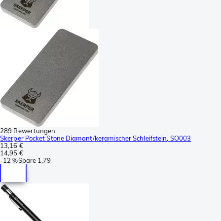
289 Bewertungen
Skerper Pocket Stone Diamant/keramischer Schleifstein, SO003
13,16 €
14,95 €
-
12 %
Spare
1,79