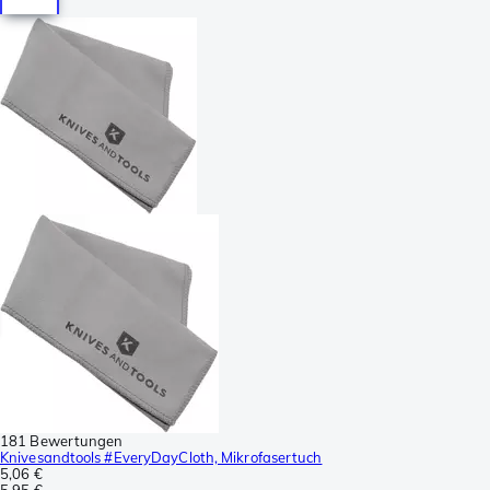
181 Bewertungen
Knivesandtools #EveryDayCloth, Mikrofasertuch
5,06 €
5,95 €