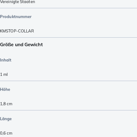
Vereinigte Staaten
Produktnummer
KMSTOP-COLLAR
Größe und Gewicht
Inhalt
1
ml
Höhe
1,8
cm
Länge
0,6
cm