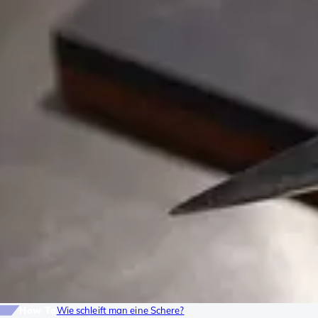
How To
Wie schleift man eine Schere?