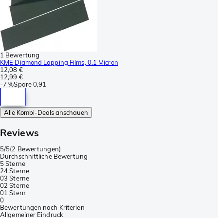
1 Bewertung
KME Diamond Lapping Films, 0.1 Micron
12,08 €
12,99 €
-
7 %
Spare
0,91
Alle Kombi-Deals anschauen
Reviews
5/5
(
2 Bewertungen
)
Durchschnittliche Bewertung
5 Sterne
2
4 Sterne
0
3 Sterne
0
2 Sterne
0
1 Stern
0
Bewertungen nach Kriterien
Allgemeiner Eindruck