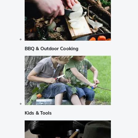
BBQ & Outdoor Cooking
Kids & Tools