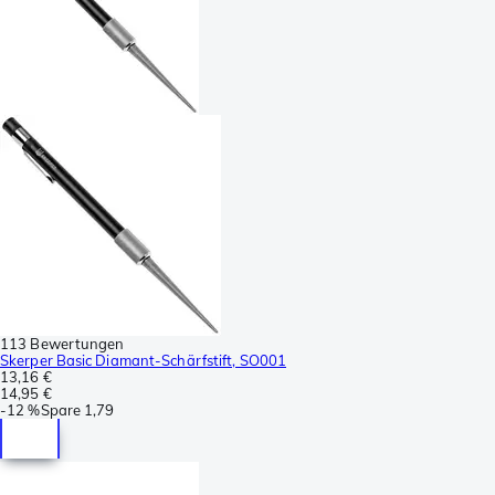
113 Bewertungen
Skerper Basic Diamant-Schärfstift, SO001
13,16 €
14,95 €
-
12 %
Spare
1,79