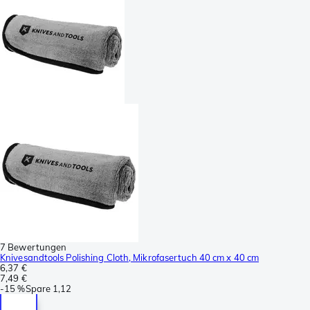
7 Bewertungen
Knivesandtools Polishing Cloth, Mikrofasertuch 40 cm x 40 cm
6,37 €
7,49 €
-
15 %
Spare
1,12