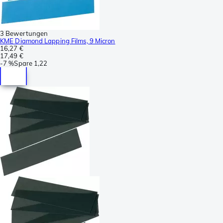
3 Bewertungen
KME Diamond Lapping Films, 9 Micron
16,27 €
17,49 €
-
7 %
Spare
1,22