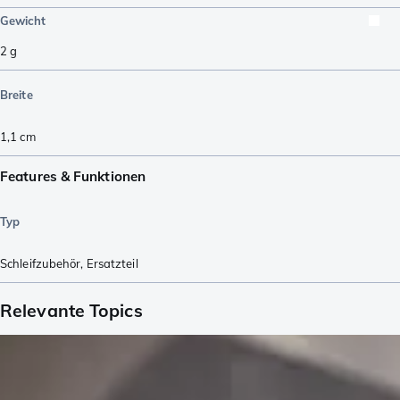
Gewicht
2
g
Breite
1,1
cm
Features & Funktionen
Typ
Schleifzubehör
,
Ersatzteil
Relevante Topics