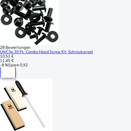
28 Bewertungen
UltiClip 30 Pc. Combo Head Screw Kit, Schraubenset
10,53 €
11,45 €
-
8 %
Spare
0,92