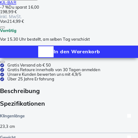
KA-BAR
-
7 %
Du sparst
16,00
198,99 €
inkl. MwSt.
Von
214,99 €
Vorrätig
Vor 15.30 Uhr bestellt, am selben Tag verschickt
In den Warenkorb
Gratis Versand ab € 50
Gratis Retoure innerhalb von 30 Tagen anmelden
Unsere Kunden bewerten uns mit 4,9/5
Über 25 Jahre Erfahrung
Beschreibung
Spezifikationen
Klingenlänge
23,3
cm
Gewicht