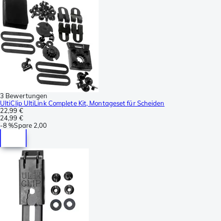
3 Bewertungen
UltiClip UltiLink Complete Kit, Montageset für Scheiden
22,99 €
24,99 €
-
8 %
Spare
2,00