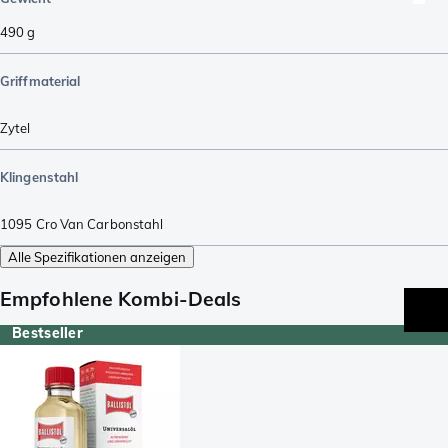
490
g
Griffmaterial
Zytel
Klingenstahl
1095 Cro Van Carbonstahl
Alle Spezifikationen anzeigen
Empfohlene Kombi-Deals
Bestseller