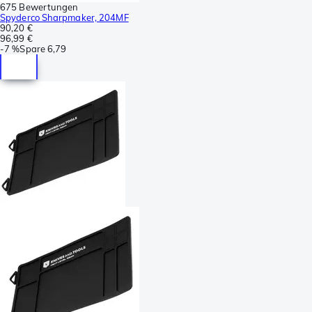
675 Bewertungen
Spyderco Sharpmaker, 204MF
90,20 €
96,99 €
-
7 %
Spare
6,79