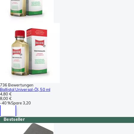
736 Bewertungen
Ballistol Universal-Öl, 50 ml
4,80 €
8,00 €
-
40 %
Spare
3,20
Bestseller