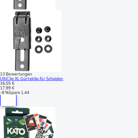
13 Bewertungen
UltiClip XL Gürtelclip für Scheiden
16,55 €
17,99 €
-
8 %
Spare
1,44