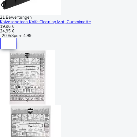
21 Bewertungen
Knivesandtools Knife Cleaning Mat, Gummimatte
19,96 €
24,95 €
-
20 %
Spare
4,99