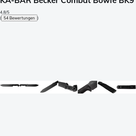
KA-BAR Becker Combat Bowie BK9
4.8/5
(
54 Bewertungen
)