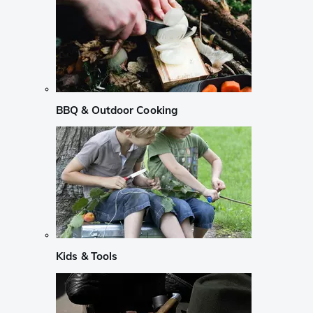
BBQ & Outdoor Cooking
Kids & Tools