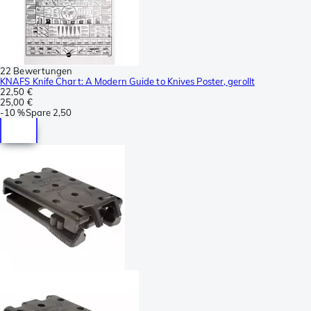
22 Bewertungen
KNAFS Knife Chart: A Modern Guide to Knives Poster, gerollt
22,50 €
25,00 €
-
10 %
Spare
2,50