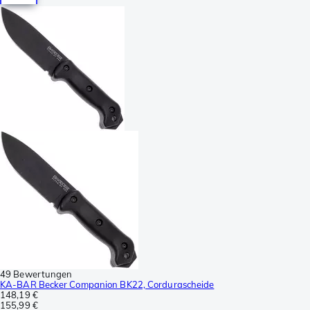
49 Bewertungen
KA-BAR Becker Companion BK22, Cordurascheide
148,19 €
155,99 €