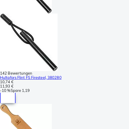
142 Bewertungen
Hultafors Flint FS Firesteel, 380280
10,74 €
11,93 €
-
10 %
Spare
1,19