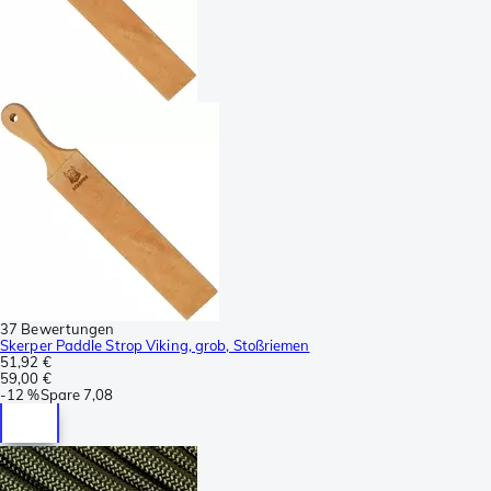
37 Bewertungen
Skerper Paddle Strop Viking, grob, Stoßriemen
51,92 €
59,00 €
-
12 %
Spare
7,08