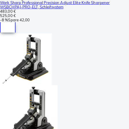
Work Sharp Professional Precision Adjust Elite Knife Sharpener
WSBCHPAJ-PRO-ELT, Schleifsystem
483,00 €
525,00 €
-
8 %
Spare
42,00