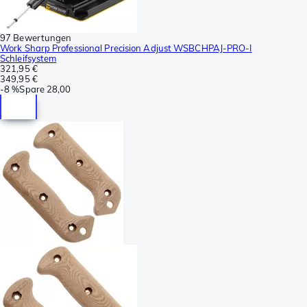
97 Bewertungen
Work Sharp Professional Precision Adjust WSBCHPAJ-PRO-I
Schleifsystem
321,95 €
349,95 €
-
8 %
Spare
28,00