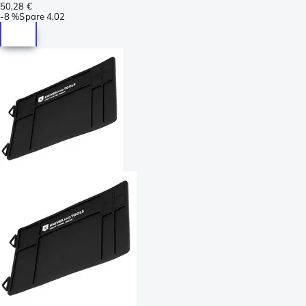
50,28 €
-
8 %
Spare
4,02