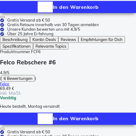
In den Warenkorb
Gratis Versand ab € 50
Gratis Retoure innerhalb von 30 Tagen anmelden
Unsere Kunden bewerten uns mit 4,9/5
Über 25 Jahre Erfahrung
Beschreibung
Kombi-Deals
Reviews
Empfehlungen für Dich
Spezifikationen
Relevante Topics
Produktnummer
FCF6
Felco Rebschere #6
4.9/5
(
6 Bewertungen
)
Felco
69,49 €
inkl. MwSt.
Vorrätig
Heute bestellt, Montag versandt
In den Warenkorb
Gratis Versand ab € 50