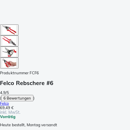
Produktnummer
FCF6
Felco Rebschere #6
4.9/5
(
6 Bewertungen
)
Felco
69,49 €
inkl. MwSt.
Vorrätig
Heute bestellt, Montag versandt