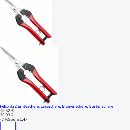
Felco 322 Ernteschere, Leseschere, Blumenschere, Gartenschere
19,52 €
20,99 €
-
7 %
Spare
1,47