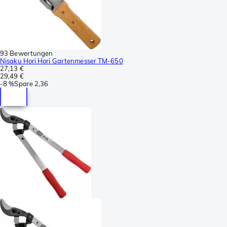
93 Bewertungen
Nisaku Hori Hori Gartenmesser TM-650
27,13 €
29,49 €
-
8 %
Spare
2,36