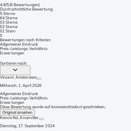
4.9/5
(
6 Bewertungen
)
Durchschnittliche Bewertung
5 Sterne
6
4 Sterne
0
3 Sterne
0
2 Sterne
0
1 Stern
0
Bewertungen nach Kriterien
Allgemeiner Eindruck
Preis-Leistungs-Verhältnis
Erwartungen
Sortieren nach
:
Vincent
, Amsterdam
Mittwoch, 1. April 2026
Allgemeiner Eindruck
Preis-Leistungs-Verhältnis
Erwartungen
Diese Bewertung wurde auf knivesandtools.nl geschrieben,
Original ansehen
francis fiel
, Ancerviller
Dienstag, 17. September 2024