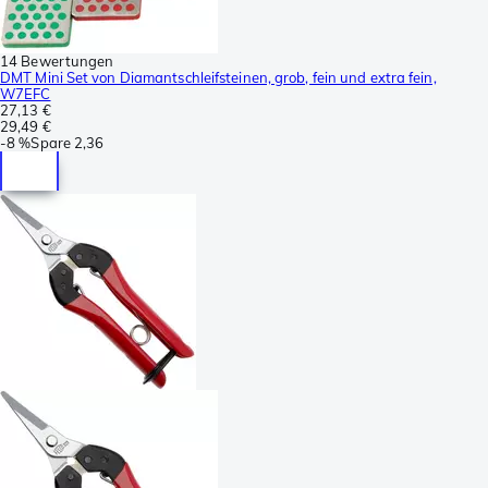
14 Bewertungen
DMT Mini Set von Diamantschleifsteinen, grob, fein und extra fein,
W7EFC
27,13 €
29,49 €
-
8 %
Spare
2,36