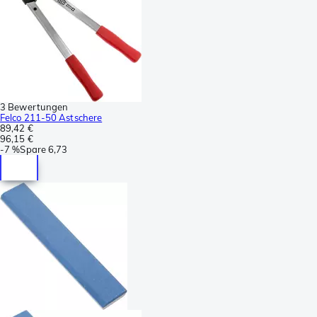
3 Bewertungen
Felco 211-50 Astschere
89,42 €
96,15 €
-
7 %
Spare
6,73