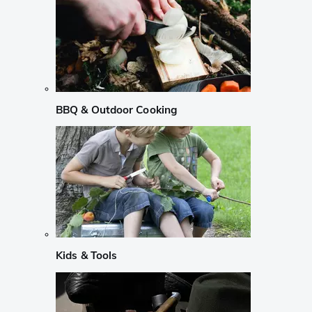
BBQ & Outdoor Cooking
Kids & Tools