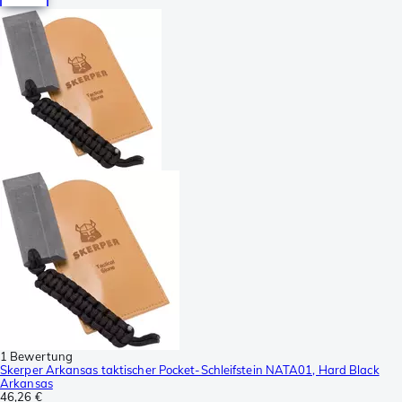
1 Bewertung
Skerper Arkansas taktischer Pocket-Schleifstein NATA01, Hard Black
Arkansas
46,26 €