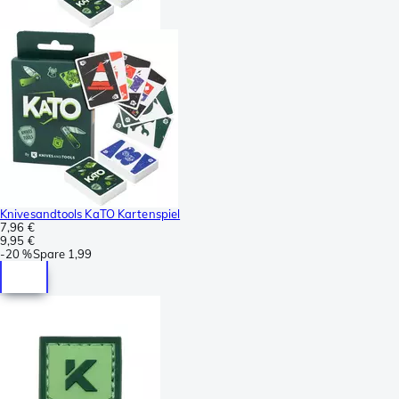
Knivesandtools KaTO Kartenspiel
7,96 €
9,95 €
-
20 %
Spare
1,99