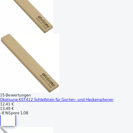
15 Bewertungen
Okatsune KST412 Schleifstein für Garten- und Heckenscheren
12,41 €
13,49 €
-
8 %
Spare
1,08