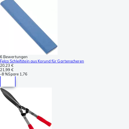
6 Bewertungen
Felco Schleifstein aus Korund für Gartenscheren
20,23 €
21,99 €
-
8 %
Spare
1,76