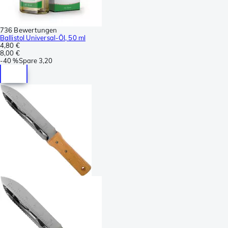
736 Bewertungen
Ballistol Universal-Öl, 50 ml
4,80 €
8,00 €
-
40 %
Spare
3,20