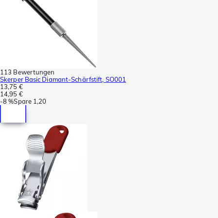
113 Bewertungen
Skerper Basic Diamant-Schärfstift, SO001
13,75 €
14,95 €
-
8 %
Spare
1,20