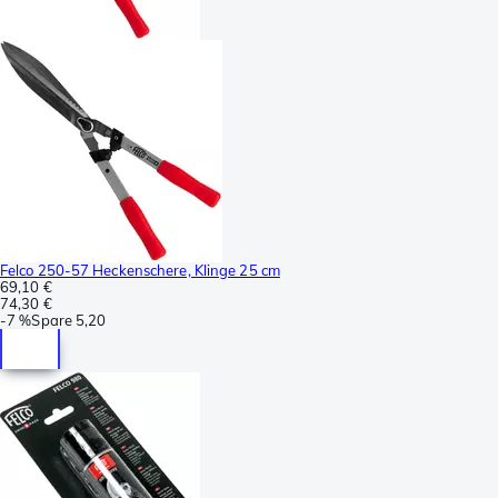
Felco 250-57 Heckenschere, Klinge 25 cm
69,10 €
74,30 €
-
7 %
Spare
5,20