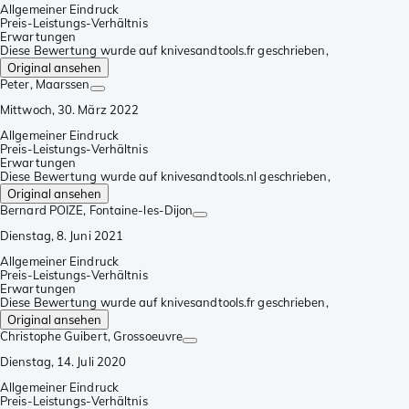
Allgemeiner Eindruck
Preis-Leistungs-Verhältnis
Erwartungen
Diese Bewertung wurde auf knivesandtools.fr geschrieben,
Original ansehen
Peter
, Maarssen
Mittwoch, 30. März 2022
Allgemeiner Eindruck
Preis-Leistungs-Verhältnis
Erwartungen
Diese Bewertung wurde auf knivesandtools.nl geschrieben,
Original ansehen
Bernard POIZE
, Fontaine-les-Dijon
Dienstag, 8. Juni 2021
Allgemeiner Eindruck
Preis-Leistungs-Verhältnis
Erwartungen
Diese Bewertung wurde auf knivesandtools.fr geschrieben,
Original ansehen
Christophe Guibert
, Grossoeuvre
Dienstag, 14. Juli 2020
Allgemeiner Eindruck
Preis-Leistungs-Verhältnis