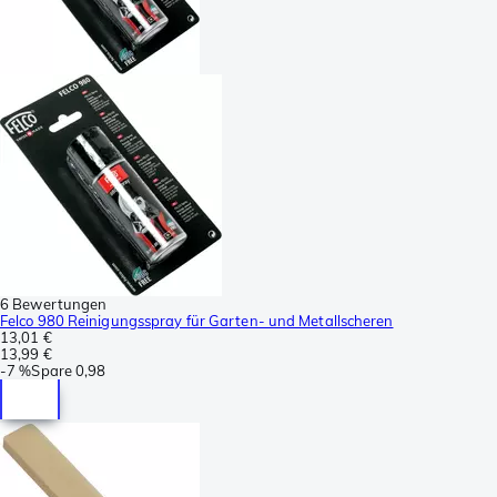
6 Bewertungen
Felco 980 Reinigungsspray für Garten- und Metallscheren
13,01 €
13,99 €
-
7 %
Spare
0,98