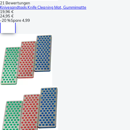
21 Bewertungen
Knivesandtools Knife Cleaning Mat, Gummimatte
19,96 €
24,95 €
-
20 %
Spare
4,99