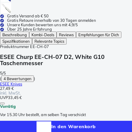
Gratis Versand ab € 50
Gratis Retoure innerhalb von 30 Tagen anmelden
Unsere Kunden bewerten uns mit 4,9/5
Über 25 Jahre Erfahrung
Beschreibung
Kombi-Deals
Reviews
Empfehlungen für Dich
Spezifikationen
Relevante Topics
Produktnummer
EE-CH-07
ESEE Churp EE-CH-07 D2, White G10
Taschenmesser
5/5
(
4 Bewertungen
)
ESEE Knives
27,49 €
inkl. MwSt.
UVP
33,45 €
Vorrätig
Vor 15.30 Uhr bestellt, am selben Tag verschickt
In den Warenkorb