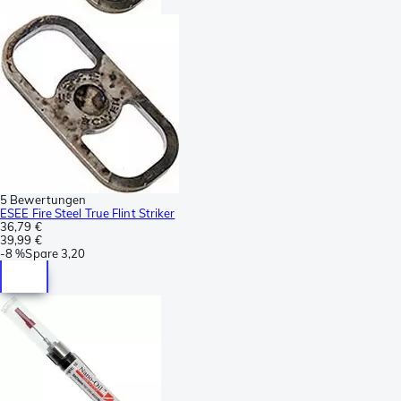
5 Bewertungen
ESEE Fire Steel True Flint Striker
36,79 €
39,99 €
-
8 %
Spare
3,20