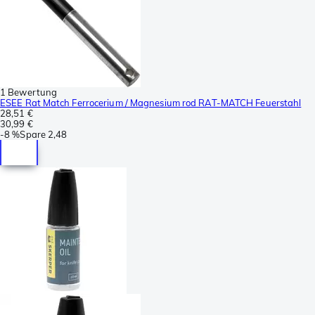
1 Bewertung
ESEE Rat Match Ferrocerium / Magnesium rod RAT-MATCH Feuerstahl
28,51 €
30,99 €
-
8 %
Spare
2,48