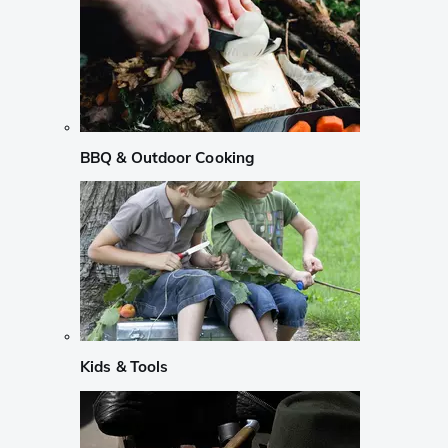
BBQ & Outdoor Cooking
Kids & Tools