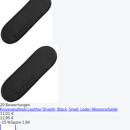
20 Bewertungen
Knivesandtools Leather Sheath, Black, Small, Leder-Messerscheide
11,01 €
12,95 €
-
15 %
Spare
1,94