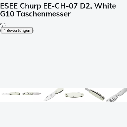
ESEE Churp EE-CH-07 D2, White
G10 Taschenmesser
5/5
(
4 Bewertungen
)