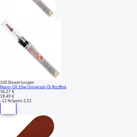
100 Bewertungen
Nano-Oil 10w Universal-Öl 8cc/8ml
16,27 €
18,49 €
-
12 %
Spare
2,22