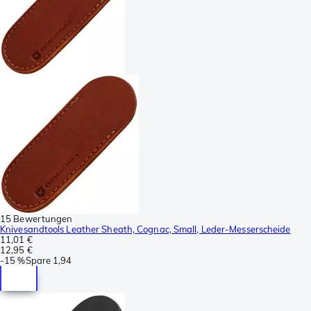
15 Bewertungen
Knivesandtools Leather Sheath, Cognac, Small, Leder-Messerscheide
11,01 €
12,95 €
-
15 %
Spare
1,94