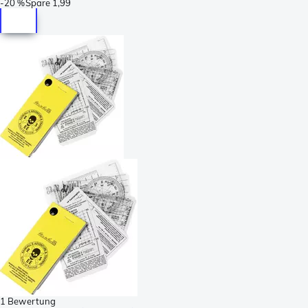
-
20 %
Spare
1,99
1 Bewertung