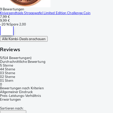
9 Bewertungen
Knivesandtools Stroopwafel Limited Edition Challenge Coin
7,99 €
9,99 €
-
20 %
Spare
2,00
Alle Kombi-Deals anschauen
Reviews
5/5
(
4 Bewertungen
)
Durchschnittliche Bewertung
5 Sterne
4
4 Sterne
0
3 Sterne
0
2 Sterne
0
1 Stern
0
Bewertungen nach Kriterien
Allgemeiner Eindruck
Preis-Leistungs-Verhältnis
Erwartungen
Sortieren nach
: