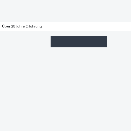
Über 25 Jahre Erfahrung
Wunschzettel
Anmelden
Warenkorb