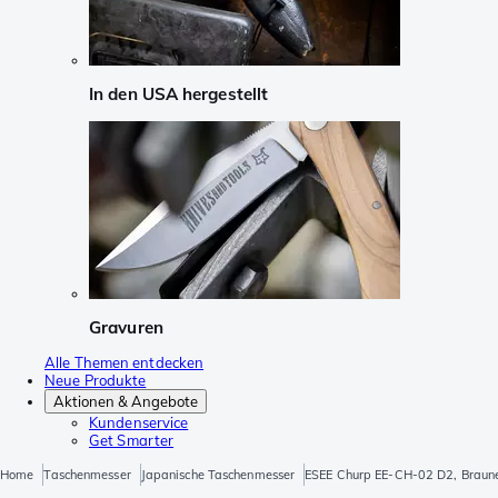
In den USA hergestellt
Gravuren
Alle Themen entdecken
Neue Produkte
Aktionen & Angebote
Kundenservice
Get Smarter
Home
Taschenmesser
Japanische Taschenmesser
ESEE Churp EE-CH-02 D2, Braune