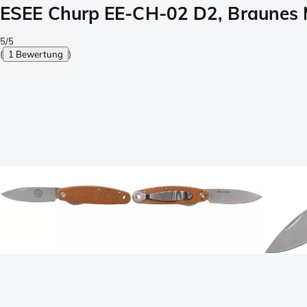
ESEE Churp EE-CH-02 D2, Braunes 
5/5
(
1 Bewertung
)