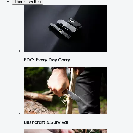
Themenwelten
EDC: Every Day Carry
Bushcraft & Survival