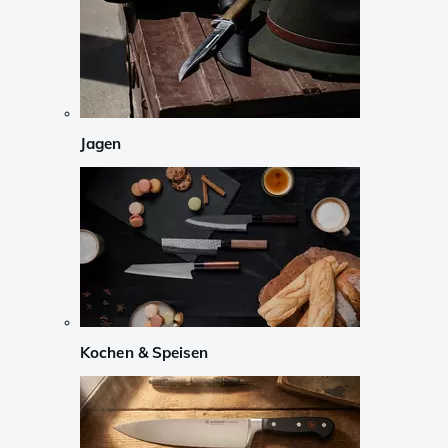
Jagen
Kochen & Speisen