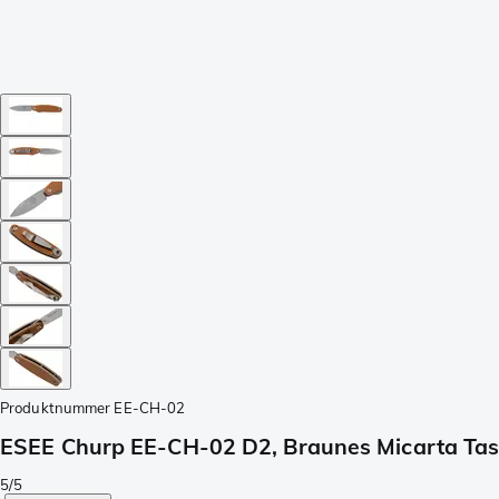
Produktnummer
EE-CH-02
ESEE Churp EE-CH-02 D2, Braunes Micarta Ta
5/5