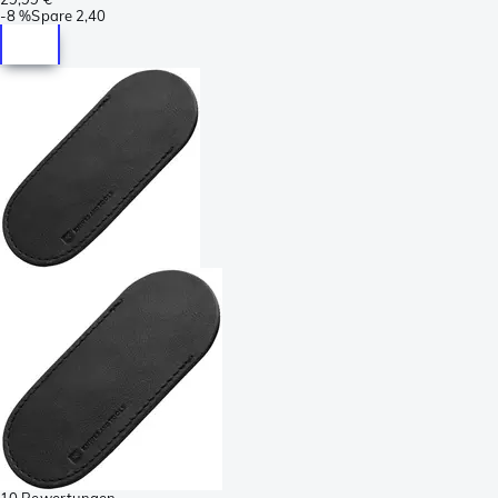
-
8 %
Spare
2,40
10 Bewertungen