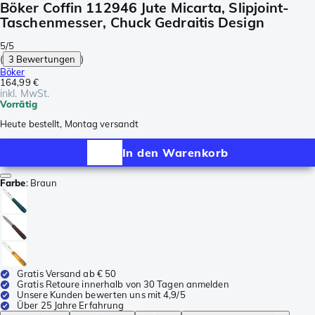
Böker Coffin 112946 Jute Micarta, Slipjoint-
Taschenmesser, Chuck Gedraitis Design
5/5
(
3 Bewertungen
)
Böker
164,99 €
inkl. MwSt.
Vorrätig
Heute bestellt, Montag versandt
In den Warenkorb
Farbe
:
Braun
Gratis Versand ab € 50
Gratis Retoure innerhalb von 30 Tagen anmelden
Unsere Kunden bewerten uns mit 4,9/5
Über 25 Jahre Erfahrung