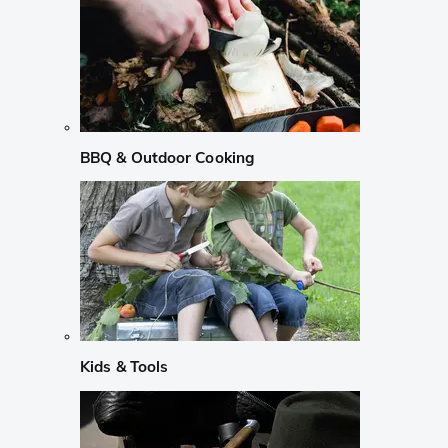
BBQ & Outdoor Cooking
Kids & Tools