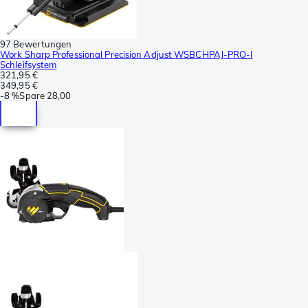
97 Bewertungen
Work Sharp Professional Precision Adjust WSBCHPAJ-PRO-I
Schleifsystem
321,95 €
349,95 €
-
8 %
Spare
28,00