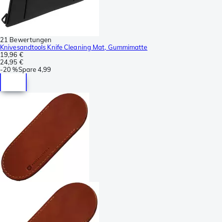
21 Bewertungen
Knivesandtools Knife Cleaning Mat, Gummimatte
19,96 €
24,95 €
-
20 %
Spare
4,99