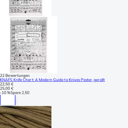
22 Bewertungen
KNAFS Knife Chart: A Modern Guide to Knives Poster, gerollt
22,50 €
25,00 €
-
10 %
Spare
2,50