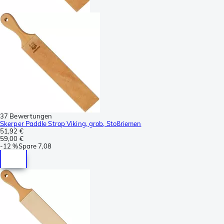
37 Bewertungen
Skerper Paddle Strop Viking, grob, Stoßriemen
51,92 €
59,00 €
-
12 %
Spare
7,08