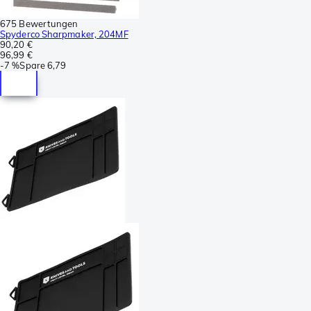
675 Bewertungen
Spyderco Sharpmaker, 204MF
90,20 €
96,99 €
-
7 %
Spare
6,79