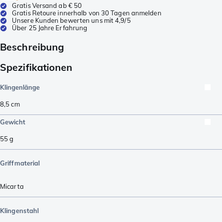
Gratis Versand ab € 50
Gratis Retoure innerhalb von 30 Tagen anmelden
Unsere Kunden bewerten uns mit 4,9/5
Über 25 Jahre Erfahrung
Beschreibung
Spezifikationen
Klingenlänge
8,5
cm
Gewicht
55
g
Griffmaterial
Micarta
Klingenstahl