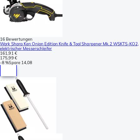
16 Bewertungen
Work Sharp Ken Onion Edition Knife & Tool Sharpener Mk.2 WSKTS-KO2,
elektrischer Messerschleifer
161,91 €
175,99 €
-
8 %
Spare
14,08