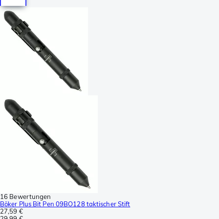
16 Bewertungen
Böker Plus Bit Pen 09BO128 taktischer Stift
27,59 €
29,99 €