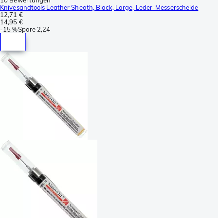
Knivesandtools Leather Sheath, Black, Large, Leder-Messerscheide
12,71 €
14,95 €
-
15 %
Spare
2,24