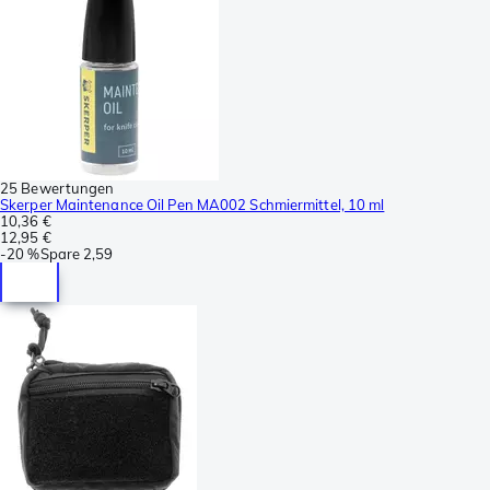
25 Bewertungen
Skerper Maintenance Oil Pen MA002 Schmiermittel, 10 ml
10,36 €
12,95 €
-
20 %
Spare
2,59