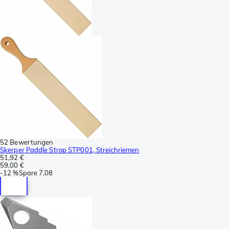
52 Bewertungen
Skerper Paddle Strop STP001, Streichriemen
51,92 €
59,00 €
-
12 %
Spare
7,08