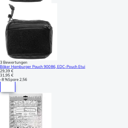
3 Bewertungen
Böker Hamburger Pouch 90086, EDC-Pouch Etui
29,39 €
31,95 €
-
8 %
Spare
2,56