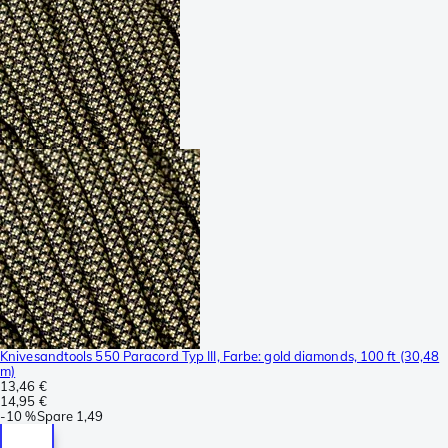
Knivesandtools 550 Paracord Typ III, Farbe: gold diamonds, 100 ft (30,48
m)
13,46 €
14,95 €
-
10 %
Spare
1,49