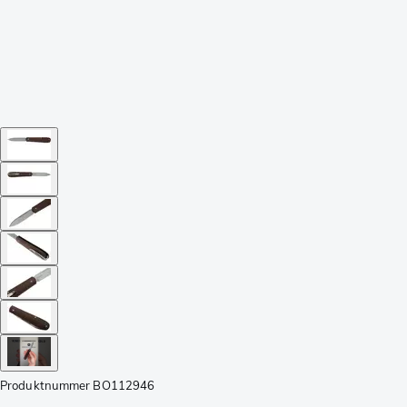
Produktnummer
BO112946