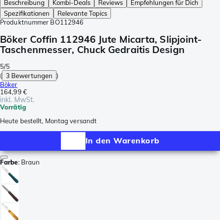
Beschreibung
Kombi-Deals
Reviews
Empfehlungen für Dich
Spezifikationen
Relevante Topics
Produktnummer
BO112946
Böker Coffin 112946 Jute Micarta, Slipjoint-
Taschenmesser, Chuck Gedraitis Design
5/5
(
3 Bewertungen
)
Böker
164,99 €
inkl. MwSt.
Vorrätig
Heute bestellt, Montag versandt
In den Warenkorb
Farbe
:
Braun