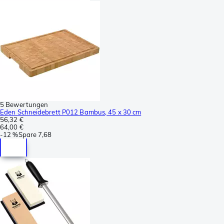
5 Bewertungen
Eden Schneidebrett P012 Bambus, 45 x 30 cm
56,32 €
64,00 €
-
12 %
Spare
7,68