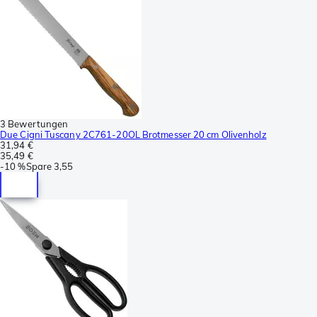
3 Bewertungen
Due Cigni Tuscany 2C761-20OL Brotmesser 20 cm Olivenholz
31,94 €
35,49 €
-
10 %
Spare
3,55