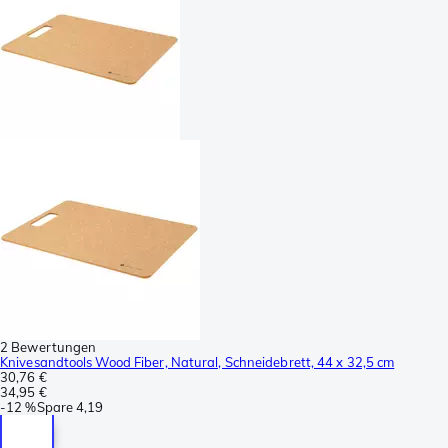
2 Bewertungen
Knivesandtools Wood Fiber, Natural, Schneidebrett, 44 x 32,5 cm
30,76 €
34,95 €
-
12 %
Spare
4,19