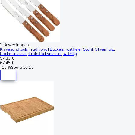
2 Bewertungen
Knivesandtools Traditional Buckels, rostfreier Stahl, Olivenholz,
Buckelsmesser, Frühstücksmesser, 4-teilig
57,33 €
67,45 €
-
15 %
Spare
10,12