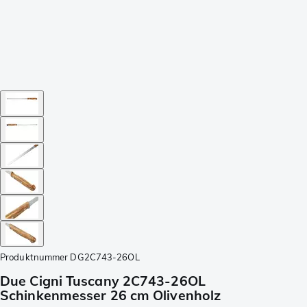
Produktnummer
DG2C743-26OL
Due Cigni Tuscany 2C743-26OL
Schinkenmesser 26 cm Olivenholz