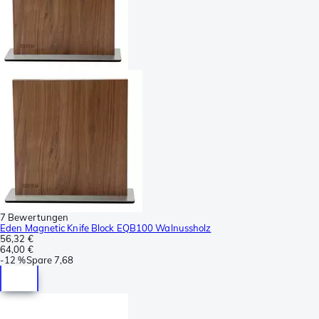
7 Bewertungen
Eden Magnetic Knife Block EQB100 Walnussholz
56,32 €
64,00 €
-
12 %
Spare
7,68