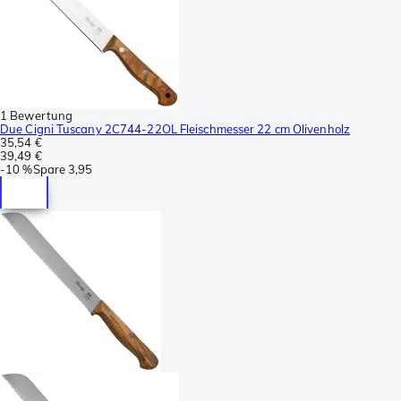
1 Bewertung
Due Cigni Tuscany 2C744-22OL Fleischmesser 22 cm Olivenholz
35,54 €
39,49 €
-
10 %
Spare
3,95