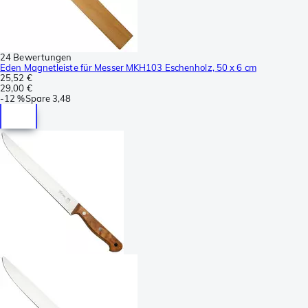
24 Bewertungen
Eden Magnetleiste für Messer MKH103 Eschenholz, 50 x 6 cm
25,52 €
29,00 €
-
12 %
Spare
3,48