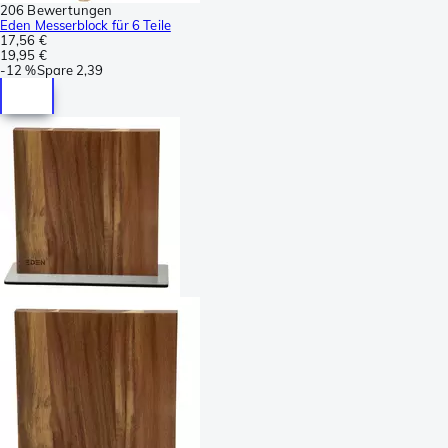
206 Bewertungen
Eden Messerblock für 6 Teile
17,56 €
19,95 €
-
12 %
Spare
2,39