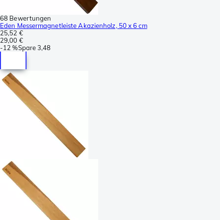
68 Bewertungen
Eden Messermagnetleiste Akazienholz, 50 x 6 cm
25,52 €
29,00 €
-
12 %
Spare
3,48