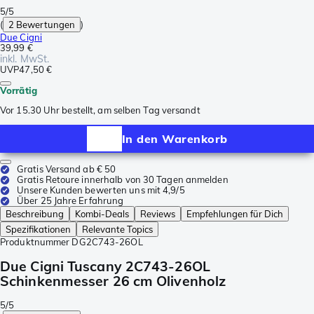
5/5
(
2 Bewertungen
)
Due Cigni
39,99 €
inkl. MwSt.
UVP
47,50 €
Vorrätig
Vor 15.30 Uhr bestellt, am selben Tag versandt
In den Warenkorb
Gratis Versand ab € 50
Gratis Retoure innerhalb von 30 Tagen anmelden
Unsere Kunden bewerten uns mit 4,9/5
Über 25 Jahre Erfahrung
Beschreibung
Kombi-Deals
Reviews
Empfehlungen für Dich
Spezifikationen
Relevante Topics
Produktnummer
DG2C743-26OL
Due Cigni Tuscany 2C743-26OL
Schinkenmesser 26 cm Olivenholz
5/5