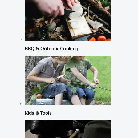
BBQ & Outdoor Cooking
Kids & Tools