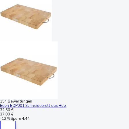
154 Bewertungen
Eden EQP001 Schneidebrett aus Holz
32,56 €
37,00 €
-
12 %
Spare
4,44