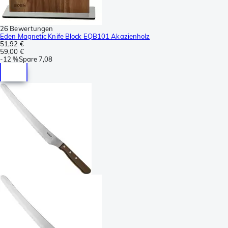
26 Bewertungen
Eden Magnetic Knife Block EQB101 Akazienholz
51,92 €
59,00 €
-
12 %
Spare
7,08