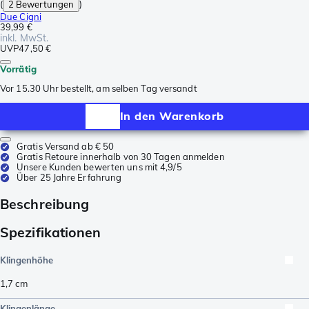
(
2 Bewertungen
)
Due Cigni
39,99 €
inkl. MwSt.
UVP
47,50 €
Vorrätig
Vor 15.30 Uhr bestellt, am selben Tag versandt
In den Warenkorb
Gratis Versand ab € 50
Gratis Retoure innerhalb von 30 Tagen anmelden
Unsere Kunden bewerten uns mit 4,9/5
Über 25 Jahre Erfahrung
Beschreibung
Spezifikationen
Klingenhöhe
1,7
cm
Klingenlänge