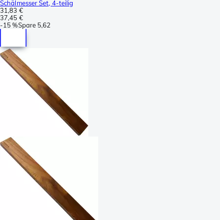
Schälmesser Set, 4-teilig
31,83 €
37,45 €
-
15 %
Spare
5,62