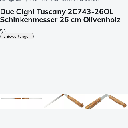
Due Cigni Tuscany 2C743-26OL Schinkenmesser 26 cm Olivenholz
Due Cigni Tuscany 2C743-26OL
Schinkenmesser 26 cm Olivenholz
5/5
(
2 Bewertungen
)