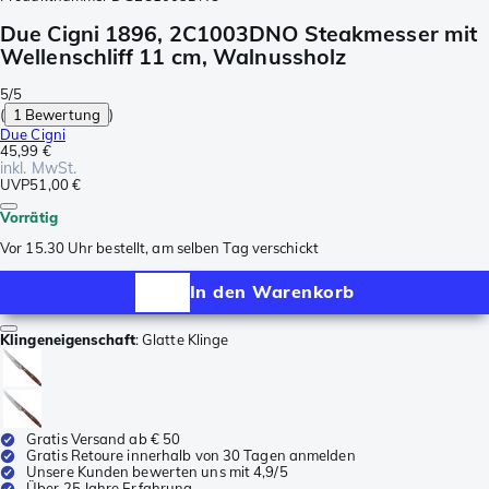
Due Cigni 1896, 2C1003DNO Steakmesser mit
Wellenschliff 11 cm, Walnussholz
5/5
(
1 Bewertung
)
Due Cigni
45,99 €
inkl. MwSt.
UVP
51,00 €
Vorrätig
Vor 15.30 Uhr bestellt, am selben Tag verschickt
In den Warenkorb
Klingeneigenschaft
:
Glatte Klinge
Gratis Versand ab € 50
Gratis Retoure innerhalb von 30 Tagen anmelden
Unsere Kunden bewerten uns mit 4,9/5
Über 25 Jahre Erfahrung