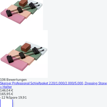
106 Bewertungen
Skerper Professional Schleifpaket 220/1.000/2.000/5.000, Dressing Stone
+ Halter
146,04 €
165,95 €
-
12 %
Spare
19,91