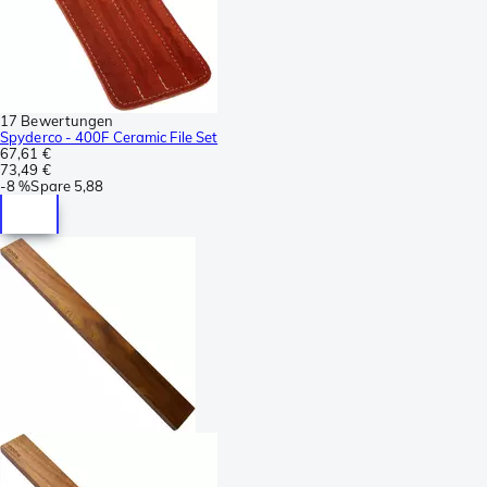
17 Bewertungen
Spyderco - 400F Ceramic File Set
67,61 €
73,49 €
-
8 %
Spare
5,88