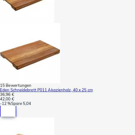
15 Bewertungen
Eden Schneidebrett P011 Akazienholz, 40 x 25 cm
36,96 €
42,00 €
-
12 %
Spare
5,04