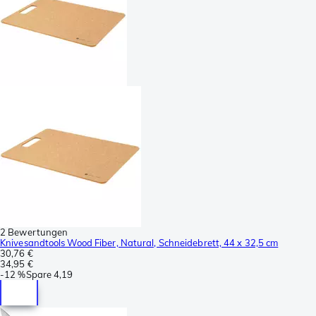
2 Bewertungen
Knivesandtools Wood Fiber, Natural, Schneidebrett, 44 x 32,5 cm
30,76 €
34,95 €
-
12 %
Spare
4,19