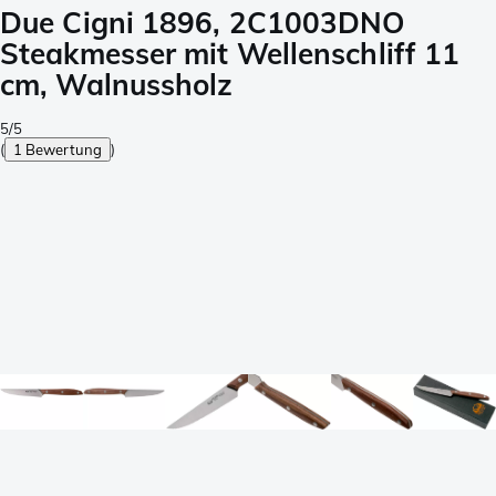
Due Cigni 1896, 2C1003DNO
Steakmesser mit Wellenschliff 11
cm, Walnussholz
5/5
(
1 Bewertung
)