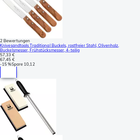
2 Bewertungen
Knivesandtools Traditional Buckels, rostfreier Stahl, Olivenholz,
Buckelsmesser, Frühstücksmesser, 4-teilig
57,33 €
67,45 €
-
15 %
Spare
10,12