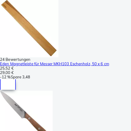
24 Bewertungen
Eden Magnetleiste für Messer MKH103 Eschenholz, 50 x 6 cm
25,52 €
29,00 €
-
12 %
Spare
3,48