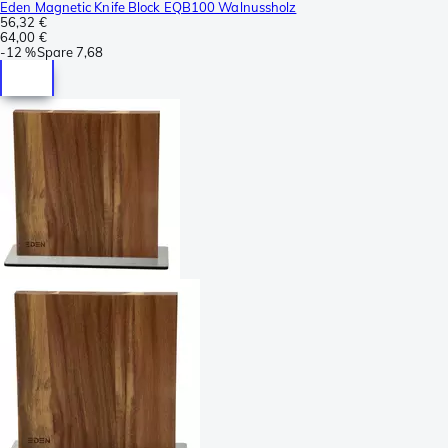
Eden Magnetic Knife Block EQB100 Walnussholz
56,32 €
64,00 €
-
12 %
Spare
7,68