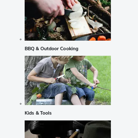
BBQ & Outdoor Cooking
Kids & Tools