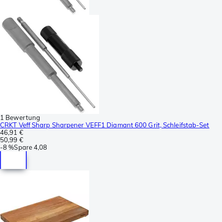
1 Bewertung
CRKT Veff Sharp Sharpener VEFF1 Diamant 600 Grit, Schleifstab-Set
46,91 €
50,99 €
-
8 %
Spare
4,08