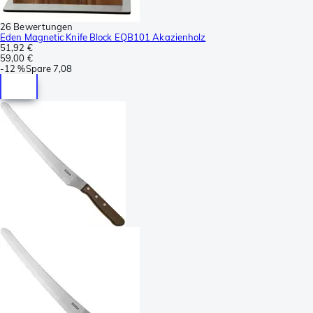
26 Bewertungen
Eden Magnetic Knife Block EQB101 Akazienholz
51,92 €
59,00 €
-
12 %
Spare
7,08