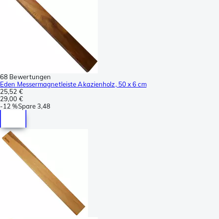
68 Bewertungen
Eden Messermagnetleiste Akazienholz, 50 x 6 cm
25,52 €
29,00 €
-
12 %
Spare
3,48