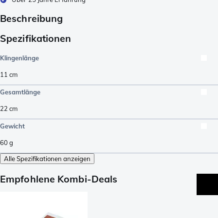
Beschreibung
Spezifikationen
Klingenlänge
11
cm
Gesamtlänge
22
cm
Gewicht
60
g
Alle Spezifikationen anzeigen
Empfohlene Kombi-Deals