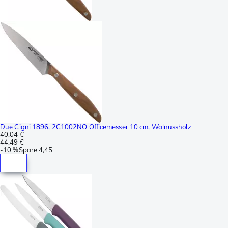
Due Cigni 1896, 2C1002NO Officemesser 10 cm, Walnussholz
40,04 €
44,49 €
-
10 %
Spare
4,45