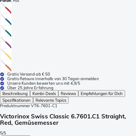
Farbe
:
Rot
Gratis Versand ab € 50
Gratis Retoure innerhalb von 30 Tagen anmelden
Unsere Kunden bewerten uns mit 4,9/5
Über 25 Jahre Erfahrung
Beschreibung
Kombi-Deals
Reviews
Empfehlungen für Dich
Spezifikationen
Relevante Topics
Produktnummer
VT6-7601-C1
Victorinox Swiss Classic 6.7601.C1 Straight,
Red, Gemüsemesser
5/5