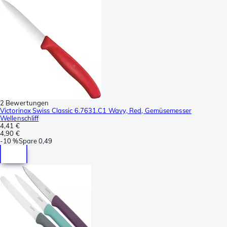
2 Bewertungen
Victorinox Swiss Classic 6.7631.C1 Wavy, Red, Gemüsemesser
Wellenschliff
4,41 €
4,90 €
-
10 %
Spare
0,49