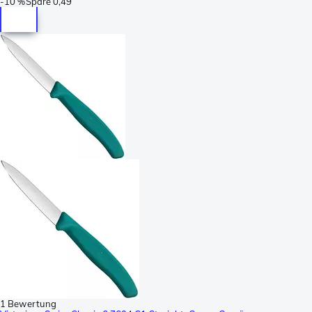
-
10 %
Spare
0,49
1 Bewertung