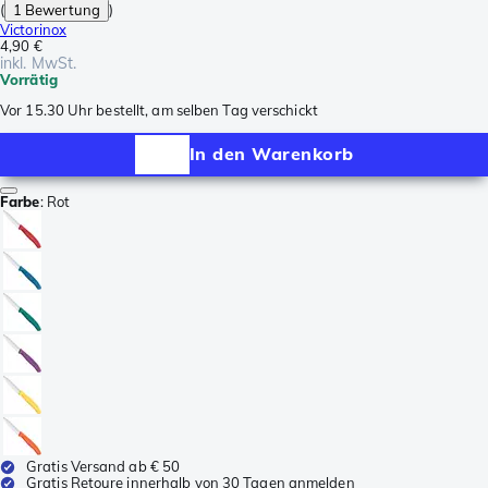
(
1 Bewertung
)
Victorinox
4,90 €
inkl. MwSt.
Vorrätig
Vor 15.30 Uhr bestellt, am selben Tag verschickt
In den Warenkorb
Farbe
:
Rot
Gratis Versand ab € 50
Gratis Retoure innerhalb von 30 Tagen anmelden