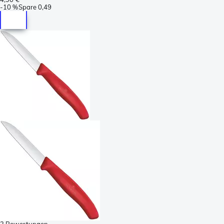
-
10 %
Spare
0,49
2 Bewertungen