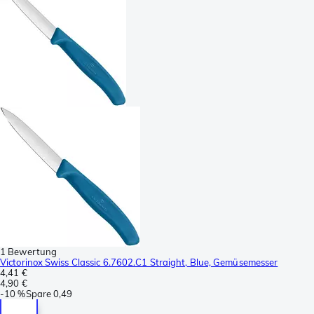
1 Bewertung
Victorinox Swiss Classic 6.7602.C1 Straight, Blue, Gemüsemesser
4,41 €
4,90 €
-
10 %
Spare
0,49