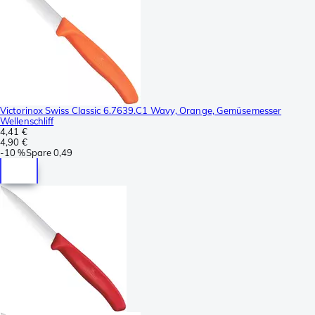
Victorinox Swiss Classic 6.7639.C1 Wavy, Orange, Gemüsemesser
Wellenschliff
4,41 €
4,90 €
-
10 %
Spare
0,49