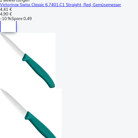
Victorinox Swiss Classic 6.7401.C1 Straight, Red, Gemüsemesser
4,41 €
4,90 €
-
10 %
Spare
0,49