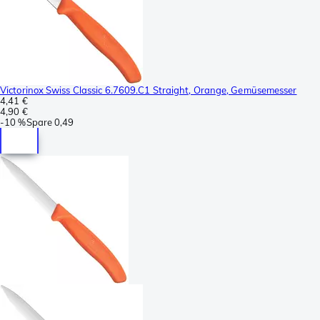
Victorinox Swiss Classic 6.7609.C1 Straight, Orange, Gemüsemesser
4,41 €
4,90 €
-
10 %
Spare
0,49