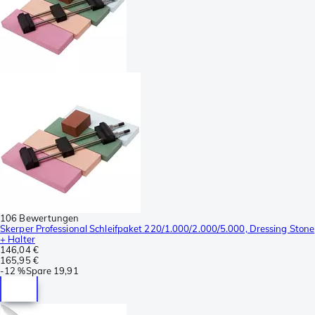
106 Bewertungen
Skerper Professional Schleifpaket 220/1.000/2.000/5.000, Dressing Stone
+ Halter
146,04 €
165,95 €
-
12 %
Spare
19,91