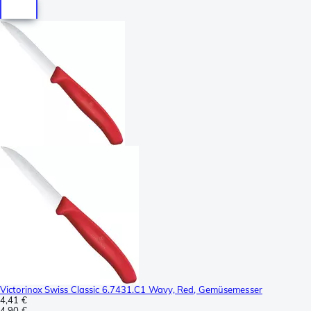
Victorinox Swiss Classic 6.7431.C1 Wavy, Red, Gemüsemesser
4,41 €
4,90 €