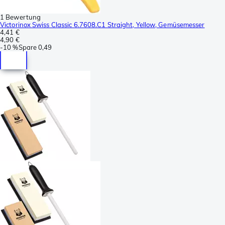
1 Bewertung
Victorinox Swiss Classic 6.7608.C1 Straight, Yellow, Gemüsemesser
4,41 €
4,90 €
-
10 %
Spare
0,49