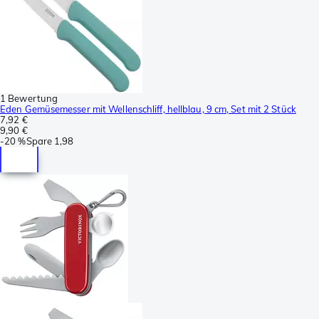
1 Bewertung
Eden Gemüsemesser mit Wellenschliff, hellblau, 9 cm, Set mit 2 Stück
7,92 €
9,90 €
-
20 %
Spare
1,98