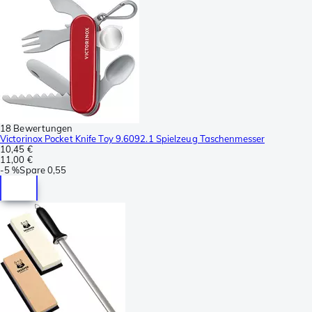
18 Bewertungen
Victorinox Pocket Knife Toy 9.6092.1 Spielzeug Taschenmesser
10,45 €
11,00 €
-
5 %
Spare
0,55