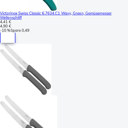
Victorinox Swiss Classic 6.7634.C1 Wavy, Green, Gemüsemesser
Wellenschliff
4,41 €
4,90 €
-
10 %
Spare
0,49