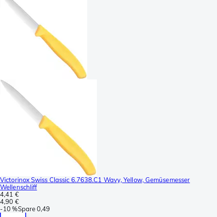
Victorinox Swiss Classic 6.7638.C1 Wavy, Yellow, Gemüsemesser
Wellenschliff
4,41 €
4,90 €
-
10 %
Spare
0,49