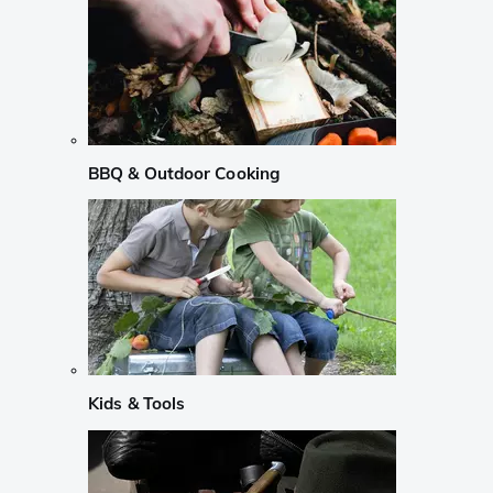
BBQ & Outdoor Cooking
Kids & Tools