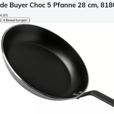
de Buyer Choc 5 Pfanne 28 cm, 818
4.9/5
(
4 Bewertungen
)