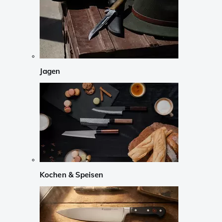
Jagen
Kochen & Speisen