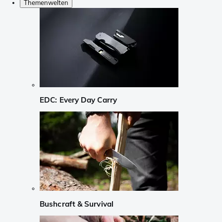
Themenwelten
EDC: Every Day Carry
Bushcraft & Survival