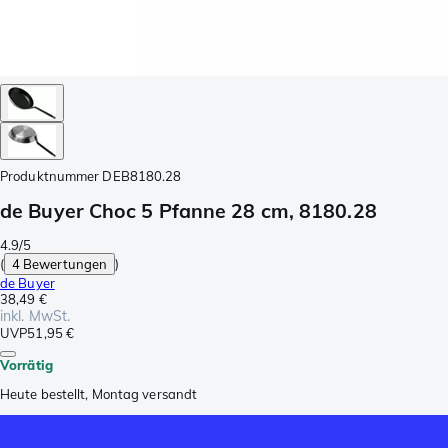
Produktnummer
DEB8180.28
de Buyer Choc 5 Pfanne 28 cm, 8180.28
4.9/5
(
4 Bewertungen
)
de Buyer
38,49 €
inkl. MwSt.
UVP
51,95 €
Vorrätig
Heute bestellt, Montag versandt