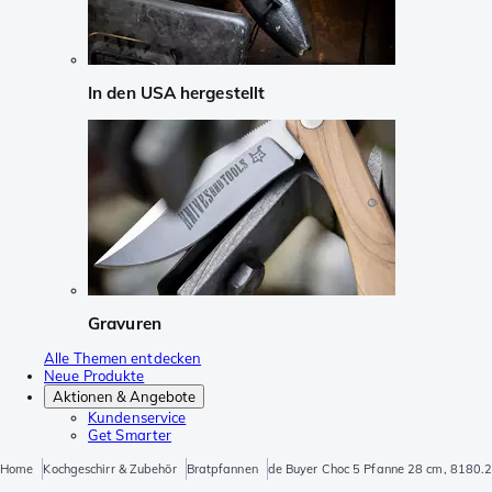
In den USA hergestellt
Gravuren
Alle Themen entdecken
Neue Produkte
Aktionen & Angebote
Kundenservice
Get Smarter
Home
Kochgeschirr & Zubehör
Bratpfannen
de Buyer Choc 5 Pfanne 28 cm, 8180.