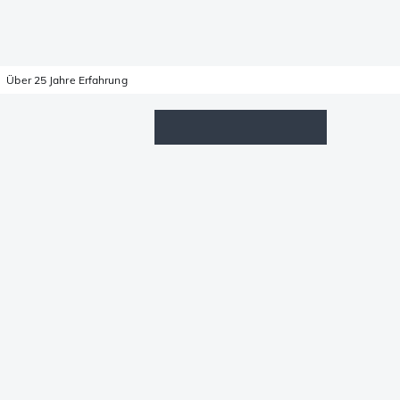
Über 25 Jahre Erfahrung
Wunschzettel
Anmelden
Warenkorb