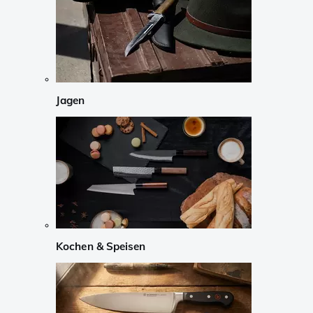
Jagen
Kochen & Speisen