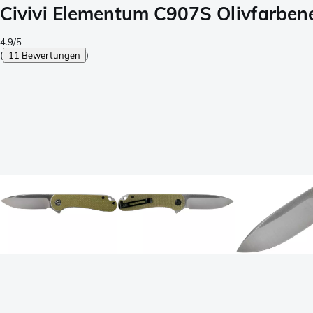
Civivi Elementum C907S Olivfarben
4.9/5
(
11 Bewertungen
)