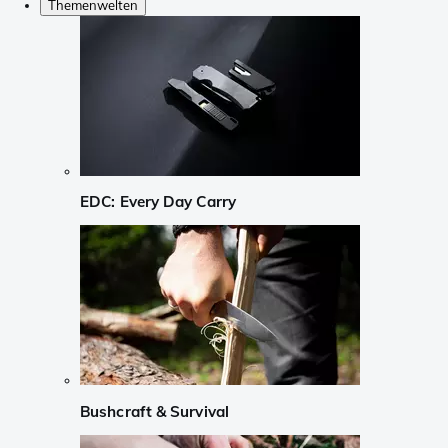
Themenwelten
EDC: Every Day Carry
Bushcraft & Survival