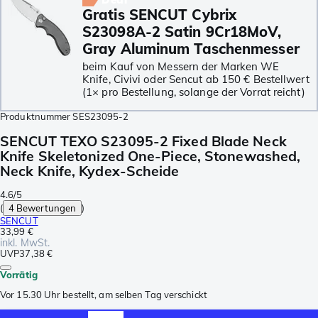
Gratis SENCUT Cybrix
S23098A-2 Satin 9Cr18MoV,
Gray Aluminum Taschenmesser
beim Kauf von Messern der Marken WE
Knife, Civivi oder Sencut ab 150 € Bestellwert
(1× pro Bestellung, solange der Vorrat reicht)
Produktnummer
SES23095-2
SENCUT TEXO S23095-2 Fixed Blade Neck
Knife Skeletonized One-Piece, Stonewashed,
Neck Knife, Kydex-Scheide
4.6/5
(
4 Bewertungen
)
SENCUT
33,99 €
inkl. MwSt.
UVP
37,38 €
Vorrätig
Vor 15.30 Uhr bestellt, am selben Tag verschickt