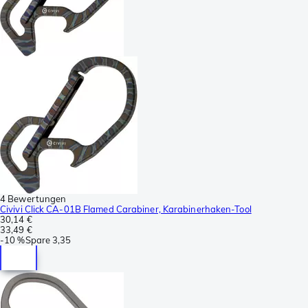
4 Bewertungen
Civivi Click CA-01B Flamed Carabiner, Karabinerhaken-Tool
30,14 €
33,49 €
-
10 %
Spare
3,35