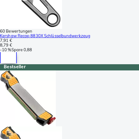
60 Bewertungen
Kershaw Recap 8830X Schlüsselbundwerkzeug
7,91 €
8,79 €
-
10 %
Spare
0,88
Bestseller