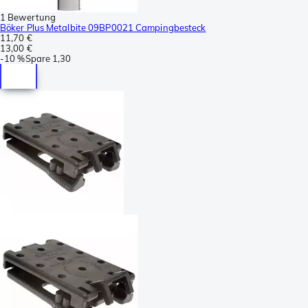
1 Bewertung
Böker Plus Metalbite 09BP0021 Campingbesteck
11,70 €
13,00 €
-
10 %
Spare
1,30