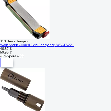
319 Bewertungen
Work Sharp Guided Field Sharpener, WSGFS221
46,87 €
50,95 €
-
8 %
Spare
4,08