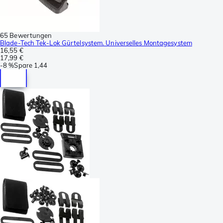
65 Bewertungen
Blade-Tech Tek-Lok Gürtelsystem. Universelles Montagesystem
16,55 €
17,99 €
-
8 %
Spare
1,44