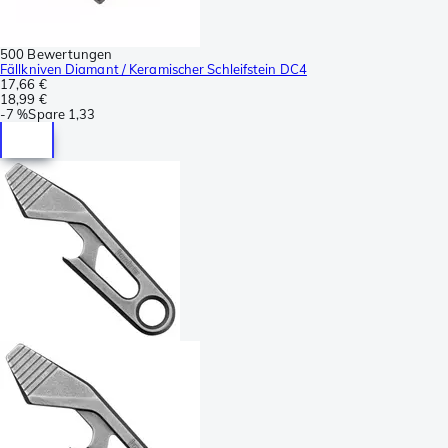
500 Bewertungen
Fällkniven Diamant / Keramischer Schleifstein DC4
17,66 €
18,99 €
-
7 %
Spare
1,33