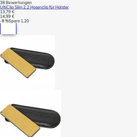
38 Bewertungen
UltiClip Slim 2.2 Hosenclip für Holster
13,79 €
14,99 €
-
8 %
Spare
1,20