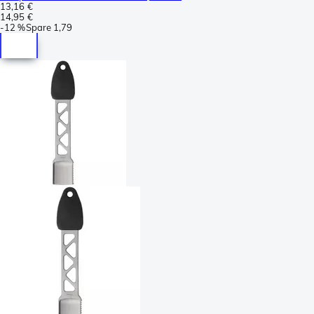
13,16 €
14,95 €
-
12 %
Spare
1,79