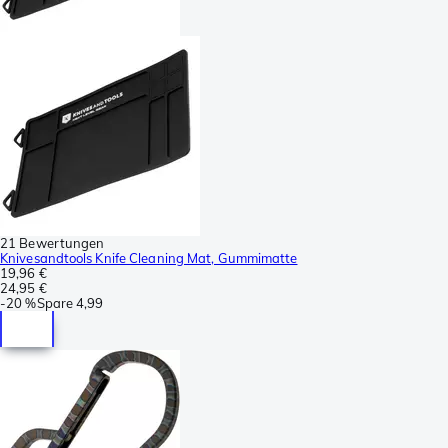
21 Bewertungen
Knivesandtools Knife Cleaning Mat, Gummimatte
19,96 €
24,95 €
-
20 %
Spare
4,99