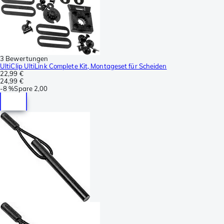
3 Bewertungen
UltiClip UltiLink Complete Kit, Montageset für Scheiden
22,99 €
24,99 €
-
8 %
Spare
2,00