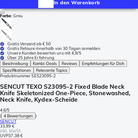
In den Warenkorb
Farbe
:
Grau
Gratis Versand ab € 50
Gratis Retoure innerhalb von 30 Tagen anmelden
Unsere Kunden bewerten uns mit 4,9/5
Über 25 Jahre Erfahrung
Beschreibung
Kombi-Deals
Reviews
Empfehlungen für Dich
Spezifikationen
Relevante Topics
Produktnummer
SES23095-2
SENCUT TEXO S23095-2 Fixed Blade Neck
Knife Skeletonized One-Piece, Stonewashed,
Neck Knife, Kydex-Scheide
4.6/5
(
4 Bewertungen
)
SENCUT
33,99 €
inkl. MwSt.
UVP
37,38 €