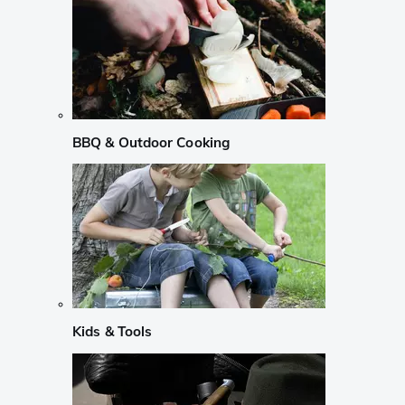
BBQ & Outdoor Cooking
Kids & Tools