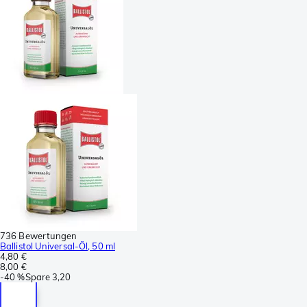
736 Bewertungen
Ballistol Universal-Öl, 50 ml
4,80 €
8,00 €
-
40 %
Spare
3,20