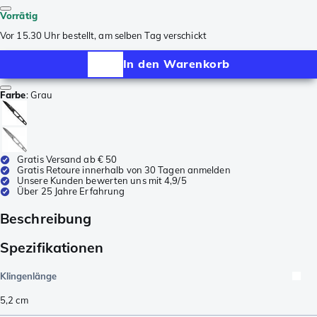
Vorrätig
Vor 15.30 Uhr bestellt, am selben Tag verschickt
In den Warenkorb
Farbe
:
Grau
Gratis Versand ab € 50
Gratis Retoure innerhalb von 30 Tagen anmelden
Unsere Kunden bewerten uns mit 4,9/5
Über 25 Jahre Erfahrung
Beschreibung
Spezifikationen
Klingenlänge
5,2
cm