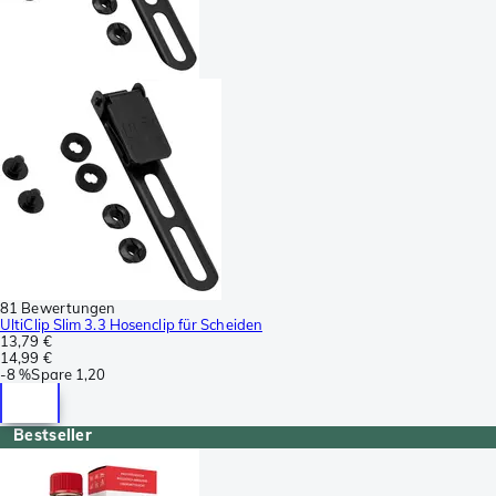
81 Bewertungen
UltiClip Slim 3.3 Hosenclip für Scheiden
13,79 €
14,99 €
-
8 %
Spare
1,20
Bestseller