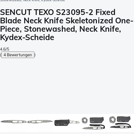
Stonewashed, Neck Knife, Kydex-Scheide
SENCUT TEXO S23095-2 Fixed
Blade Neck Knife Skeletonized One-
Piece, Stonewashed, Neck Knife,
Kydex-Scheide
4.6/5
(
4 Bewertungen
)