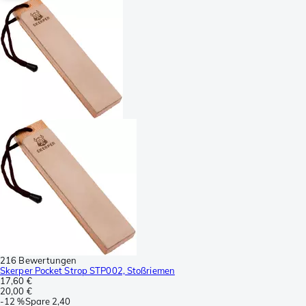
216 Bewertungen
Skerper Pocket Strop STP002, Stoßriemen
17,60 €
20,00 €
-
12 %
Spare
2,40