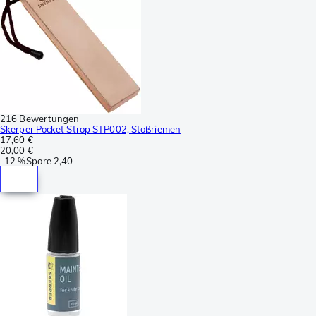
216 Bewertungen
Skerper Pocket Strop STP002, Stoßriemen
17,60 €
20,00 €
-
12 %
Spare
2,40