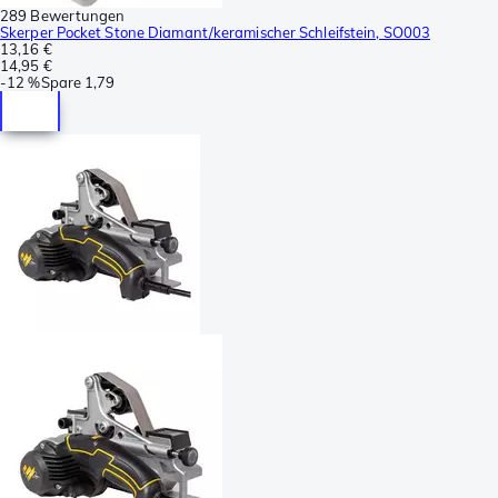
289 Bewertungen
Skerper Pocket Stone Diamant/keramischer Schleifstein, SO003
13,16 €
14,95 €
-
12 %
Spare
1,79