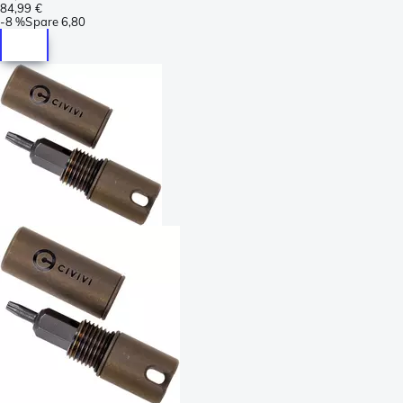
84,99 €
-
8 %
Spare
6,80