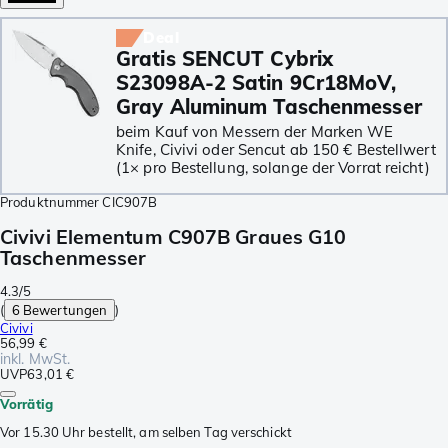
Deal
Gratis SENCUT Cybrix
S23098A-2 Satin 9Cr18MoV,
Gray Aluminum Taschenmesser
beim Kauf von Messern der Marken WE
Knife, Civivi oder Sencut ab 150 € Bestellwert
(1× pro Bestellung, solange der Vorrat reicht)
Produktnummer
CIC907B
Civivi Elementum C907B Graues G10
Taschenmesser
4.3/5
(
6 Bewertungen
)
Civivi
56,99 €
inkl. MwSt.
UVP
63,01 €
Vorrätig
Vor 15.30 Uhr bestellt, am selben Tag verschickt