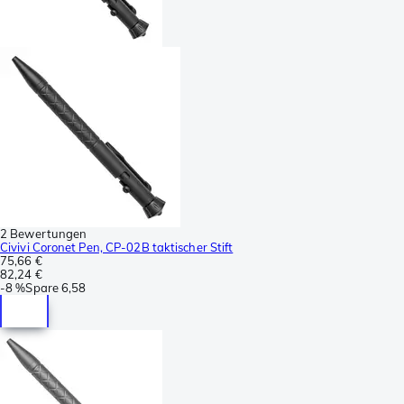
2 Bewertungen
Civivi Coronet Pen, CP-02B taktischer Stift
75,66 €
82,24 €
-
8 %
Spare
6,58