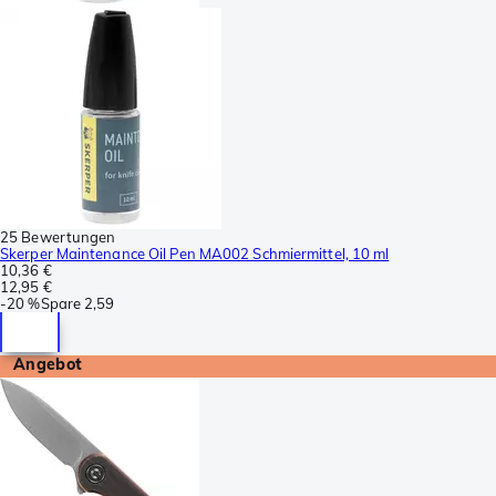
25 Bewertungen
Skerper Maintenance Oil Pen MA002 Schmiermittel, 10 ml
10,36 €
12,95 €
-
20 %
Spare
2,59
Angebot