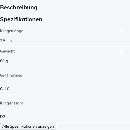
Beschreibung
Spezifikationen
Klingenlänge
7,5
cm
Gewicht
80
g
Griffmaterial
G-10
Klingenstahl
D2
Alle Spezifikationen anzeigen