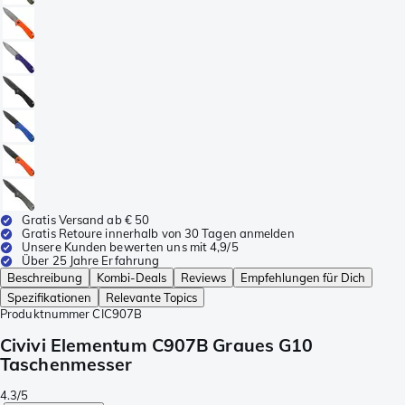
Gratis Versand ab € 50
Gratis Retoure innerhalb von 30 Tagen anmelden
Unsere Kunden bewerten uns mit 4,9/5
Über 25 Jahre Erfahrung
Beschreibung
Kombi-Deals
Reviews
Empfehlungen für Dich
Spezifikationen
Relevante Topics
Produktnummer
CIC907B
Civivi Elementum C907B Graues G10
Taschenmesser
4.3/5