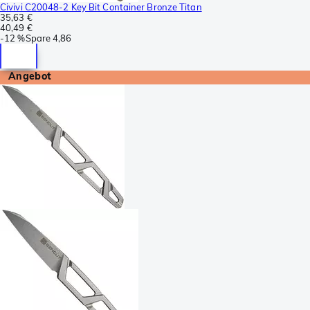
Civivi C20048-2 Key Bit Container Bronze Titan
35,63 €
40,49 €
-
12 %
Spare
4,86
Angebot