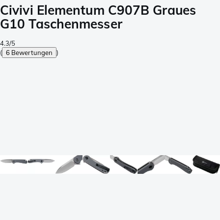
Civivi Elementum C907B Graues
G10 Taschenmesser
4.3/5
(
6 Bewertungen
)