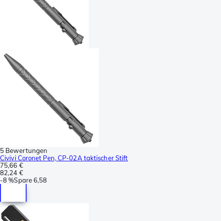
5 Bewertungen
Civivi Coronet Pen, CP-02A taktischer Stift
75,66 €
82,24 €
-
8 %
Spare
6,58