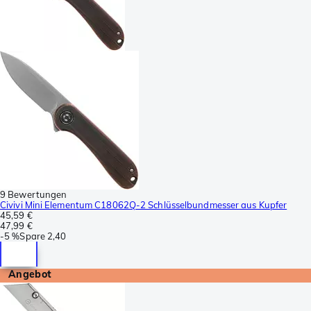
9 Bewertungen
Civivi Mini Elementum C18062Q-2 Schlüsselbundmesser aus Kupfer
45,59 €
47,99 €
-
5 %
Spare
2,40
Angebot