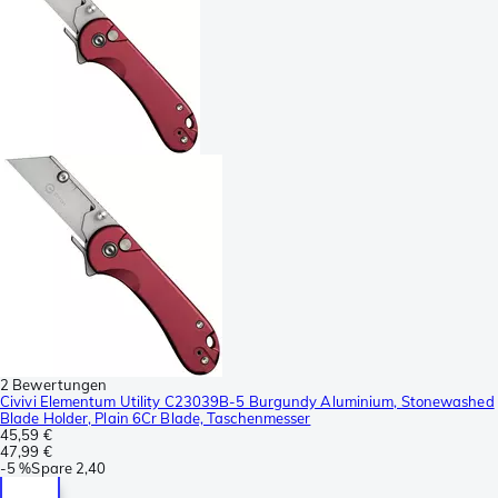
2 Bewertungen
Civivi Elementum Utility C23039B-5 Burgundy Aluminium, Stonewashed
Blade Holder, Plain 6Cr Blade, Taschenmesser
45,59 €
47,99 €
-
5 %
Spare
2,40