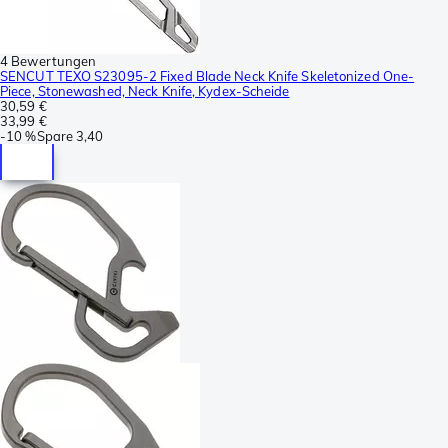
4 Bewertungen
SENCUT TEXO S23095-2 Fixed Blade Neck Knife Skeletonized One-
Piece, Stonewashed, Neck Knife, Kydex-Scheide
30,59 €
33,99 €
-
10 %
Spare
3,40