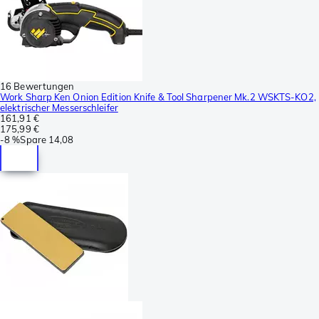
16 Bewertungen
Work Sharp Ken Onion Edition Knife & Tool Sharpener Mk.2 WSKTS-KO2,
elektrischer Messerschleifer
161,91 €
175,99 €
-
8 %
Spare
14,08