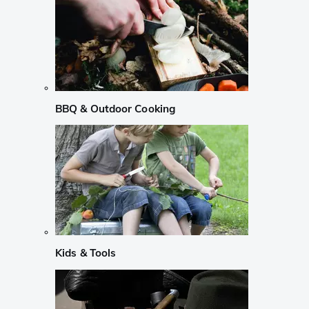
BBQ & Outdoor Cooking
Kids & Tools