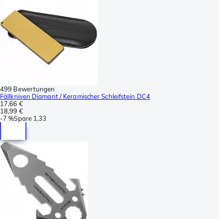
499 Bewertungen
Fällkniven Diamant / Keramischer Schleifstein DC4
17,66 €
18,99 €
-
7 %
Spare
1,33