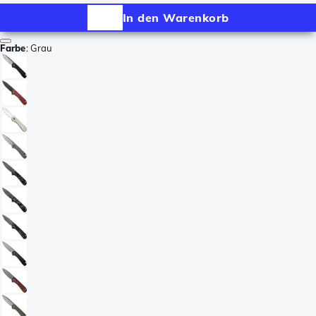
In den Warenkorb
Farbe
:
Grau