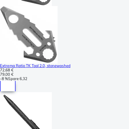
Extrema Ratio TK Tool 2.0, stonewashed
72,68 €
79,00 €
-
8 %
Spare
6,32