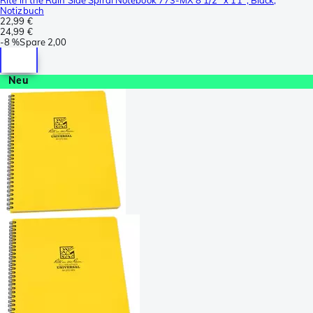
Notizbuch
22,99 €
24,99 €
-
8 %
Spare
2,00
Neu