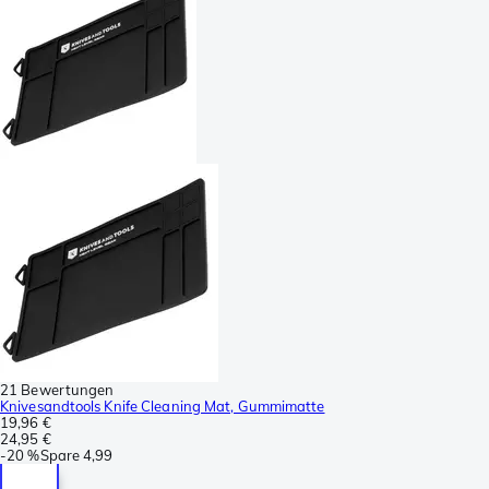
21 Bewertungen
Knivesandtools Knife Cleaning Mat, Gummimatte
19,96 €
24,95 €
-
20 %
Spare
4,99