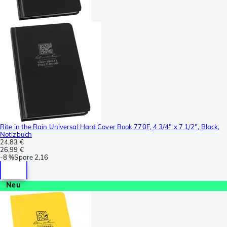
Rite in the Rain Universal Hard Cover Book 770F, 4 3/4" x 7 1/2", Black,
Notizbuch
24,83 €
26,99 €
-
8 %
Spare
2,16
Neu