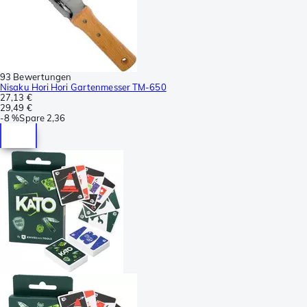
93 Bewertungen
Nisaku Hori Hori Gartenmesser TM-650
27,13 €
29,49 €
-
8 %
Spare
2,36