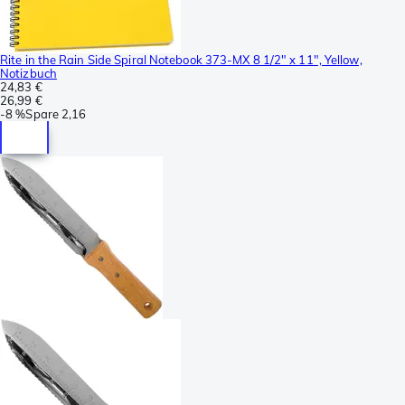
Rite in the Rain Side Spiral Notebook 373-MX 8 1/2" x 11", Yellow,
Notizbuch
24,83 €
26,99 €
-
8 %
Spare
2,16