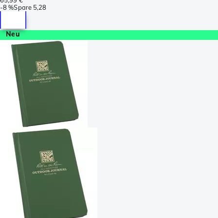
-
8 %
Spare
5,28
Neu