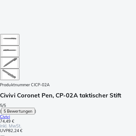
Produktnummer
CICP-02A
Civivi Coronet Pen, CP-02A taktischer Stift
5/5
(
5 Bewertungen
)
Civivi
74,49 €
inkl. MwSt.
UVP
82,24 €