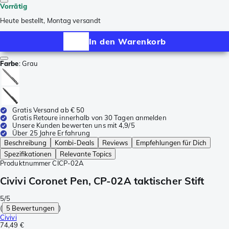
Vorrätig
Heute bestellt, Montag versandt
In den Warenkorb
Farbe
:
Grau
Gratis Versand ab € 50
Gratis Retoure innerhalb von 30 Tagen anmelden
Unsere Kunden bewerten uns mit 4,9/5
Über 25 Jahre Erfahrung
Beschreibung
Kombi-Deals
Reviews
Empfehlungen für Dich
Spezifikationen
Relevante Topics
Produktnummer
CICP-02A
Civivi Coronet Pen, CP-02A taktischer Stift
5/5
(
5 Bewertungen
)
Civivi
74,49 €