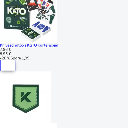
Knivesandtools KaTO Kartenspiel
7,96 €
9,95 €
-
20 %
Spare
1,99