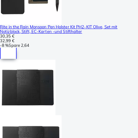
Rite in the Rain Monsoon Pen Holster Kit PH2-KIT Olive, Set mit
Notizblock, Stift, EC-Karten -und Stifthalter
30,35 €
32,99 €
-
8 %
Spare
2,64