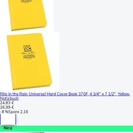
Rite in the Rain Universal Hard Cover Book 370F, 4 3/4" x 7 1/2", Yellow,
Notizbuch
24,83 €
26,99 €
-
8 %
Spare
2,16
Neu