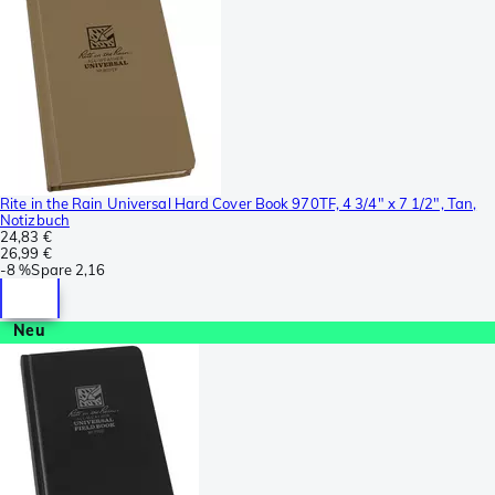
Rite in the Rain Universal Hard Cover Book 970TF, 4 3/4" x 7 1/2", Tan,
Notizbuch
24,83 €
26,99 €
-
8 %
Spare
2,16
Neu