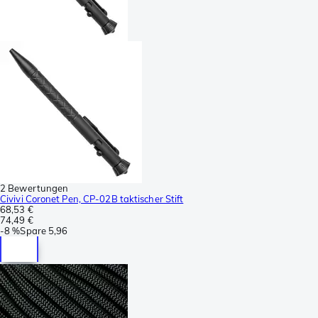
2 Bewertungen
Civivi Coronet Pen, CP-02B taktischer Stift
68,53 €
74,49 €
-
8 %
Spare
5,96