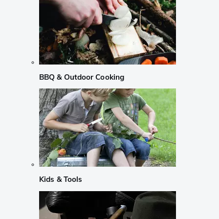
BBQ & Outdoor Cooking
Kids & Tools