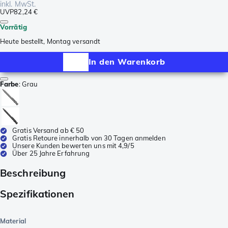
inkl. MwSt.
UVP
82,24 €
Vorrätig
Heute bestellt, Montag versandt
In den Warenkorb
Farbe
:
Grau
Gratis Versand ab € 50
Gratis Retoure innerhalb von 30 Tagen anmelden
Unsere Kunden bewerten uns mit 4,9/5
Über 25 Jahre Erfahrung
Beschreibung
Spezifikationen
Material