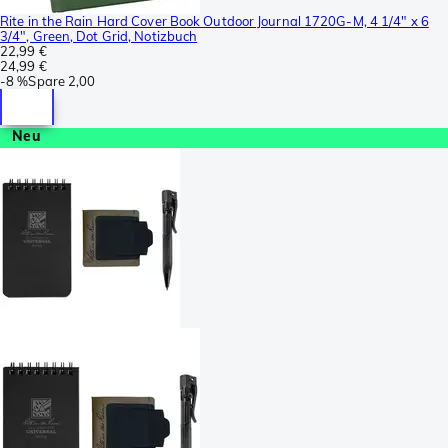
Rite in the Rain Hard Cover Book Outdoor Journal 1720G-M, 4 1/4" x 6
3/4", Green, Dot Grid, Notizbuch
22,99 €
24,99 €
-
8 %
Spare
2,00
Neu