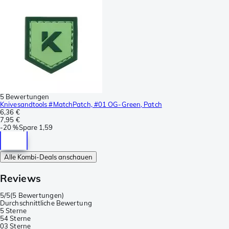
5 Bewertungen
Knivesandtools #MatchPatch, #01 OG-Green, Patch
6,36 €
7,95 €
-
20 %
Spare
1,59
Alle Kombi-Deals anschauen
Reviews
5/5
(
5 Bewertungen
)
Durchschnittliche Bewertung
5 Sterne
5
4 Sterne
0
3 Sterne