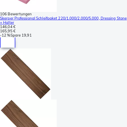
106 Bewertungen
Skerper Professional Schleifpaket 220/1.000/2.000/5.000, Dressing Stone
+ Halter
146,04 €
165,95 €
-
12 %
Spare
19,91