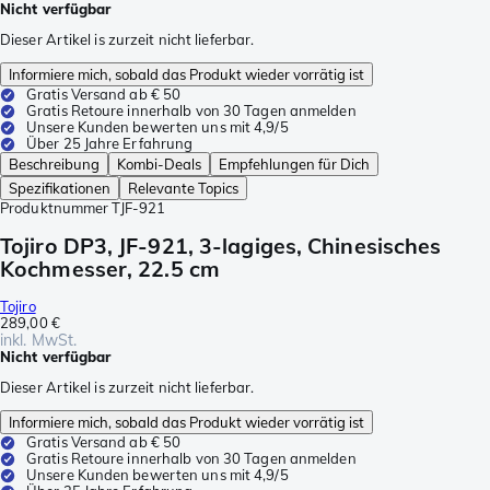
Nicht verfügbar
Dieser Artikel is zurzeit nicht lieferbar.
Informiere mich, sobald das Produkt wieder vorrätig ist
Gratis Versand ab € 50
Gratis Retoure innerhalb von 30 Tagen anmelden
Unsere Kunden bewerten uns mit 4,9/5
Über 25 Jahre Erfahrung
Beschreibung
Kombi-Deals
Empfehlungen für Dich
Spezifikationen
Relevante Topics
Produktnummer
TJF-921
Tojiro DP3, JF-921, 3-lagiges, Chinesisches
Kochmesser, 22.5 cm
Tojiro
289,00 €
inkl. MwSt.
Nicht verfügbar
Dieser Artikel is zurzeit nicht lieferbar.
Informiere mich, sobald das Produkt wieder vorrätig ist
Gratis Versand ab € 50
Gratis Retoure innerhalb von 30 Tagen anmelden
Unsere Kunden bewerten uns mit 4,9/5