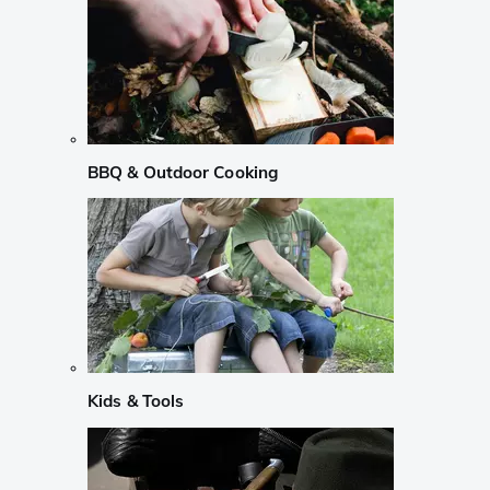
BBQ & Outdoor Cooking
Kids & Tools