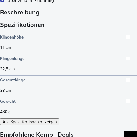
Über 25 Jahre Erfahrung
Beschreibung
Spezifikationen
Klingenhöhe
11
cm
Klingenlänge
22,5
cm
Gesamtlänge
33
cm
Gewicht
480
g
Alle Spezifikationen anzeigen
Empfohlene Kombi-Deals