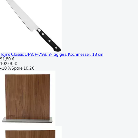
Tojiro Classic DP3, F-798, 3-lagiges, Kochmesser, 18 cm
91,80 €
102,00 €
-
10 %
Spare
10,20