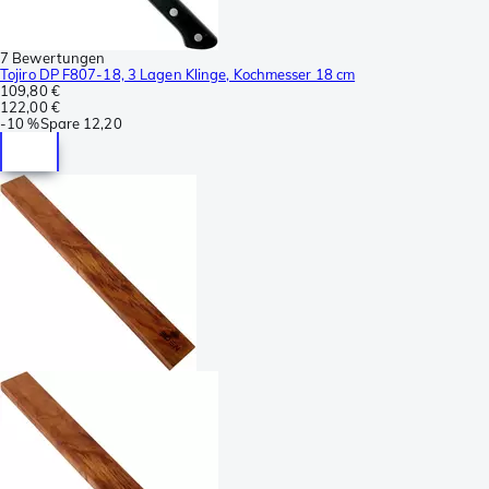
7 Bewertungen
Tojiro DP F807-18, 3 Lagen Klinge, Kochmesser 18 cm
109,80 €
122,00 €
-
10 %
Spare
12,20