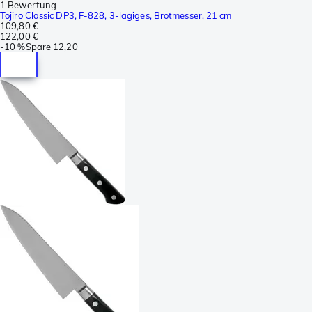
1 Bewertung
Tojiro Classic DP3, F-828, 3-lagiges, Brotmesser, 21 cm
109,80 €
122,00 €
-
10 %
Spare
12,20