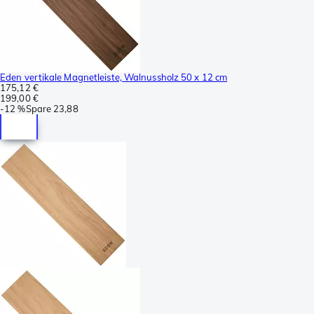
Eden vertikale Magnetleiste, Walnussholz 50 x 12 cm
175,12 €
199,00 €
-
12 %
Spare
23,88