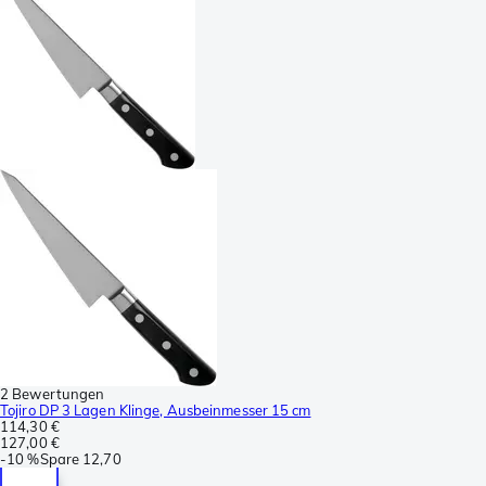
2 Bewertungen
Tojiro DP 3 Lagen Klinge, Ausbeinmesser 15 cm
114,30 €
127,00 €
-
10 %
Spare
12,70