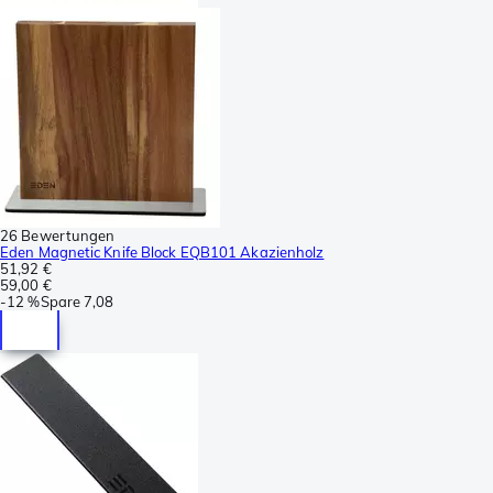
26 Bewertungen
Eden Magnetic Knife Block EQB101 Akazienholz
51,92 €
59,00 €
-
12 %
Spare
7,08