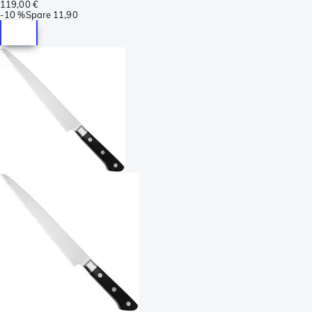
119,00 €
-
10 %
Spare
11,90