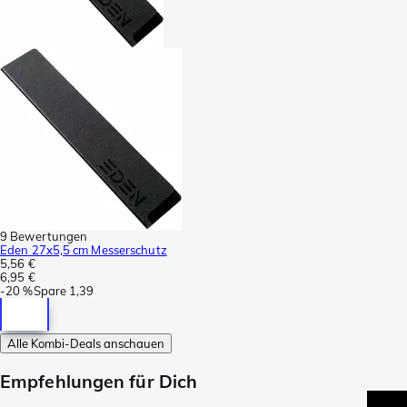
9 Bewertungen
Eden 27x5,5 cm Messerschutz
5,56 €
6,95 €
-
20 %
Spare
1,39
Alle Kombi-Deals anschauen
Empfehlungen für Dich