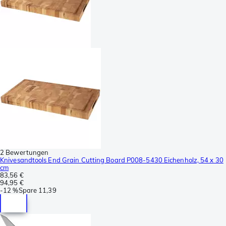
2 Bewertungen
Knivesandtools End Grain Cutting Board P008-5430 Eichenholz, 54 x 30
cm
83,56 €
94,95 €
-
12 %
Spare
11,39