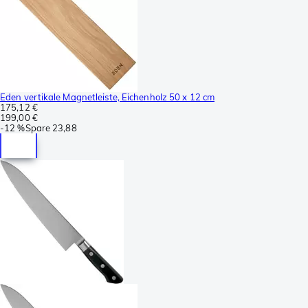
Eden vertikale Magnetleiste, Eichenholz 50 x 12 cm
175,12 €
199,00 €
-
12 %
Spare
23,88