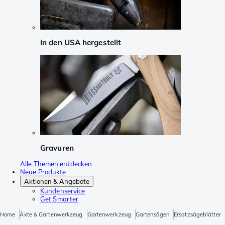
In den USA hergestellt
Gravuren
Alle Themen entdecken
Neue Produkte
Aktionen & Angebote
Kundenservice
Get Smarter
Home
Äxte & Gartenwerkzeug
Gartenwerkzeug
Gartensägen
Ersatzsägeblätter