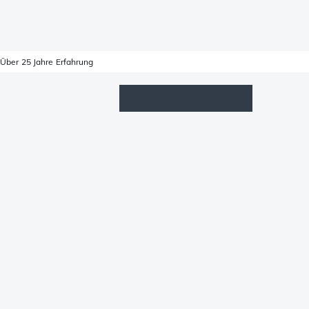
Über 25 Jahre Erfahrung
Wunschzettel
Anmelden
Warenkorb