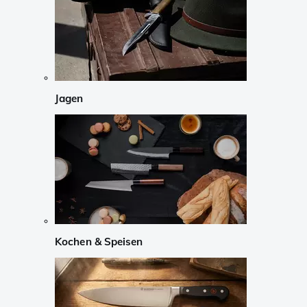
Jagen
Kochen & Speisen