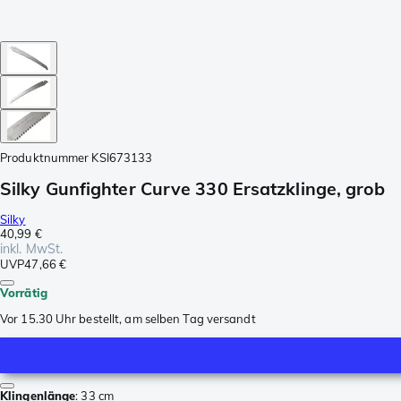
Produktnummer
KSI673133
Silky Gunfighter Curve 330 Ersatzklinge, grob
Silky
40,99 €
inkl. MwSt.
UVP
47,66 €
Vorrätig
Vor 15.30 Uhr bestellt, am selben Tag versandt
Klingenlänge
:
33 cm