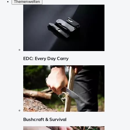
Themenwelten
EDC: Every Day Carry
Bushcraft & Survival