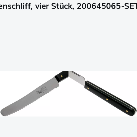
enschliff, vier Stück, 200645065-SE