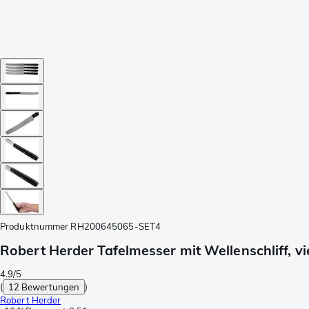
Produktnummer
RH200645065-SET4
Robert Herder Tafelmesser mit Wellenschliff, 
4.9/5
(
12 Bewertungen
)
Robert Herder