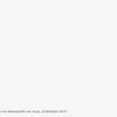
r mit Wellenschliff, vier Stück, 200645065-SET4