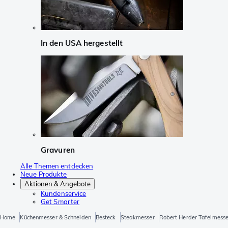
In den USA hergestellt
Gravuren
Alle Themen entdecken
Neue Produkte
Aktionen & Angebote
Kundenservice
Get Smarter
Home
Küchenmesser & Schneiden
Besteck
Steakmesser
Robert Herder Tafelmesse