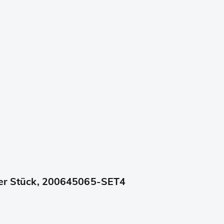
vier Stück, 200645065-SET4