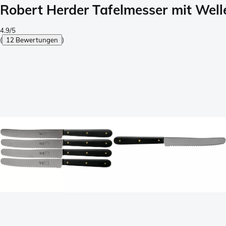
Robert Herder Tafelmesser mit Well
4.9/5
(
12 Bewertungen
)