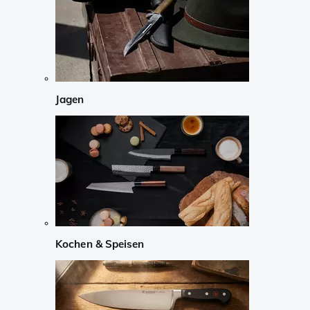
Jagen
Kochen & Speisen