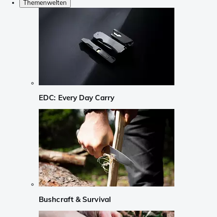
Themenwelten
EDC: Every Day Carry
Bushcraft & Survival