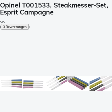
Opinel T001533, Steakmesser-Set,
Esprit Campagne
5/5
(
3 Bewertungen
)