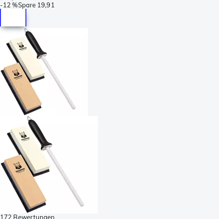
-
12 %
Spare
19,91
172 Bewertungen