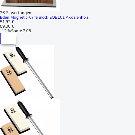
26 Bewertungen
Eden Magnetic Knife Block EQB101 Akazienholz
51,92 €
59,00 €
-
12 %
Spare
7,08