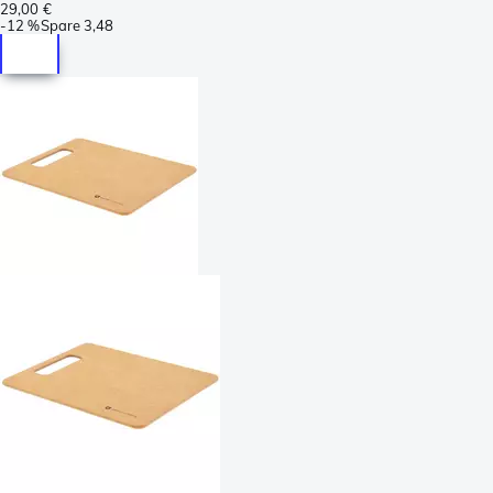
29,00 €
-
12 %
Spare
3,48