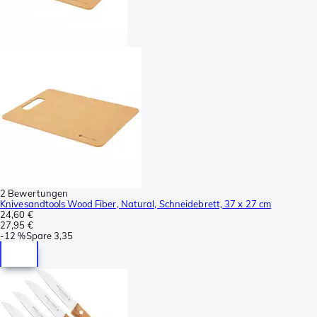
2 Bewertungen
Knivesandtools Wood Fiber, Natural, Schneidebrett, 37 x 27 cm
24,60 €
27,95 €
-
12 %
Spare
3,35