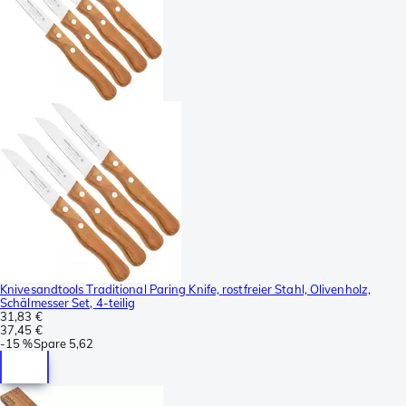
Knivesandtools Traditional Paring Knife, rostfreier Stahl, Olivenholz,
Schälmesser Set, 4-teilig
31,83 €
37,45 €
-
15 %
Spare
5,62