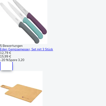
5 Bewertungen
Eden Gemüsemesser, Set mit 3 Stück
12,79 €
15,99 €
-
20 %
Spare
3,20