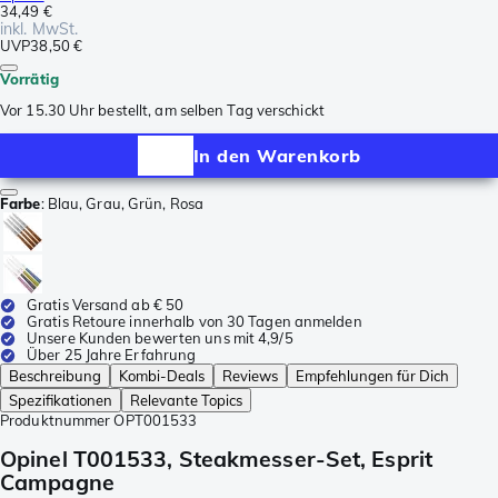
34,49 €
inkl. MwSt.
UVP
38,50 €
Vorrätig
Vor 15.30 Uhr bestellt, am selben Tag verschickt
In den Warenkorb
Farbe
:
Blau, Grau, Grün, Rosa
Gratis Versand ab € 50
Gratis Retoure innerhalb von 30 Tagen anmelden
Unsere Kunden bewerten uns mit 4,9/5
Über 25 Jahre Erfahrung
Beschreibung
Kombi-Deals
Reviews
Empfehlungen für Dich
Spezifikationen
Relevante Topics
Produktnummer
OPT001533
Opinel T001533, Steakmesser-Set, Esprit
Campagne