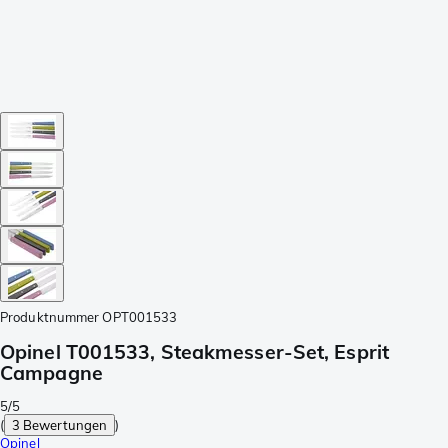
Produktnummer
OPT001533
Opinel T001533, Steakmesser-Set, Esprit
Campagne
5/5
(
3 Bewertungen
)
Opinel