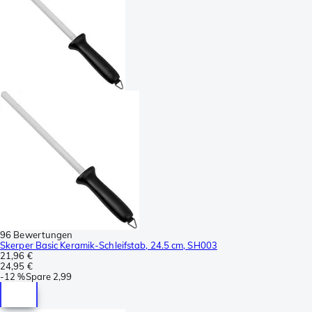
96 Bewertungen
Skerper Basic Keramik-Schleifstab, 24.5 cm, SH003
21,96 €
24,95 €
-
12 %
Spare
2,99