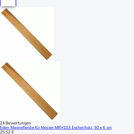
24 Bewertungen
Eden Magnetleiste für Messer MKH103 Eschenholz, 50 x 6 cm
25,52 €