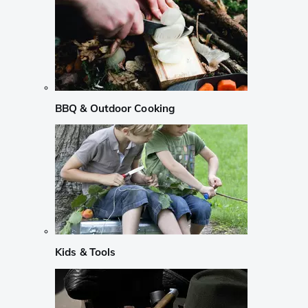
BBQ & Outdoor Cooking
Kids & Tools