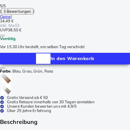
5/5
(
3 Bewertungen
)
Opinel
34,49 €
inkl. MwSt.
UVP
38,50 €
Vorrätig
Vor 15.30 Uhr bestellt, am selben Tag verschickt
In den Warenkorb
Farbe
:
Blau, Grau, Grün, Rosa
Gratis Versand ab € 50
Gratis Retoure innerhalb von 30 Tagen anmelden
Unsere Kunden bewerten uns mit 4,9/5
Über 25 Jahre Erfahrung
Beschreibung