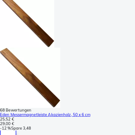
68 Bewertungen
Eden Messermagnetleiste Akazienholz, 50 x 6 cm
25,52 €
29,00 €
-
12 %
Spare
3,48