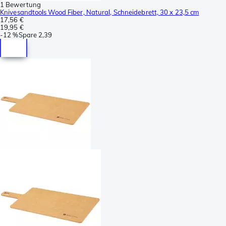
1 Bewertung
Knivesandtools Wood Fiber, Natural, Schneidebrett, 30 x 23,5 cm
17,56 €
19,95 €
-
12 %
Spare
2,39