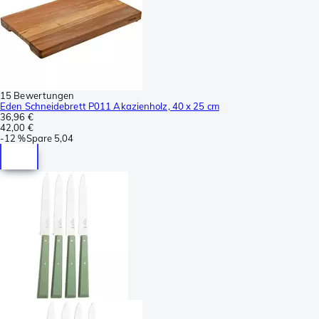
15 Bewertungen
Eden Schneidebrett P011 Akazienholz, 40 x 25 cm
36,96 €
42,00 €
-
12 %
Spare
5,04