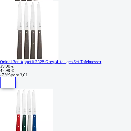
Opinel Bon Appetit 3325 Grey, 4-teiliges Set Tafelmesser
39,98 €
42,99 €
-
7 %
Spare
3,01