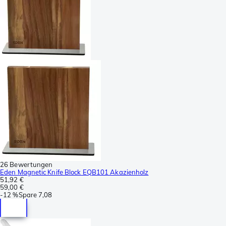
26 Bewertungen
Eden Magnetic Knife Block EQB101 Akazienholz
51,92 €
59,00 €
-
12 %
Spare
7,08