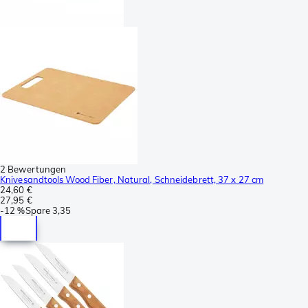
2 Bewertungen
Knivesandtools Wood Fiber, Natural, Schneidebrett, 37 x 27 cm
24,60 €
27,95 €
-
12 %
Spare
3,35