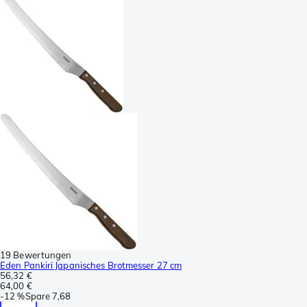
19 Bewertungen
Eden Pankiri Japanisches Brotmesser 27 cm
56,32 €
64,00 €
-
12 %
Spare
7,68