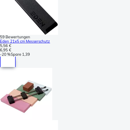
59 Bewertungen
Eden 21x5 cm Messerschutz
5,56 €
6,95 €
-
20 %
Spare
1,39