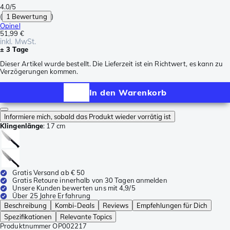
4.0/5
(
1 Bewertung
)
Opinel
51,99 €
inkl. MwSt.
± 3 Tage
Dieser Artikel wurde bestellt. Die Lieferzeit ist ein Richtwert, es kann zu
Verzögerungen kommen.
In den Warenkorb
Informiere mich, sobald das Produkt wieder vorrätig ist
Klingenlänge
:
17 cm
Gratis Versand ab € 50
Gratis Retoure innerhalb von 30 Tagen anmelden
Unsere Kunden bewerten uns mit 4,9/5
Über 25 Jahre Erfahrung
Beschreibung
Kombi-Deals
Reviews
Empfehlungen für Dich
Spezifikationen
Relevante Topics
Produktnummer
OP002217