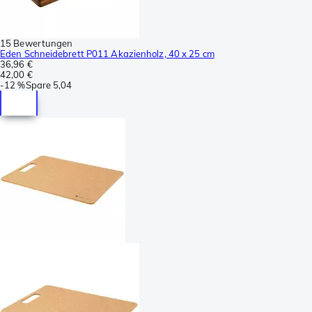
15 Bewertungen
Eden Schneidebrett P011 Akazienholz, 40 x 25 cm
36,96 €
42,00 €
-
12 %
Spare
5,04