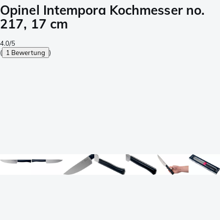
Opinel Intempora Kochmesser no.
217, 17 cm
4.0/5
(
1 Bewertung
)