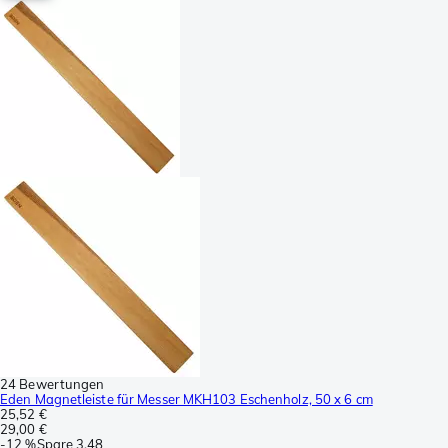
24 Bewertungen
Eden Magnetleiste für Messer MKH103 Eschenholz, 50 x 6 cm
25,52 €
29,00 €
-
12 %
Spare
3,48