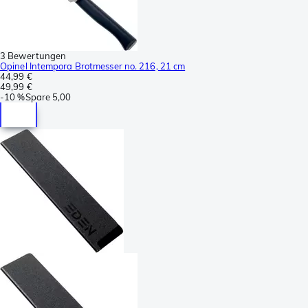
3 Bewertungen
Opinel Intempora Brotmesser no. 216, 21 cm
44,99 €
49,99 €
-
10 %
Spare
5,00