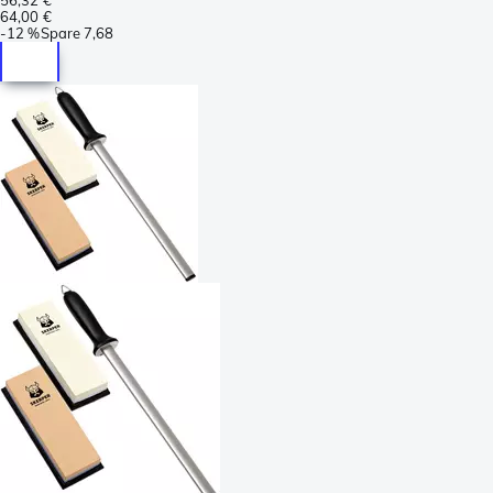
64,00 €
-
12 %
Spare
7,68