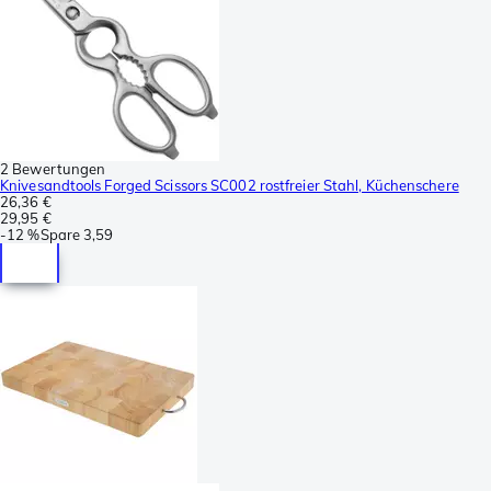
2 Bewertungen
Knivesandtools Forged Scissors SC002 rostfreier Stahl, Küchenschere
26,36 €
29,95 €
-
12 %
Spare
3,59