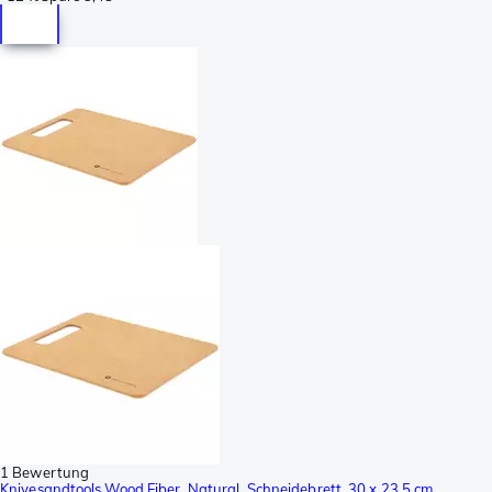
1 Bewertung
Knivesandtools Wood Fiber, Natural, Schneidebrett, 30 x 23,5 cm