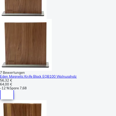
7 Bewertungen
Eden Magnetic Knife Block EQB100 Walnussholz
56,32 €
64,00 €
-
12 %
Spare
7,68