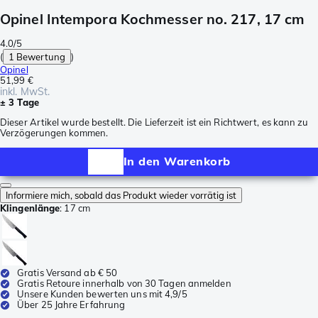
Opinel Intempora Kochmesser no. 217, 17 cm
4.0/5
(
1 Bewertung
)
Opinel
51,99 €
inkl. MwSt.
± 3 Tage
Dieser Artikel wurde bestellt. Die Lieferzeit ist ein Richtwert, es kann zu
Verzögerungen kommen.
In den Warenkorb
Informiere mich, sobald das Produkt wieder vorrätig ist
Klingenlänge
:
17 cm
Gratis Versand ab € 50
Gratis Retoure innerhalb von 30 Tagen anmelden
Unsere Kunden bewerten uns mit 4,9/5
Über 25 Jahre Erfahrung