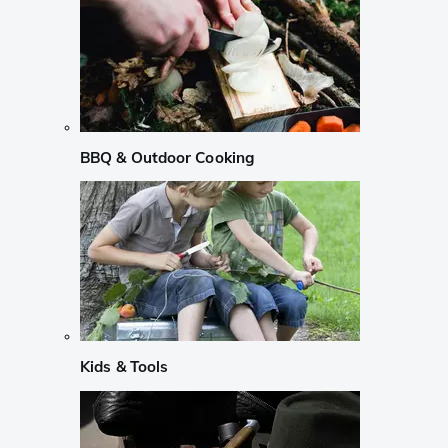
BBQ & Outdoor Cooking
Kids & Tools