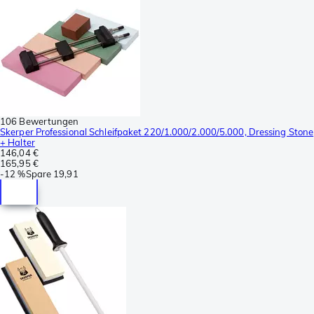
106 Bewertungen
Skerper Professional Schleifpaket 220/1.000/2.000/5.000, Dressing Stone
+ Halter
146,04 €
165,95 €
-
12 %
Spare
19,91