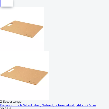
2 Bewertungen
Knivesandtools Wood Fiber, Natural, Schneidebrett, 44 x 32,5 cm
30,76 €