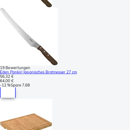
19 Bewertungen
Eden Pankiri Japanisches Brotmesser 27 cm
56,32 €
64,00 €
-
12 %
Spare
7,68