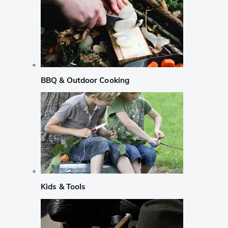
BBQ & Outdoor Cooking
Kids & Tools