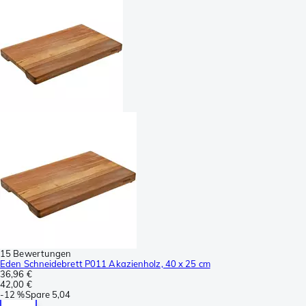
15 Bewertungen
Eden Schneidebrett P011 Akazienholz, 40 x 25 cm
36,96 €
42,00 €
-
12 %
Spare
5,04