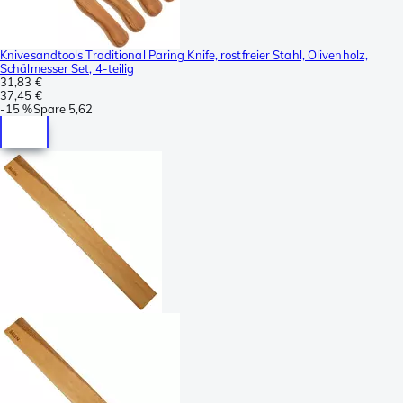
Knivesandtools Traditional Paring Knife, rostfreier Stahl, Olivenholz,
Schälmesser Set, 4-teilig
31,83 €
37,45 €
-
15 %
Spare
5,62