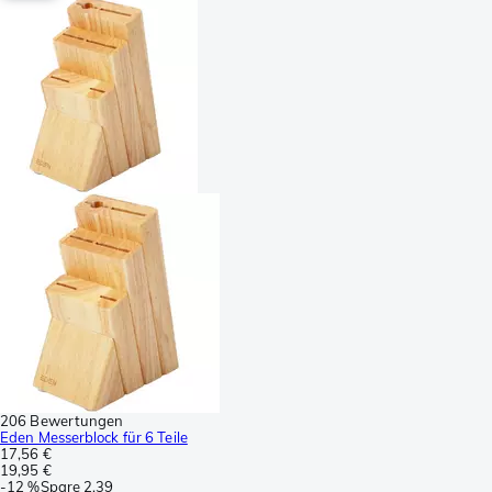
206 Bewertungen
Eden Messerblock für 6 Teile
17,56 €
19,95 €
-
12 %
Spare
2,39