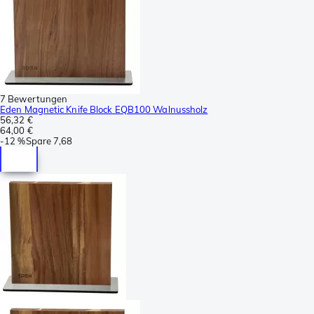
7 Bewertungen
Eden Magnetic Knife Block EQB100 Walnussholz
56,32 €
64,00 €
-
12 %
Spare
7,68