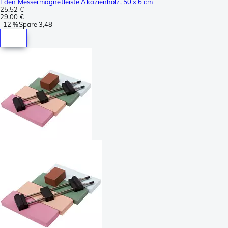
Eden Messermagnetleiste Akazienholz, 50 x 6 cm
25,52 €
29,00 €
-
12 %
Spare
3,48