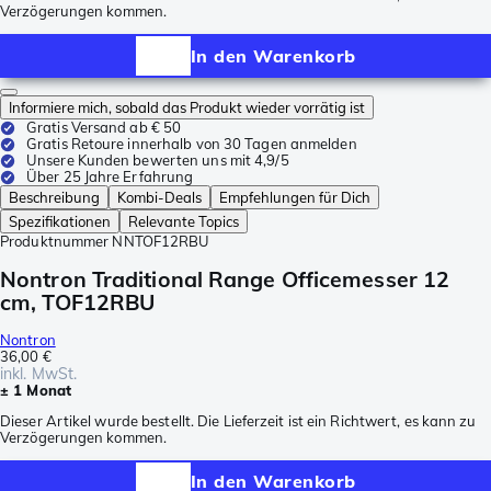
Verzögerungen kommen.
In den Warenkorb
Informiere mich, sobald das Produkt wieder vorrätig ist
Gratis Versand ab € 50
Gratis Retoure innerhalb von 30 Tagen anmelden
Unsere Kunden bewerten uns mit 4,9/5
Über 25 Jahre Erfahrung
Beschreibung
Kombi-Deals
Empfehlungen für Dich
Spezifikationen
Relevante Topics
Produktnummer
NNTOF12RBU
Nontron Traditional Range Officemesser 12
cm, TOF12RBU
Nontron
36,00 €
inkl. MwSt.
± 1 Monat
Dieser Artikel wurde bestellt. Die Lieferzeit ist ein Richtwert, es kann zu
Verzögerungen kommen.
In den Warenkorb