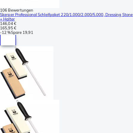
106 Bewertungen
Skerper Professional Schleifpaket 220/1.000/2.000/5.000, Dressing Stone
+ Halter
146,04 €
165,95 €
-
12 %
Spare
19,91