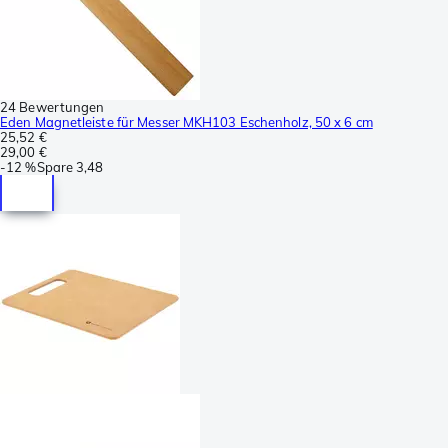
24 Bewertungen
Eden Magnetleiste für Messer MKH103 Eschenholz, 50 x 6 cm
25,52 €
29,00 €
-
12 %
Spare
3,48