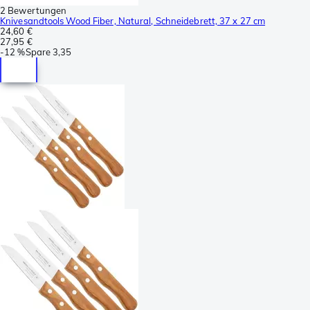
2 Bewertungen
Knivesandtools Wood Fiber, Natural, Schneidebrett, 37 x 27 cm
24,60 €
27,95 €
-
12 %
Spare
3,35