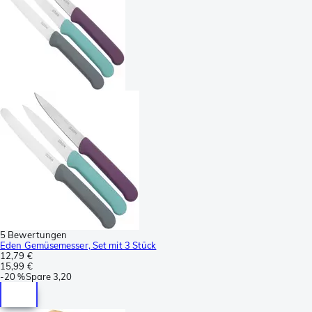
5 Bewertungen
Eden Gemüsemesser, Set mit 3 Stück
12,79 €
15,99 €
-
20 %
Spare
3,20