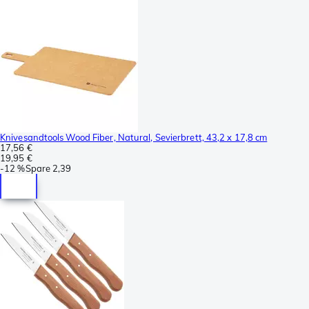
Knivesandtools Wood Fiber, Natural, Sevierbrett, 43,2 x 17,8 cm
17,56 €
19,95 €
-
12 %
Spare
2,39