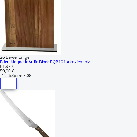
26 Bewertungen
Eden Magnetic Knife Block EQB101 Akazienholz
51,92 €
59,00 €
-
12 %
Spare
7,08