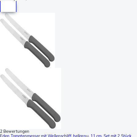
2 Bewertungen
Eden Tomatenmesser mit Wellenschliff, hellgrau, 11 cm, Set mit 2 Stück