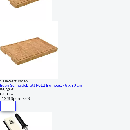
5 Bewertungen
Eden Schneidebrett P012 Bambus, 45 x 30 cm
56,32 €
64,00 €
-
12 %
Spare
7,68