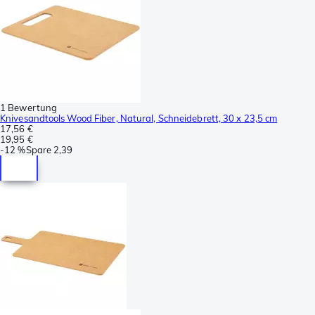
1 Bewertung
Knivesandtools Wood Fiber, Natural, Schneidebrett, 30 x 23,5 cm
17,56 €
19,95 €
-
12 %
Spare
2,39