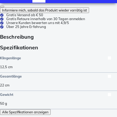
Informiere mich, sobald das Produkt wieder vorrätig ist
Gratis Versand ab € 50
Gratis Retoure innerhalb von 30 Tagen anmelden
Unsere Kunden bewerten uns mit 4,9/5
Über 25 Jahre Erfahrung
Beschreibung
Spezifikationen
Klingenlänge
12,5
cm
Gesamtlänge
22
cm
Gewicht
50
g
Alle Spezifikationen anzeigen