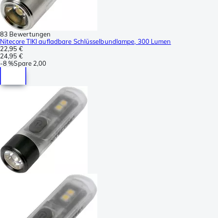
83 Bewertungen
Nitecore TIKI aufladbare Schlüsselbundlampe, 300 Lumen
22,95 €
24,95 €
-
8 %
Spare
2,00