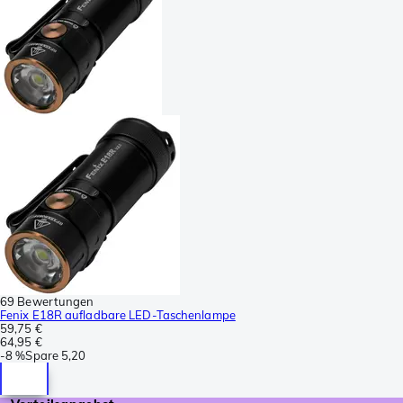
69 Bewertungen
Fenix E18R aufladbare LED-Taschenlampe
59,75 €
64,95 €
-
8 %
Spare
5,20