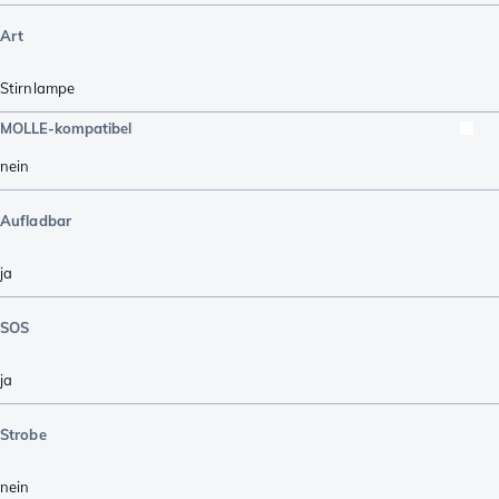
Art
Stirnlampe
MOLLE-kompatibel
nein
Aufladbar
ja
SOS
ja
Strobe
nein