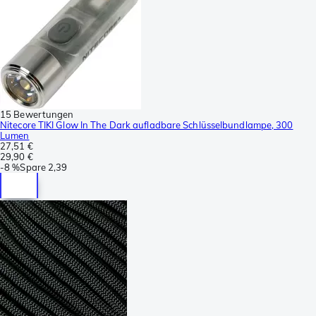
15 Bewertungen
Nitecore TIKI Glow In The Dark aufladbare Schlüsselbundlampe, 300
Lumen
27,51 €
29,90 €
-
8 %
Spare
2,39