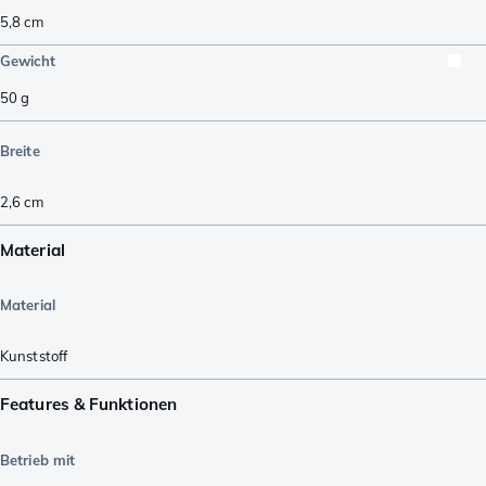
5,8
cm
Gewicht
50
g
Breite
2,6
cm
Material
Material
Kunststoff
Features & Funktionen
Betrieb mit