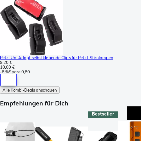
Petzl Uni Adapt selbstklebende Clips für Petzl-Stirnlampen
9,20 €
10,00 €
-
8 %
Spare
0,80
Alle Kombi-Deals anschauen
Empfehlungen für Dich
Bestseller