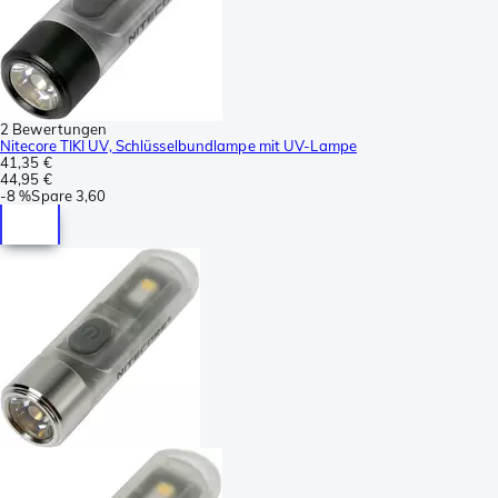
2 Bewertungen
Nitecore TIKI UV, Schlüsselbundlampe mit UV-Lampe
41,35 €
44,95 €
-
8 %
Spare
3,60