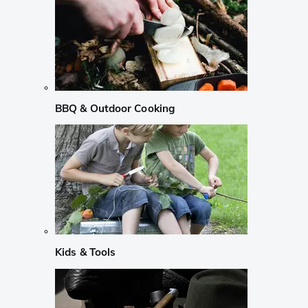
BBQ & Outdoor Cooking
Kids & Tools