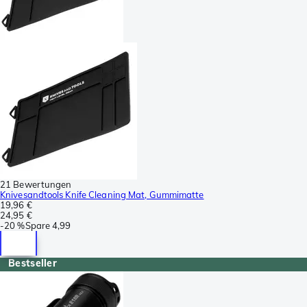
21 Bewertungen
Knivesandtools Knife Cleaning Mat, Gummimatte
19,96 €
24,95 €
-
20 %
Spare
4,99
Bestseller