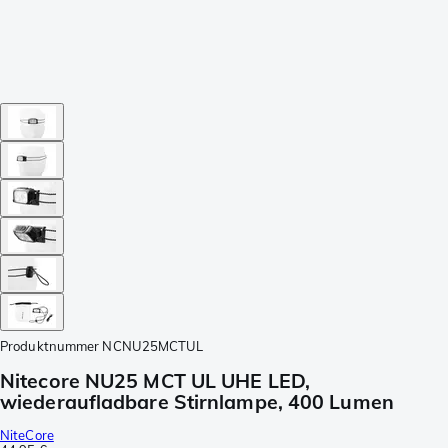
Produktnummer
NCNU25MCTUL
Nitecore NU25 MCT UL UHE LED,
wiederaufladbare Stirnlampe, 400 Lumen
NiteCore