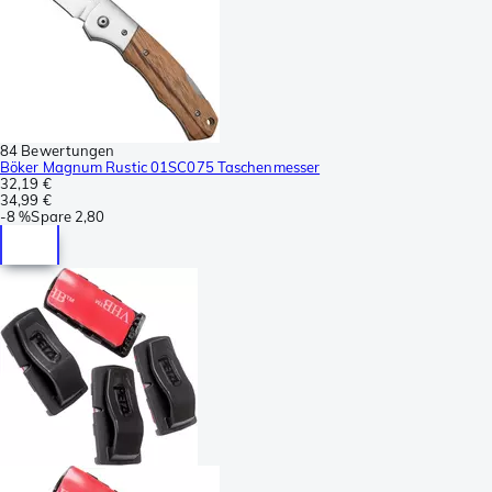
84 Bewertungen
Böker Magnum Rustic 01SC075 Taschenmesser
32,19 €
34,99 €
-
8 %
Spare
2,80