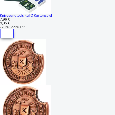
Knivesandtools KaTO Kartenspiel
7,96 €
9,95 €
-
20 %
Spare
1,99