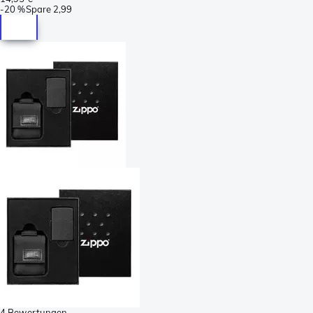
-
20 %
Spare
2,99
4 Bewertungen