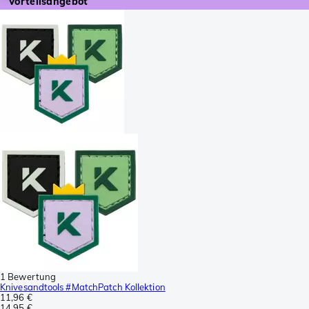
Vorteilsangebot
1 Bewertung
Knivesandtools #MatchPatch Kollektion
11,96 €
14,95 €