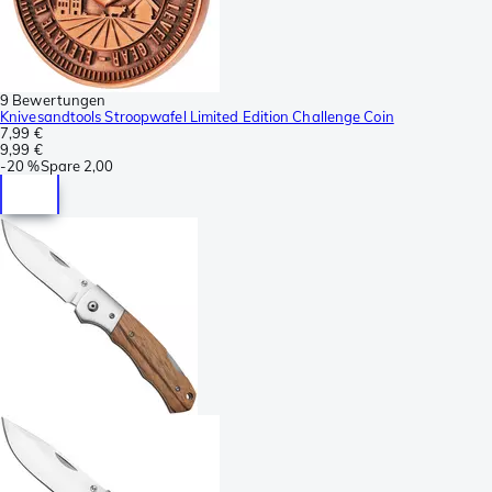
9 Bewertungen
Knivesandtools Stroopwafel Limited Edition Challenge Coin
7,99 €
9,99 €
-
20 %
Spare
2,00