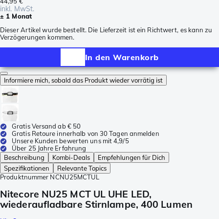
44,95 €
inkl. MwSt.
± 1 Monat
Dieser Artikel wurde bestellt. Die Lieferzeit ist ein Richtwert, es kann zu
Verzögerungen kommen.
In den Warenkorb
Informiere mich, sobald das Produkt wieder vorrätig ist
Gratis Versand ab € 50
Gratis Retoure innerhalb von 30 Tagen anmelden
Unsere Kunden bewerten uns mit 4,9/5
Über 25 Jahre Erfahrung
Beschreibung
Kombi-Deals
Empfehlungen für Dich
Spezifikationen
Relevante Topics
Produktnummer
NCNU25MCTUL
Nitecore NU25 MCT UL UHE LED,
wiederaufladbare Stirnlampe, 400 Lumen