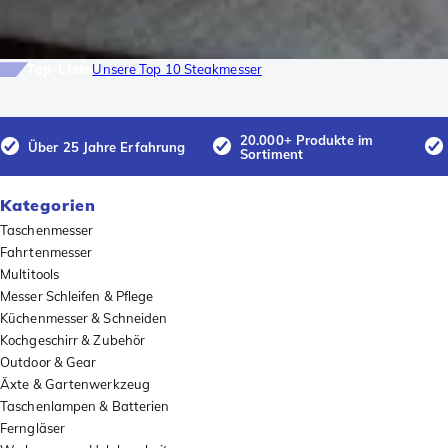
Top-Liste
Unsere Top 10 Steakmesser
20.000+ Produkte im
Über 25 Jahre Erfahrung
Sortiment
Kategorien
Taschenmesser
Fahrtenmesser
Multitools
Messer Schleifen & Pflege
Küchenmesser & Schneiden
Kochgeschirr & Zubehör
Outdoor & Gear
Äxte & Gartenwerkzeug
Taschenlampen & Batterien
Ferngläser