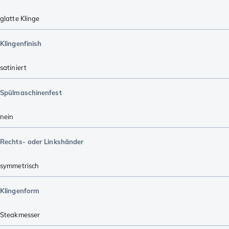
glatte Klinge
Klingenfinish
satiniert
Spülmaschinenfest
nein
Rechts- oder Linkshänder
symmetrisch
Klingenform
Steakmesser