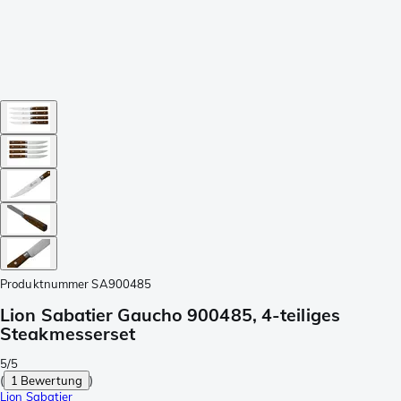
Produktnummer
SA900485
Lion Sabatier Gaucho 900485, 4-teiliges
Steakmesserset
5/5
(
1 Bewertung
)
Lion Sabatier