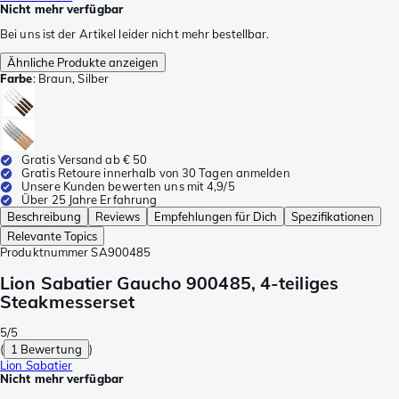
Nicht mehr verfügbar
Bei uns ist der Artikel leider nicht mehr bestellbar.
Ähnliche Produkte anzeigen
Farbe
:
Braun, Silber
Gratis Versand ab € 50
Gratis Retoure innerhalb von 30 Tagen anmelden
Unsere Kunden bewerten uns mit 4,9/5
Über 25 Jahre Erfahrung
Beschreibung
Reviews
Empfehlungen für Dich
Spezifikationen
Relevante Topics
Produktnummer
SA900485
Lion Sabatier Gaucho 900485, 4-teiliges
Steakmesserset
5/5
(
1 Bewertung
)
Lion Sabatier
Nicht mehr verfügbar