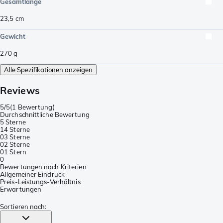
Gesamtlänge
23,5
cm
Gewicht
270
g
Alle Spezifikationen anzeigen
Reviews
5/5
(
1 Bewertung
)
Durchschnittliche Bewertung
5 Sterne
1
4 Sterne
0
3 Sterne
0
2 Sterne
0
1 Stern
0
Bewertungen nach Kriterien
Allgemeiner Eindruck
Preis-Leistungs-Verhältnis
Erwartungen
Sortieren nach
: