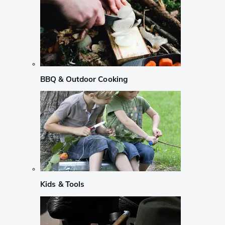
BBQ & Outdoor Cooking
Kids & Tools