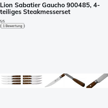
Lion Sabatier Gaucho 900485, 4-
teiliges Steakmesserset
5/5
(
1 Bewertung
)