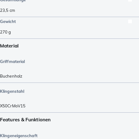
23,5
cm
Gewicht
270
g
Material
Griffmaterial
Buchenholz
Klingenstahl
X50CrMoV15
Features & Funktionen
Klingeneigenschaft