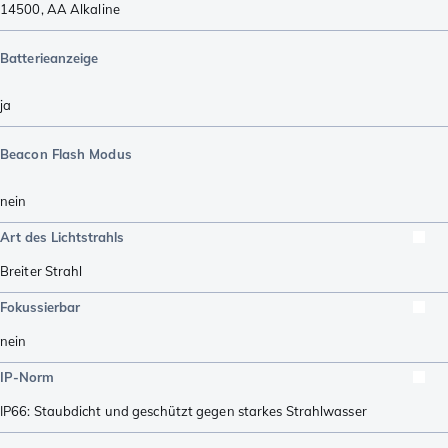
14500
,
AA Alkaline
Batterieanzeige
ja
Beacon Flash Modus
nein
Art des Lichtstrahls
Breiter Strahl
Fokussierbar
nein
IP-Norm
IP66: Staubdicht und geschützt gegen starkes Strahlwasser