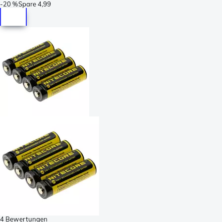
-
20 %
Spare
4,99
4 Bewertungen