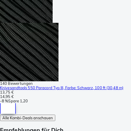
140 Bewertungen
Knivesandtools 550 Paracord Typ III, Farbe: Schwarz, 100 ft (30,48 m)
13,75 €
14,95 €
-
8 %
Spare
1,20
Alle Kombi-Deals anschauen
Empfehlungen für Dich