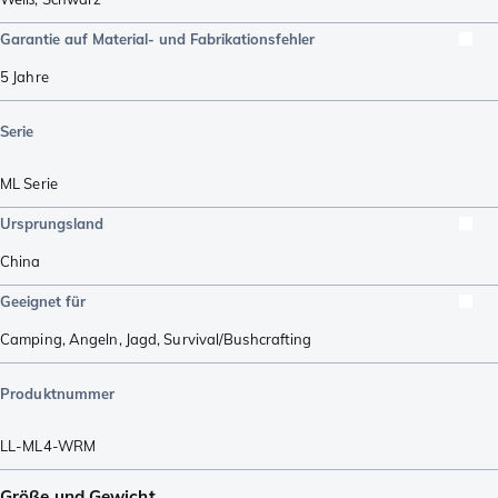
Garantie auf Material- und Fabrikationsfehler
5 Jahre
Serie
ML Serie
Ursprungsland
China
Geeignet für
Camping
,
Angeln
,
Jagd
,
Survival/Bushcrafting
Produktnummer
LL-ML4-WRM
Größe und Gewicht