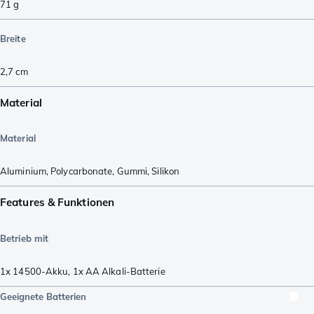
71
g
Breite
2,7
cm
Material
Material
Aluminium
,
Polycarbonate
,
Gummi
,
Silikon
Features & Funktionen
Betrieb mit
1x 14500-Akku
,
1x AA Alkali-Batterie
Geeignete Batterien