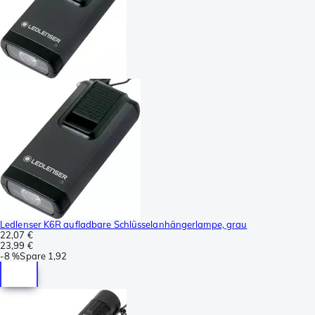
Ledlenser K6R aufladbare Schlüsselanhängerlampe, grau
22,07 €
23,99 €
-
8 %
Spare
1,92