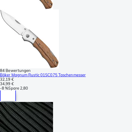
84 Bewertungen
Böker Magnum Rustic 01SC075 Taschenmesser
32,19 €
34,99 €
-
8 %
Spare
2,80