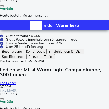
UVP
39,99 €
Vorrätig
Heute bestellt, Morgen versandt
In den Warenkorb
Gratis Versand ab € 50
Gratis Retoure innerhalb von 30 Tagen anmelden
Unsere Kunden bewerten uns mit 4,9/5
Über 25 Jahre Erfahrung
Beschreibung
Kombi-Deals
Empfehlungen für Dich
Spezifikationen
Relevante Topics
Produktnummer
LL-ML4-WRM
Ledlenser ML-4 Warm Light Campinglampe,
300 Lumen
Led Lenser
37,99 €
inkl. MwSt.
UVP
39,99 €
Vorrätig
Heute bestellt, Morgen versandt