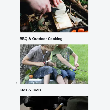
BBQ & Outdoor Cooking
Kids & Tools