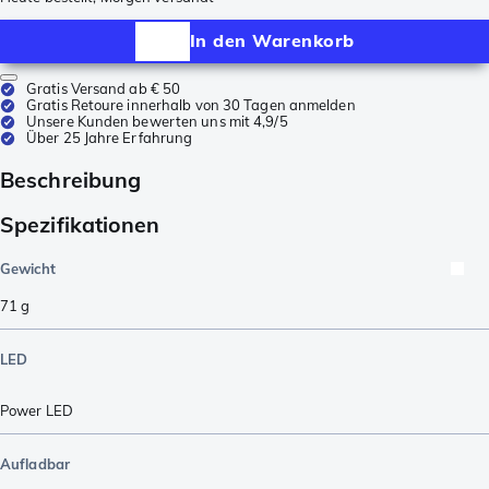
In den Warenkorb
Gratis Versand ab € 50
Gratis Retoure innerhalb von 30 Tagen anmelden
Unsere Kunden bewerten uns mit 4,9/5
Über 25 Jahre Erfahrung
Beschreibung
Spezifikationen
Gewicht
71
g
LED
Power LED
Aufladbar