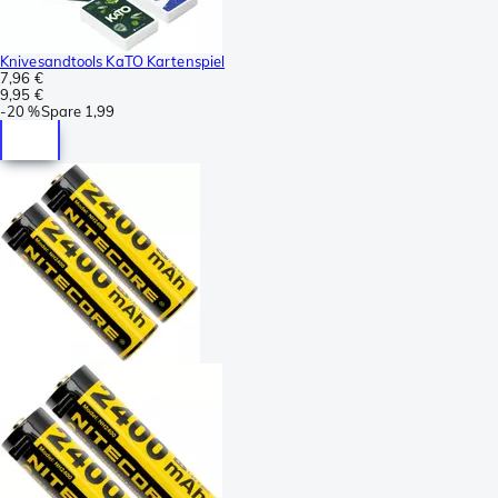
Knivesandtools KaTO Kartenspiel
7,96 €
9,95 €
-
20 %
Spare
1,99