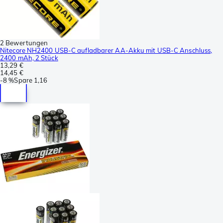
2 Bewertungen
Nitecore NH2400 USB-C aufladbarer AA-Akku mit USB-C Anschluss,
2400 mAh, 2 Stück
13,29 €
14,45 €
-
8 %
Spare
1,16