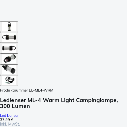
Produktnummer
LL-ML4-WRM
Ledlenser ML-4 Warm Light Campinglampe,
300 Lumen
Led Lenser
37,99 €
inkl. MwSt.