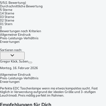
5/5
(
1 Bewertung
)
Durchschnittliche Bewertung
5 Sterne
1
4 Sterne
0
3 Sterne
0
2 Sterne
0
1 Stern
0
Bewertungen nach Kriterien
Allgemeiner Eindruck
Preis-Leistungs-Verhältnis
Erwartungen
Sortieren nach
:
Gregor Köck
, Suben
Montag, 16. Februar 2026
Allgemeiner Eindruck
Preis-Leistungs-Verhältnis
Erwartungen
Perfekte EDC Taschenlampe wenn ma etwas kompaktes sucht. Fast
täglich in Verwendung aufgrund der idealen Größe und 3-stufigen
Leuchtmodi. Preis mäßig perfekt im Rahmen.
Empfehlungen für Dich