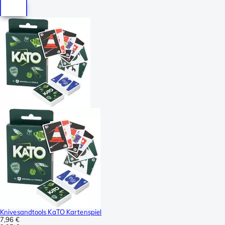
Knivesandtools KaTO Kartenspiel
7,96 €