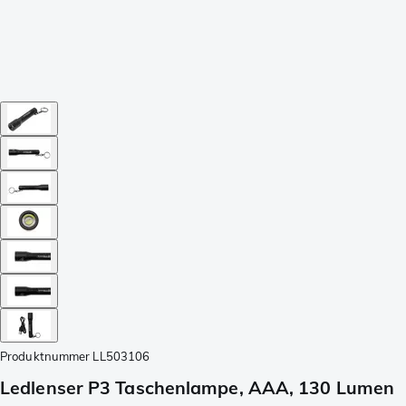
Produktnummer
LL503106
Ledlenser P3 Taschenlampe, AAA, 130 Lumen