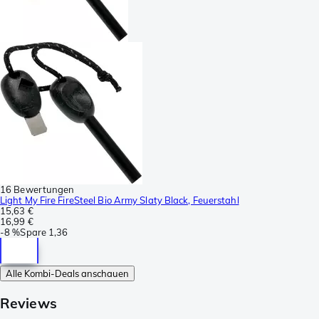
16 Bewertungen
Light My Fire FireSteel Bio Army Slaty Black, Feuerstahl
15,63 €
16,99 €
-
8 %
Spare
1,36
Alle Kombi-Deals anschauen
Reviews