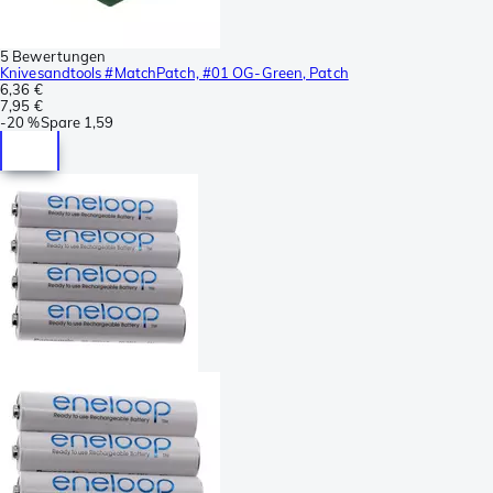
5 Bewertungen
Knivesandtools #MatchPatch, #01 OG-Green, Patch
6,36 €
7,95 €
-
20 %
Spare
1,59