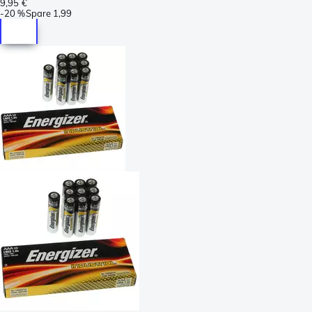
9,95 €
-
20 %
Spare
1,99