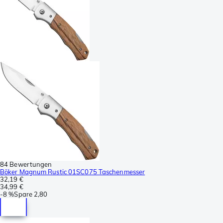
84 Bewertungen
Böker Magnum Rustic 01SC075 Taschenmesser
32,19 €
34,99 €
-
8 %
Spare
2,80