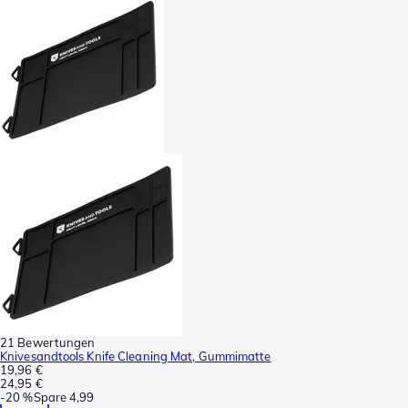
21 Bewertungen
Knivesandtools Knife Cleaning Mat, Gummimatte
19,96 €
24,95 €
-
20 %
Spare
4,99