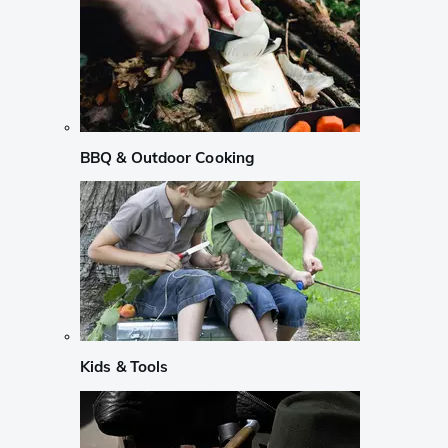
BBQ & Outdoor Cooking
Kids & Tools