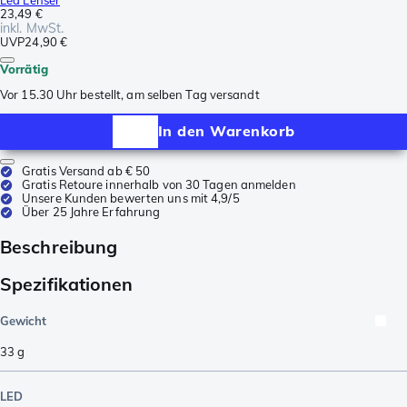
23,49 €
inkl. MwSt.
UVP
24,90 €
Vorrätig
Vor 15.30 Uhr bestellt, am selben Tag versandt
In den Warenkorb
Gratis Versand ab € 50
Gratis Retoure innerhalb von 30 Tagen anmelden
Unsere Kunden bewerten uns mit 4,9/5
Über 25 Jahre Erfahrung
Beschreibung
Spezifikationen
Gewicht
33
g
LED