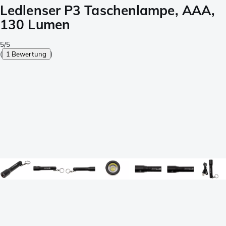
Ledlenser P3 Taschenlampe, AAA,
130 Lumen
5/5
(
1 Bewertung
)