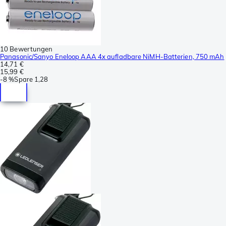
10 Bewertungen
Panasonic/Sanyo Eneloop AAA 4x aufladbare NiMH-Batterien, 750 mAh
14,71 €
15,99 €
-
8 %
Spare
1,28