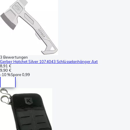
3 Bewertungen
Gerber Hatchet Silver 1074043 Schlüsselanhänger Axt
8,91 €
9,90 €
-
10 %
Spare
0,99