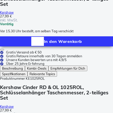
Set
Kershaw
27,99 €
inkl. MwSt.
Vorrätig
Vor 15.30 Uhr bestellt, am selben Tag verschickt
In den Warenkorb
Gratis Versand ab € 50
Gratis Retoure innerhalb von 30 Tagen anmelden
Unsere Kunden bewerten uns mit 4,9/5
Über 25 Jahre Erfahrung
Beschreibung
Kombi-Deals
Empfehlungen für Dich
Spezifikationen
Relevante Topics
Produktnummer
KE1025ROL
Kershaw Cinder RD & OL 1025ROL,
Schlüsselanhänger Taschenmesser, 2-teiliges
Set
Kershaw
27,99 €