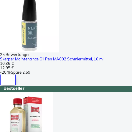
25 Bewertungen
Skerper Maintenance Oil Pen MA002 Schmiermittel, 10 ml
10,36 €
12,95 €
-
20 %
Spare
2,59
Bestseller