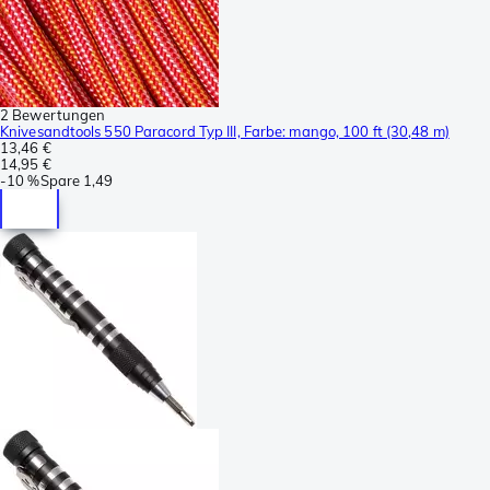
2 Bewertungen
Knivesandtools 550 Paracord Typ III, Farbe: mango, 100 ft (30,48 m)
13,46 €
14,95 €
-
10 %
Spare
1,49