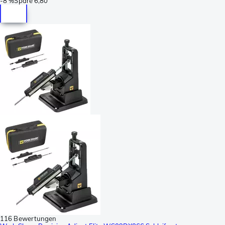
-
8 %
Spare
6,80
116 Bewertungen