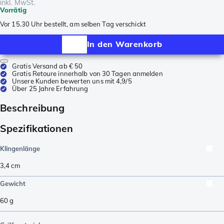
inkl. MwSt.
Vorrätig
Vor 15.30 Uhr bestellt, am selben Tag verschickt
In den Warenkorb
Gratis Versand ab € 50
Gratis Retoure innerhalb von 30 Tagen anmelden
Unsere Kunden bewerten uns mit 4,9/5
Über 25 Jahre Erfahrung
Beschreibung
Spezifikationen
Klingenlänge
3,4
cm
Gewicht
60
g