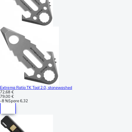
Extrema Ratio TK Tool 2.0, stonewashed
72,68 €
79,00 €
-
8 %
Spare
6,32