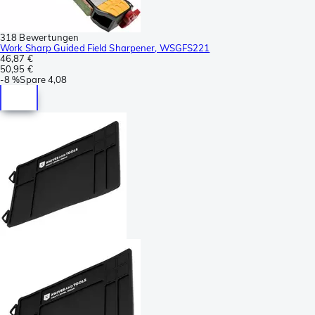
318 Bewertungen
Work Sharp Guided Field Sharpener, WSGFS221
46,87 €
50,95 €
-
8 %
Spare
4,08