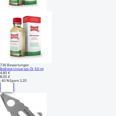
736 Bewertungen
Ballistol Universal-Öl, 50 ml
4,80 €
8,00 €
-
40 %
Spare
3,20