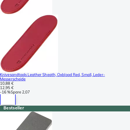
Knivesandtools Leather Sheath, Oxblood Red, Small, Leder-
Messerscheide
10,88 €
12,95 €
-
16 %
Spare
2,07
Bestseller