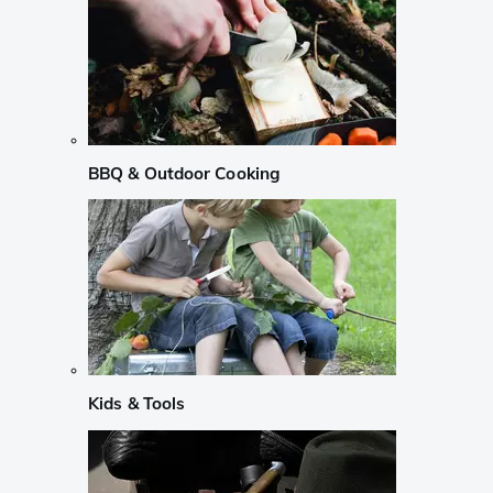
BBQ & Outdoor Cooking
Kids & Tools