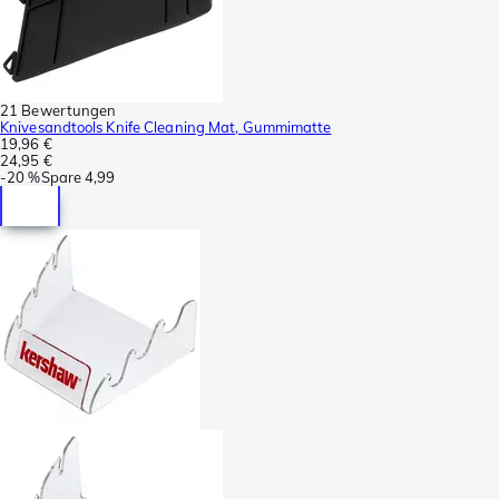
21 Bewertungen
Knivesandtools Knife Cleaning Mat, Gummimatte
19,96 €
24,95 €
-
20 %
Spare
4,99