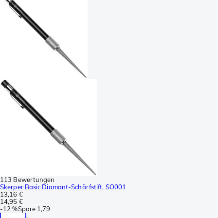
113 Bewertungen
Skerper Basic Diamant-Schärfstift, SO001
13,16 €
14,95 €
-
12 %
Spare
1,79