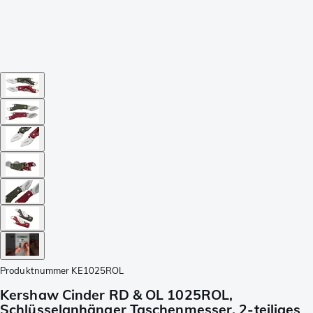
Produktnummer
KE1025ROL
Kershaw Cinder RD & OL 1025ROL,
Schlüsselanhänger Taschenmesser, 2-teiliges