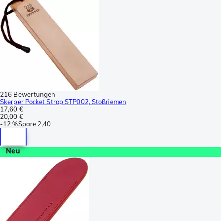
216 Bewertungen
Skerper Pocket Strop STP002, Stoßriemen
17,60 €
20,00 €
-
12 %
Spare
2,40
Neu