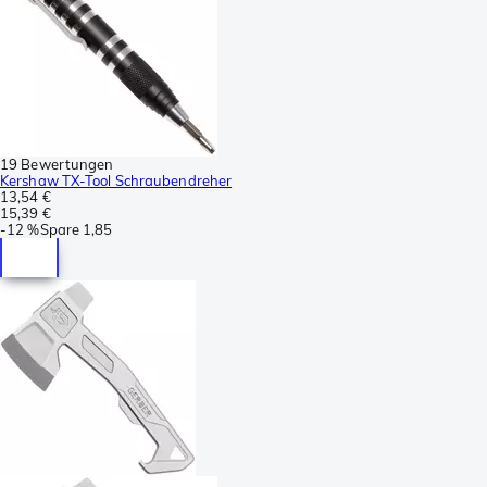
19 Bewertungen
Kershaw TX-Tool Schraubendreher
13,54 €
15,39 €
-
12 %
Spare
1,85