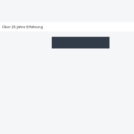
Über 25 Jahre Erfahrung
Wunschzettel
Anmelden
Warenkorb