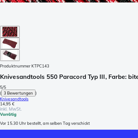
Produktnummer
KTPC143
Knivesandtools 550 Paracord Typ III, Farbe: bite
5/5
(
3 Bewertungen
)
Knivesandtools
14,95 €
inkl. MwSt.
Vorrätig
Vor 15.30 Uhr bestellt, am selben Tag verschickt