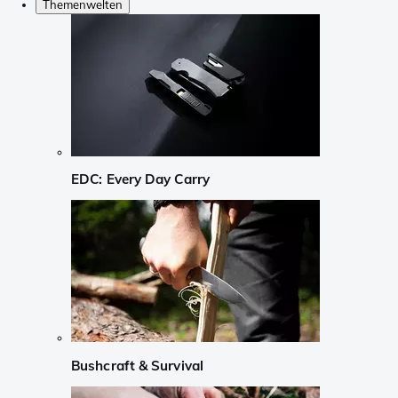
Themenwelten
EDC: Every Day Carry
Bushcraft & Survival