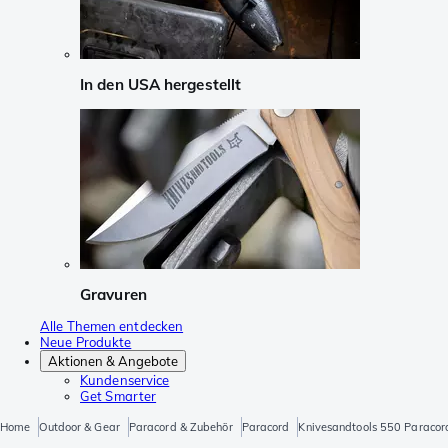
In den USA hergestellt
Gravuren
Alle Themen entdecken
Neue Produkte
Aktionen & Angebote
Kundenservice
Get Smarter
Home
Outdoor & Gear
Paracord & Zubehör
Paracord
Knivesandtools 550 Paracord 