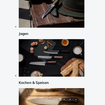
Jagen
Kochen & Speisen