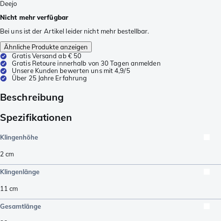
Deejo
Nicht mehr verfügbar
Bei uns ist der Artikel leider nicht mehr bestellbar.
Ähnliche Produkte anzeigen
Gratis Versand ab € 50
Gratis Retoure innerhalb von 30 Tagen anmelden
Unsere Kunden bewerten uns mit 4,9/5
Über 25 Jahre Erfahrung
Beschreibung
Spezifikationen
Klingenhöhe
2
cm
Klingenlänge
11
cm
Gesamtlänge