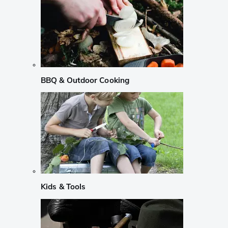
BBQ & Outdoor Cooking
Kids & Tools