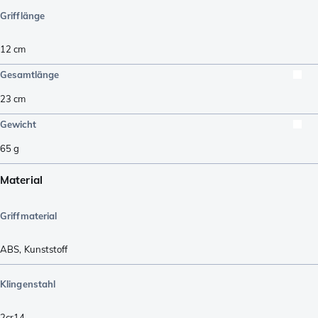
Grifflänge
12
cm
Gesamtlänge
23
cm
Gewicht
65
g
Material
Griffmaterial
ABS
,
Kunststoff
Klingenstahl
2cr14