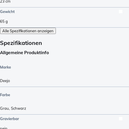
23
cm
Gewicht
65
g
Alle Spezifikationen anzeigen
Spezifikationen
Allgemeine Produktinfo
Marke
Deejo
Farbe
Grau
,
Schwarz
Gravierbar
nein