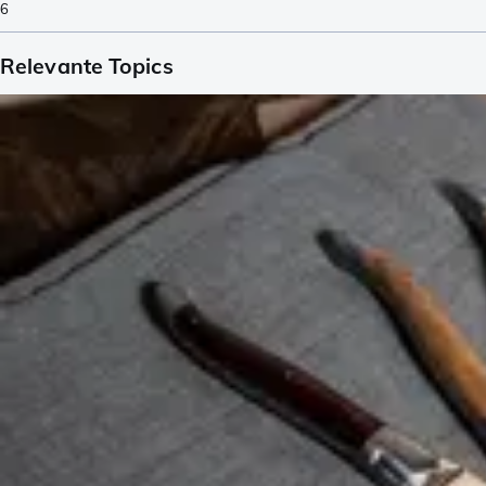
6
Relevante Topics