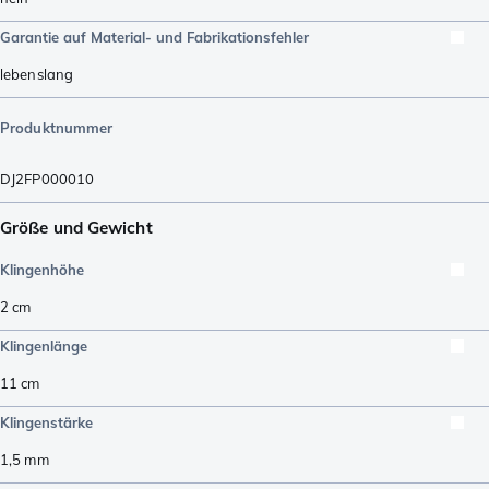
Garantie auf Material- und Fabrikationsfehler
lebenslang
Produktnummer
DJ2FP000010
Größe und Gewicht
Klingenhöhe
2
cm
Klingenlänge
11
cm
Klingenstärke
1,5
mm