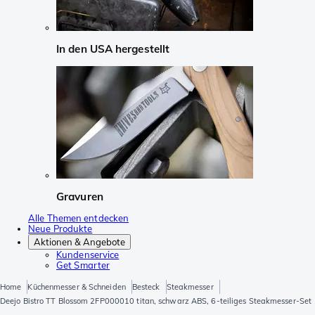
In den USA hergestellt
Gravuren
Alle Themen entdecken
Neue Produkte
Aktionen & Angebote
Kundenservice
Get Smarter
Home
Küchenmesser & Schneiden
Besteck
Steakmesser
Deejo Bistro TT Blossom 2FP000010 titan, schwarz ABS, 6-teiliges Steakmesser-Set