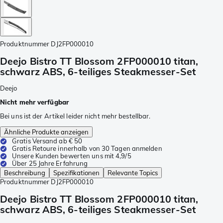
Produktnummer
DJ2FP000010
Deejo Bistro TT Blossom 2FP000010 titan,
schwarz ABS, 6-teiliges Steakmesser-Set
Deejo
Nicht mehr verfügbar
Bei uns ist der Artikel leider nicht mehr bestellbar.
Ähnliche Produkte anzeigen
Gratis Versand ab € 50
Gratis Retoure innerhalb von 30 Tagen anmelden
Unsere Kunden bewerten uns mit 4,9/5
Über 25 Jahre Erfahrung
Beschreibung
Spezifikationen
Relevante Topics
Produktnummer
DJ2FP000010
Deejo Bistro TT Blossom 2FP000010 titan,
schwarz ABS, 6-teiliges Steakmesser-Set