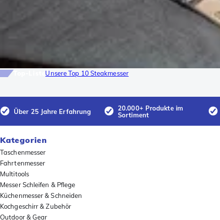
Top-Liste
Unsere Top 10 Steakmesser
20.000+ Produkte im
Über 25 Jahre Erfahrung
Sortiment
Kategorien
Taschenmesser
Fahrtenmesser
Multitools
Messer Schleifen & Pflege
Küchenmesser & Schneiden
Kochgeschirr & Zubehör
Outdoor & Gear